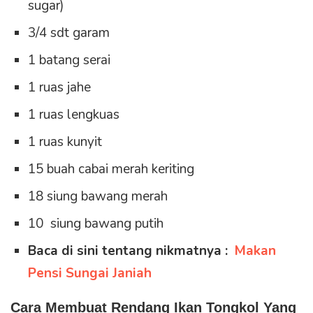
sugar)
3/4 sdt garam
1 batang serai
1 ruas jahe
1 ruas lengkuas
1 ruas kunyit
15 buah cabai merah keriting
18 siung bawang merah
10 siung bawang putih
Baca di sini tentang nikmatnya :
Makan
Pensi Sungai Janiah
Cara Membuat Rendang Ikan Tongkol Yang