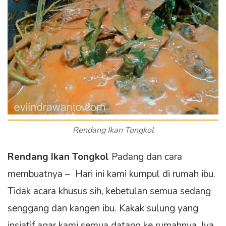
Rendang Ikan Tongkol
Rendang Ikan Tongkol
Padang dan cara
membuatnya – Hari ini kami kumpul di rumah ibu.
Tidak acara khusus sih, kebetulan semua sedang
senggang dan kangen ibu. Kakak sulung yang
insiatif agar kami semua datang ke rumahnya. Iya