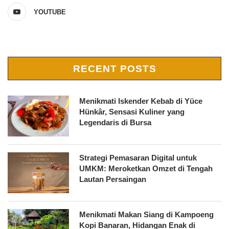
YOUTUBE
RECENT POSTS
Menikmati Iskender Kebab di Yüce
Hünkâr, Sensasi Kuliner yang
Legendaris di Bursa
Strategi Pemasaran Digital untuk
UMKM: Meroketkan Omzet di Tengah
Lautan Persaingan
Menikmati Makan Siang di Kampoeng
Kopi Banaran, Hidangan Enak di