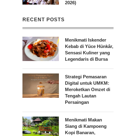
2026)
RECENT POSTS
Menikmati Iskender
Kebab di Yüce Hünkâr,
Sensasi Kuliner yang
Legendaris di Bursa
Strategi Pemasaran
Digital untuk UMKM:
Meroketkan Omzet di
Tengah Lautan
Persaingan
Menikmati Makan
Siang di Kampoeng
Kopi Banaran,