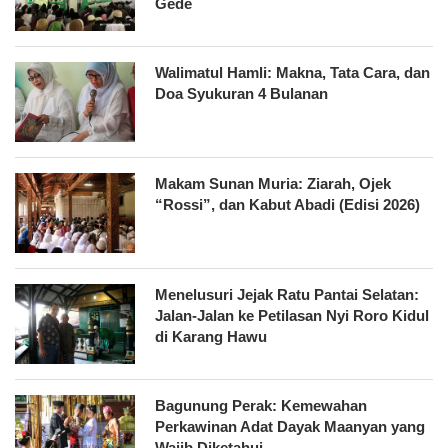
Gede
Walimatul Hamli: Makna, Tata Cara, dan
Doa Syukuran 4 Bulanan
Makam Sunan Muria: Ziarah, Ojek
“Rossi”, dan Kabut Abadi (Edisi 2026)
Menelusuri Jejak Ratu Pantai Selatan:
Jalan-Jalan ke Petilasan Nyi Roro Kidul
di Karang Hawu
Bagunung Perak: Kemewahan
Perkawinan Adat Dayak Maanyan yang
Wajib Diketahui