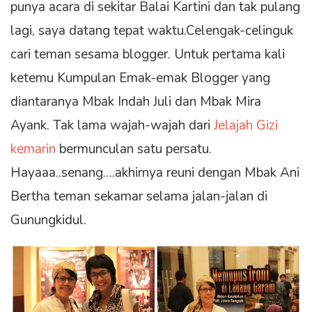
punya acara di sekitar Balai Kartini dan tak pulang
lagi, saya datang tepat waktu.Celengak-celinguk
cari teman sesama blogger. Untuk pertama kali
ketemu Kumpulan Emak-emak Blogger yang
diantaranya Mbak Indah Juli dan Mbak Mira
Ayank. Tak lama wajah-wajah dari
Jelajah Gizi
kemarin
bermunculan satu persatu.
Hayaaa..senang….akhirnya reuni dengan Mbak Ani
Bertha teman sekamar selama jalan-jalan di
Gunungkidul.