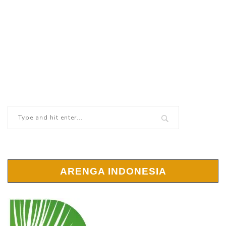
ARENGA INDONESIA