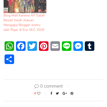
Blog Mati Karena AI? Salah
Besar! Inilah Alasan
Mengapa Blogger Justru
Jadi ‘Raja’ di Era AEO 2026
WhatsApp
Facebook
Twitter
Pinterest
Email
Line
Messenger
Tumblr
Share
0 comment
0