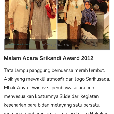
Mejeng dulu ah..
Malam Acara Srikandi Award 2012
Tata lampu panggung bernuansa merah lembut.
Apik yang mewakili atmosfir dari logo Sarihusada.
Mbak Anya Dwinov si pembawa acara pun
menyesuaikan kostumnya.Slide dari kegiatan
keseharian para bidan melayang satu persatu,
memberi gambaran apa saja yang telah dilakukan