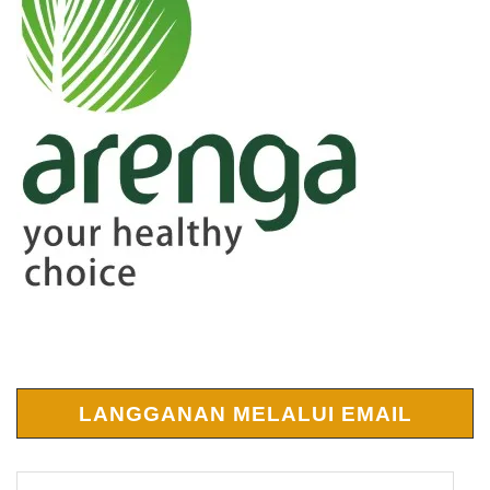
LANGGANAN MELALUI EMAIL
Alamat