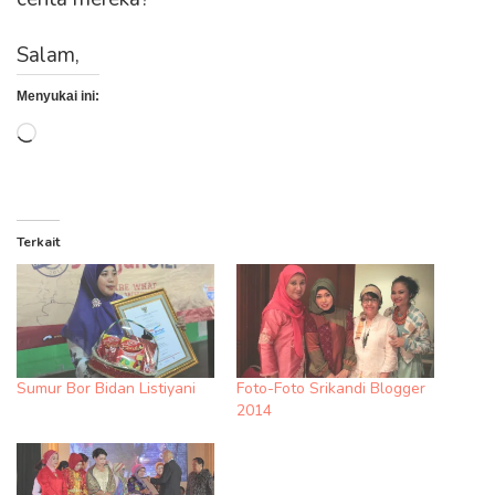
Salam,
Menyukai ini:
Memuat...
Terkait
Sumur Bor Bidan Listiyani
Foto-Foto Srikandi Blogger
2014