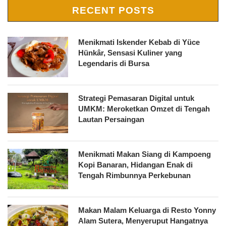
RECENT POSTS
Menikmati Iskender Kebab di Yüce
Hünkâr, Sensasi Kuliner yang
Legendaris di Bursa
Strategi Pemasaran Digital untuk
UMKM: Meroketkan Omzet di Tengah
Lautan Persaingan
Menikmati Makan Siang di Kampoeng
Kopi Banaran, Hidangan Enak di
Tengah Rimbunnya Perkebunan
Makan Malam Keluarga di Resto Yonny
Alam Sutera, Menyeruput Hangatnya