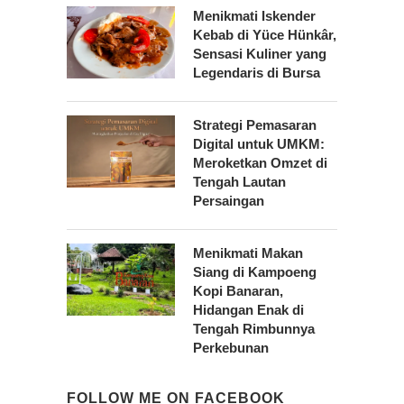
Menikmati Iskender
Kebab di Yüce Hünkâr,
Sensasi Kuliner yang
Legendaris di Bursa
Strategi Pemasaran
Digital untuk UMKM:
Meroketkan Omzet di
Tengah Lautan
Persaingan
Menikmati Makan
Siang di Kampoeng
Kopi Banaran,
Hidangan Enak di
Tengah Rimbunnya
Perkebunan
FOLLOW ME ON FACEBOOK