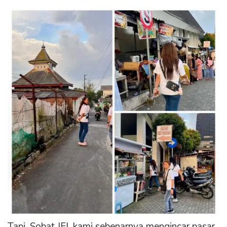
Tapi, Sobat JEI, kami sebenarnya mengincar pasar