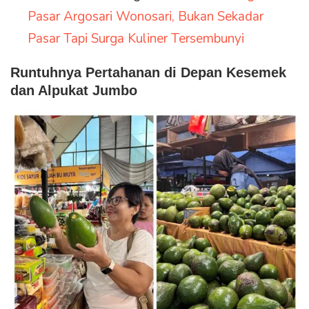
Pasar Argosari Wonosari, Bukan Sekadar
Pasar Tapi Surga Kuliner Tersembunyi
Runtuhnya Pertahanan di Depan Kesemek
dan Alpukat Jumbo