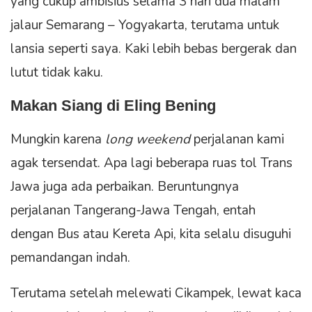
yang cukup ambisius selama 3 hari dua malam
jalaur Semarang – Yogyakarta, terutama untuk
lansia seperti saya. Kaki lebih bebas bergerak dan
lutut tidak kaku.
Makan Siang di Eling Bening
Mungkin karena
long weekend
perjalanan kami
agak tersendat. Apa lagi beberapa ruas tol Trans
Jawa juga ada perbaikan. Beruntungnya
perjalanan Tangerang-Jawa Tengah, entah
dengan Bus atau Kereta Api, kita selalu disuguhi
pemandangan indah.
Terutama setelah melewati Cikampek, lewat kaca