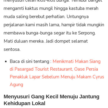
menyusuri celah kios-kios bunga. Terhibur banget
mengamti kaktus mungil hingga kastuba merah
muda saling berebut perhatian. Untungnya
perjalanan kami masih lama, hampir tidak mungkin
membawa bunga-bunga segar itu ke Serpong.
Mati duluan mereka. Jadi dompet selamat
sentosa.
Baca di sini tentang :
Menikmati Makan Siang
di Pasargad Tourist Restaurant, Oase Persia
Penakluk Lapar Sebelum Menuju Makam Cyrus
Agung
Menyusuri Gang Kecil Menuju Jantung
Kehidupan Lokal