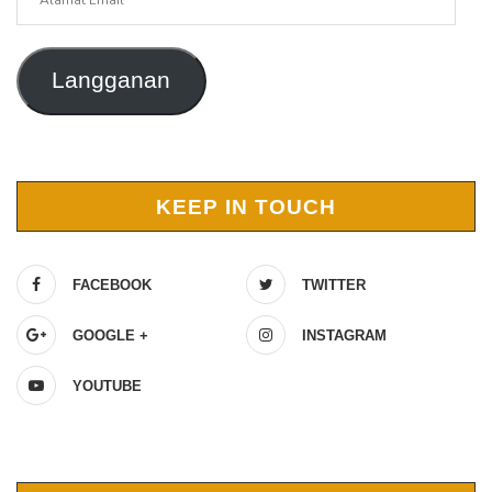
Email
Langganan
KEEP IN TOUCH
FACEBOOK
TWITTER
GOOGLE +
INSTAGRAM
YOUTUBE