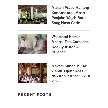
Makam Prabu Hariang
Kancana atau Mbah
Panjalu: Wajah Baru
Sang Nusa Gede
Walimatul Hamli:
Makna, Tata Cara, dan
Doa Syukuran 4
Bulanan
Makam Sunan Muria:
Ziarah, Ojek “Rossi”,
dan Kabut Abadi (Edisi
2026)
RECENT POSTS