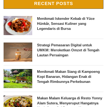
RECENT POSTS
Menikmati Iskender Kebab di Yüce
Hünkâr, Sensasi Kuliner yang
Legendaris di Bursa
Strategi Pemasaran Digital untuk
UMKM: Meroketkan Omzet di Tengah
Lautan Persaingan
Menikmati Makan Siang di Kampoeng
Kopi Banaran, Hidangan Enak di
Tengah Rimbunnya Perkebunan
Makan Malam Keluarga di Resto Yonny
Alam Sutera, Menyeruput Hangatnya