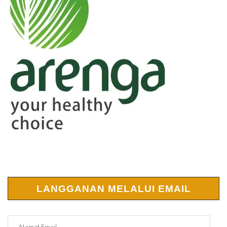
LANGGANAN MELALUI EMAIL
Alamat