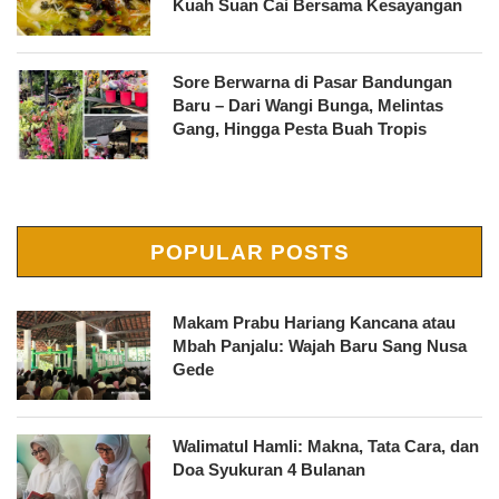
Kuah Suan Cai Bersama Kesayangan
Sore Berwarna di Pasar Bandungan
Baru – Dari Wangi Bunga, Melintas
Gang, Hingga Pesta Buah Tropis
POPULAR POSTS
Makam Prabu Hariang Kancana atau
Mbah Panjalu: Wajah Baru Sang Nusa
Gede
Walimatul Hamli: Makna, Tata Cara, dan
Doa Syukuran 4 Bulanan