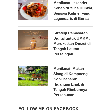
Menikmati Iskender
Kebab di Yüce Hünkâr,
Sensasi Kuliner yang
Legendaris di Bursa
Strategi Pemasaran
Digital untuk UMKM:
Meroketkan Omzet di
Tengah Lautan
Persaingan
Menikmati Makan
Siang di Kampoeng
Kopi Banaran,
Hidangan Enak di
Tengah Rimbunnya
Perkebunan
FOLLOW ME ON FACEBOOK