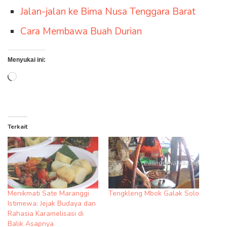
Jalan-jalan ke Bima Nusa Tenggara Barat
Cara Membawa Buah Durian
Menyukai ini:
Memuat...
Terkait
Menikmati Sate Maranggi
Tengkleng Mbok Galak Solo
Istimewa: Jejak Budaya dan
Rahasia Karamelisasi di
Balik Asapnya