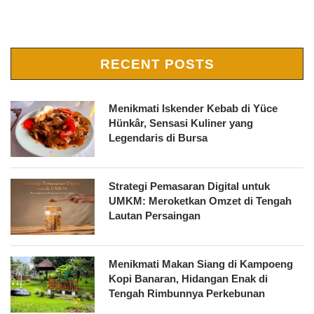
RECENT POSTS
Menikmati Iskender Kebab di Yüce
Hünkâr, Sensasi Kuliner yang
Legendaris di Bursa
Strategi Pemasaran Digital untuk
UMKM: Meroketkan Omzet di Tengah
Lautan Persaingan
Menikmati Makan Siang di Kampoeng
Kopi Banaran, Hidangan Enak di
Tengah Rimbunnya Perkebunan