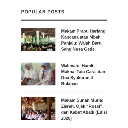
POPULAR POSTS
Makam Prabu Hariang
Kancana atau Mbah
Panjalu: Wajah Baru
Sang Nusa Gede
Walimatul Hamli:
Makna, Tata Cara, dan
Doa Syukuran 4
Bulanan
Makam Sunan Muria:
Ziarah, Ojek “Rossi”,
dan Kabut Abadi (Edisi
2026)