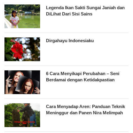
Legenda Ikan Sakti Sungai Janiah dan
DiLihat Dari Sisi Sains
Dirgahayu Indonesiaku
6 Cara Menyikapi Perubahan – Seni
Berdamai dengan Ketidakpastian
Cara Menyadap Aren: Panduan Teknik
Meninggur dan Panen Nira Melimpah