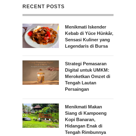
RECENT POSTS
Menikmati Iskender
Kebab di Yüce Hünkâr,
Sensasi Kuliner yang
Legendaris di Bursa
Strategi Pemasaran
Digital untuk UMKM:
Meroketkan Omzet di
Tengah Lautan
Persaingan
Menikmati Makan
Siang di Kampoeng
Kopi Banaran,
Hidangan Enak di
Tengah Rimbunnya