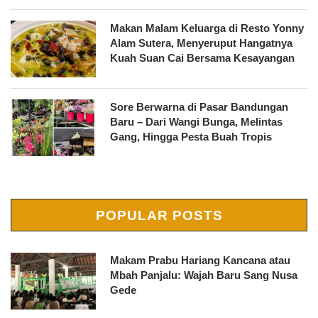
Makan Malam Keluarga di Resto Yonny
Alam Sutera, Menyeruput Hangatnya
Kuah Suan Cai Bersama Kesayangan
Sore Berwarna di Pasar Bandungan
Baru – Dari Wangi Bunga, Melintas
Gang, Hingga Pesta Buah Tropis
POPULAR POSTS
Makam Prabu Hariang Kancana atau
Mbah Panjalu: Wajah Baru Sang Nusa
Gede