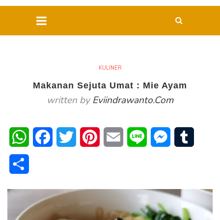
KULINER
Makanan Sejuta Umat : Mie Ayam
written by
Eviindrawanto.com
WhatsApp
Facebook
Twitter
Pinterest
Email
Line
Messenger
Tumblr
Share