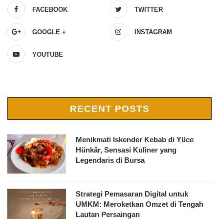
FACEBOOK
TWITTER
GOOGLE +
INSTAGRAM
YOUTUBE
RECENT POSTS
Menikmati Iskender Kebab di Yüce
Hünkâr, Sensasi Kuliner yang
Legendaris di Bursa
Strategi Pemasaran Digital untuk
UMKM: Meroketkan Omzet di Tengah
Lautan Persaingan