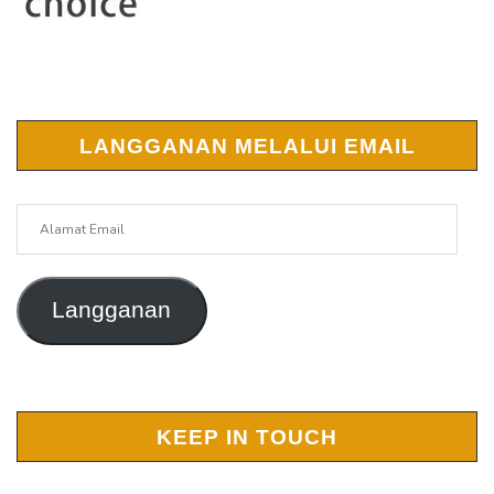
LANGGANAN MELALUI EMAIL
Alamat
Email
Langganan
KEEP IN TOUCH