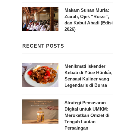
Makam Sunan Muria:
Ziarah, Ojek “Rossi”,
dan Kabut Abadi (Edisi
2026)
RECENT POSTS
Menikmati Iskender
Kebab di Yüce Hünkâr,
Sensasi Kuliner yang
Legendaris di Bursa
Strategi Pemasaran
Digital untuk UMKM:
Meroketkan Omzet di
Tengah Lautan
Persaingan