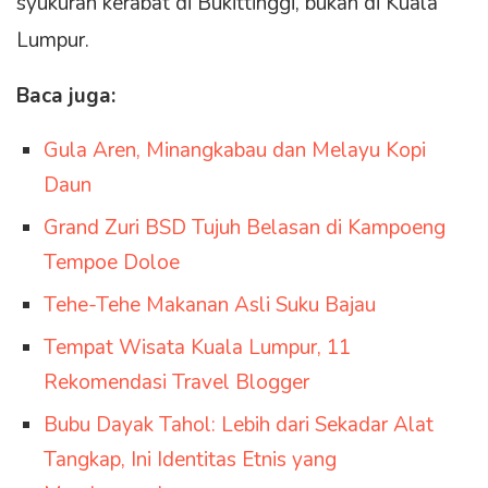
syukuran kerabat di Bukittinggi, bukan di Kuala
Lumpur.
Baca juga:
Gula Aren, Minangkabau dan Melayu Kopi
Daun
Grand Zuri BSD Tujuh Belasan di Kampoeng
Tempoe Doloe
Tehe-Tehe Makanan Asli Suku Bajau
Tempat Wisata Kuala Lumpur, 11
Rekomendasi Travel Blogger
Bubu Dayak Tahol: Lebih dari Sekadar Alat
Tangkap, Ini Identitas Etnis yang