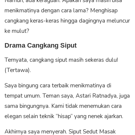
Namun, ada keraguan. Apakah saya masih bisa
menikmatinya dengan cara lama? Menghisap
cangkang keras-keras hingga dagingnya meluncur
ke mulut?
Drama Cangkang Siput
Ternyata, cangkang siput masih sekeras dulu!
(Tertawa).
Saya bingung cara terbaik menikmatinya di
tempat umum. Teman saya, Astari Ratnadya, juga
sama bingungnya. Kami tidak menemukan cara
elegan selain teknik “hisap” yang nenek ajarkan.
Akhirnya saya menyerah. Siput Sedut Masak