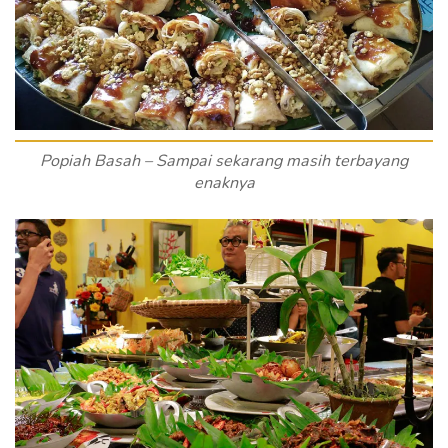
Popiah Basah – Sampai sekarang masih terbayang
enaknya