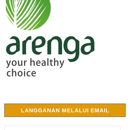
LANGGANAN MELALUI EMAIL
Alamat