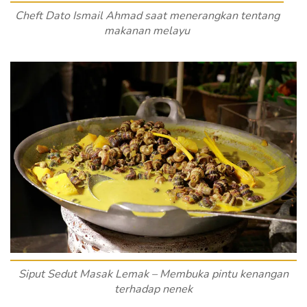
Cheft Dato Ismail Ahmad saat menerangkan tentang
makanan melayu
Siput Sedut Masak Lemak – Membuka pintu kenangan
terhadap nenek