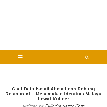
KULINER
Chef Dato Ismail Ahmad dan Rebung
Restaurant – Menemukan Identitas Melayu
Lewat Kuliner
written by
Eviindrawanto.com