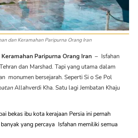
ahan dan Keramahan Paripurna Orang Iran
n Keramahan Paripurna Orang Iran
– Isfahan
h Tehran dan Marshad. Tapi yang utama dalam
dan monumen bersejarah. Seperti Si o Se Pol
batan
Allahverdi Kha. Satu lagi Jembatan Khaju
i bekas ibu kota kerajaan Persia ini pernah
a banyak yang percaya Isfahan memiliki semua