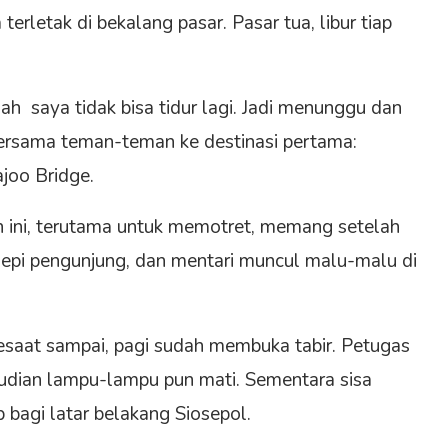
erletak di bekalang pasar. Pasar tua, libur tiap
h saya tidak bisa tidur lagi. Jadi menunggu dan
rsama teman-teman ke destinasi pertama:
joo Bridge.
 ini, terutama untuk memotret, memang setelah
epi pengunjung, dan mentari muncul malu-malu di
saat sampai, pagi sudah membuka tabir. Petugas
mudian lampu-lampu pun mati. Sementara sisa
p bagi latar belakang Siosepol.