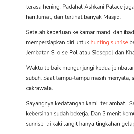
terasa hening. Padahal Ashkani Palace juga t
hari Jumat, dan terlihat banyak Masjid.
Setelah keperluan ke kamar mandi dan ibada
mempersiapkan diri untuk
hunting sunrise
be
Jembatan Si o se Pol atau Siosepol dan Kha
Waktu terbaik mengunjungi kedua jembatan
subuh. Saat lampu-lampu masih menyala, s
cakrawala.
Sayangnya kedatangan kami terlambat. Se
kebersihan sudah bekerja. Dan 3 menit ke
sunrise di kaki langit hanya tingkahan gela