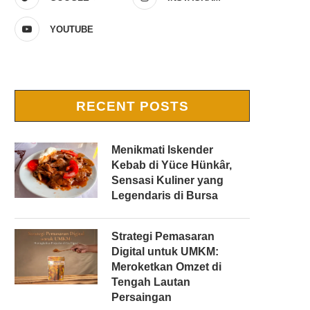
YOUTUBE
RECENT POSTS
Menikmati Iskender
Kebab di Yüce Hünkâr,
Sensasi Kuliner yang
Legendaris di Bursa
Strategi Pemasaran
Digital untuk UMKM:
Meroketkan Omzet di
Tengah Lautan
Persaingan