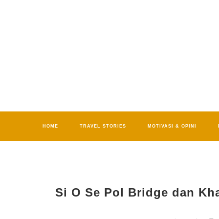
HOME
TRAVEL STORIES
MOTIVASI & OPINI
Si O Se Pol Bridge dan Kh