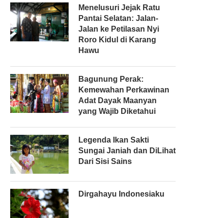
Menelusuri Jejak Ratu
Pantai Selatan: Jalan-
Jalan ke Petilasan Nyi
Roro Kidul di Karang
Hawu
Bagunung Perak:
Kemewahan Perkawinan
Adat Dayak Maanyan
yang Wajib Diketahui
Legenda Ikan Sakti
Sungai Janiah dan DiLihat
Dari Sisi Sains
Dirgahayu Indonesiaku