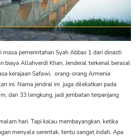
-lampu Jembatan Seiosepol mati
i masa pemerintahan Syah Abbas 1 dari dinasti
biaya Allahverdi Khan, Jenderal terkenal berasal
 masa kerajaan Safawi, orang-orang Armenia
 ini. Nama jendral ini juga dilekatkan pada
m, dan 33 lengkung, jadi jembatan terpanjang
 malam hari. Tapi kalau membayangkan, ketika
gan menyala serentak, tentu sangat indah. Apa