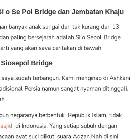
Si o Se Pol Bridge dan Jembatan Khaju
n banyak anak sungai dan tak kurang dari 13
dan paling bersejarah adalah Si o Sepol Bridge
erti yang akan saya ceritakan di bawah
u Siosepol Bridge
uh saya sudah terbangun. Kami menginap di Ashkani
radisional Persia namun sangat nyaman ditinggali.
ah.
lipun negaranya berbentuk Republik Islam, tidak
asjid
di Indonesia. Yang setiap subuh dengan
an ayat suci diikuti suara Adzan.Nah di sini