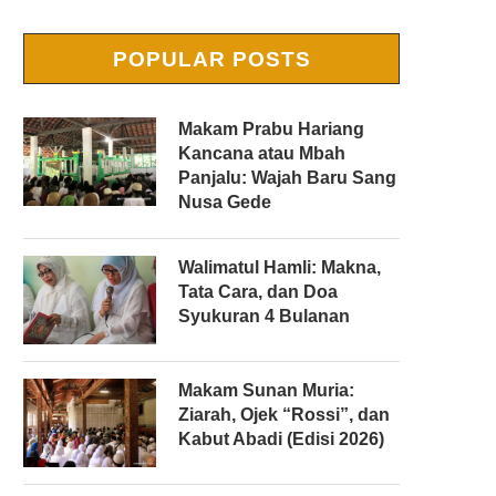
POPULAR POSTS
Makam Prabu Hariang
Kancana atau Mbah
Panjalu: Wajah Baru Sang
Nusa Gede
Walimatul Hamli: Makna,
Tata Cara, dan Doa
Syukuran 4 Bulanan
Makam Sunan Muria:
Ziarah, Ojek “Rossi”, dan
Kabut Abadi (Edisi 2026)