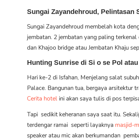
Sungai Zayandehroud, Pelintasan 
Sungai Zayandehroud membelah kota denga
jembatan. 2 jembatan yang paling terkenal 
dan Khajoo bridge atau Jembatan Khaju sep
Hunting Sunrise di Si o se Pol ata
Hari ke-2 di Isfahan, Menjelang salat sub
Palace. Bangunan tua, bergaya arsitektur t
Cerita hotel
ini akan saya tulis di pos terpis
Tapi sedikit keheranan saya saat itu. Seka
terdengar ramai seperti layaknya
masjid-m
speaker atau mic akan berkumandan pembaca