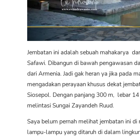
Seseaat sebelum lampu
Jembatan ini adalah sebuah mahakarya dar
Safawi. Dibangun di bawah pengawasan dan 
dari Armenia. Jadi gak heran ya jika pada
mengadakan perayaan khusus dekat jembatan
Siosepol. Dengan panjang 300 m, lebar 14 
melintasi Sungai Zayandeh Ruud.
Saya belum pernah melihat jembatan ini di
lampu-lampu yang ditaruh di dalam lingkun