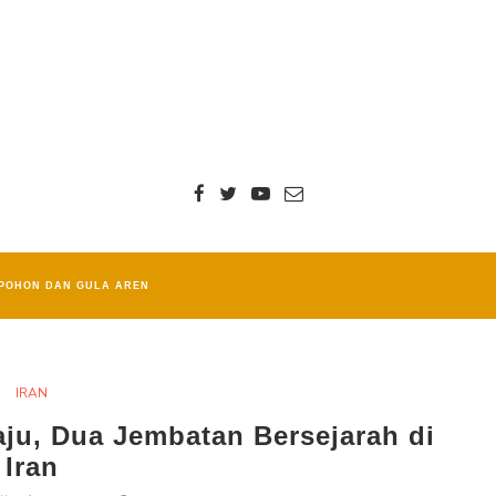
POHON DAN GULA AREN
IRAN
aju, Dua Jembatan Bersejarah di
Iran