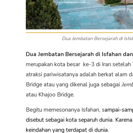
Dua Jembatan Bersejarah di Isf
Dua Jembatan Bersejarah di Isfahan da
merupakan kota besar ke-3 di Iran setela
atraksi pariwisatanya adalah berkat alam 
Bridge atau yang dikenal juga sebagai
Jem
atau Khajoo Bridge
.
Begitu memesonanya Isfahan, s
ampai-sampa
disebut sebagai kota separuh dunia. Karen
keindahan yang terdapat di dunia.