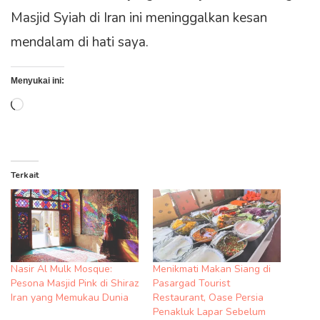
Masjid Syiah di Iran ini meninggalkan kesan
mendalam di hati saya.
Menyukai ini:
Memuat...
Terkait
Nasir Al Mulk Mosque:
Menikmati Makan Siang di
Pesona Masjid Pink di Shiraz
Pasargad Tourist
Iran yang Memukau Dunia
Restaurant, Oase Persia
Penakluk Lapar Sebelum