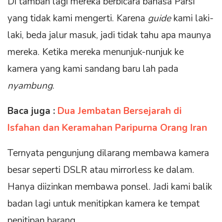
Di tambah lagi mereka berbicara bahasa Parsi
yang tidak kami mengerti. Karena
guide
kami laki-
laki, beda jalur masuk, jadi tidak tahu apa maunya
mereka. Ketika mereka menunjuk-nunjuk ke
kamera yang kami sandang baru lah pada
nyambung
.
Baca juga :
Dua Jembatan Bersejarah di
Isfahan dan Keramahan Paripurna Orang Iran
Ternyata pengunjung dilarang membawa kamera
besar seperti DSLR atau mirrorless ke dalam.
Hanya diizinkan membawa ponsel. Jadi kami balik
badan lagi untuk menitipkan kamera ke tempat
penitipan barang.