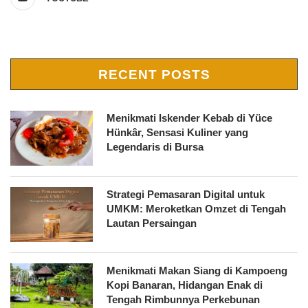
RECENT POSTS
Menikmati Iskender Kebab di Yüce
Hünkâr, Sensasi Kuliner yang
Legendaris di Bursa
Strategi Pemasaran Digital untuk
UMKM: Meroketkan Omzet di Tengah
Lautan Persaingan
Menikmati Makan Siang di Kampoeng
Kopi Banaran, Hidangan Enak di
Tengah Rimbunnya Perkebunan