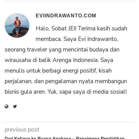
EVIINDRAWANTO.COM
Halo, Sobat JEI! Terima kasih sudah
membaca. Saya Evi Indrawanto,
seorang traveler yang mencintai budaya dan
wirausaha di balik Arenga Indonesia. Saya
menulis untuk berbagi energi positif, kisah
perjalanan, dan pengalaman nyata membangun
bisnis gula aren. Yuk, sapa saya di media sosial!
previous post
Dari Kebaya ke Ruang Angkasa – Bagaimana Pendidikan