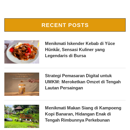
RECENT POSTS
Menikmati Iskender Kebab di Yüce
Hünkâr, Sensasi Kuliner yang
Legendaris di Bursa
Strategi Pemasaran Digital untuk
UMKM: Meroketkan Omzet di Tengah
Lautan Persaingan
Menikmati Makan Siang di Kampoeng
Kopi Banaran, Hidangan Enak di
Tengah Rimbunnya Perkebunan