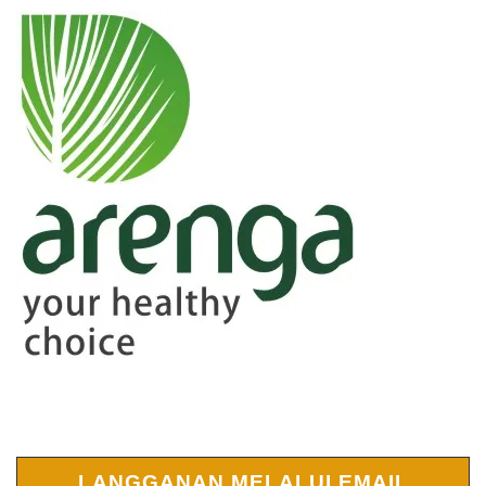
LANGGANAN MELALUI EMAIL