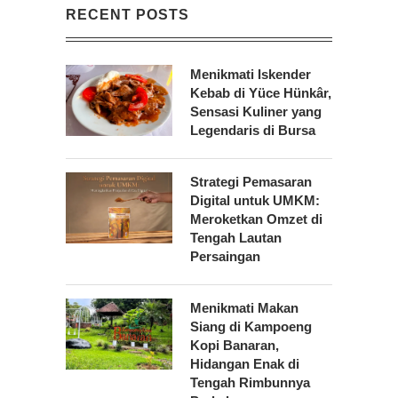
RECENT POSTS
Menikmati Iskender
Kebab di Yüce Hünkâr,
Sensasi Kuliner yang
Legendaris di Bursa
Strategi Pemasaran
Digital untuk UMKM:
Meroketkan Omzet di
Tengah Lautan
Persaingan
Menikmati Makan
Siang di Kampoeng
Kopi Banaran,
Hidangan Enak di
Tengah Rimbunnya