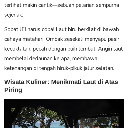
terlihat makin cantik—sebuah pelarian sempurna
sejenak.
Sobat JEI harus coba! Laut biru berkilat di bawah
cahaya matahari. Ombak sesekali menyapu pasir
kecoklatan, pecah dengan buih lembut. Angin laut
membelai dedaunan kelapa, membawa
ketenangan di tengah hiruk-pikuk jalur selatan.
Wisata Kuliner: Menikmati Laut di Atas
Piring