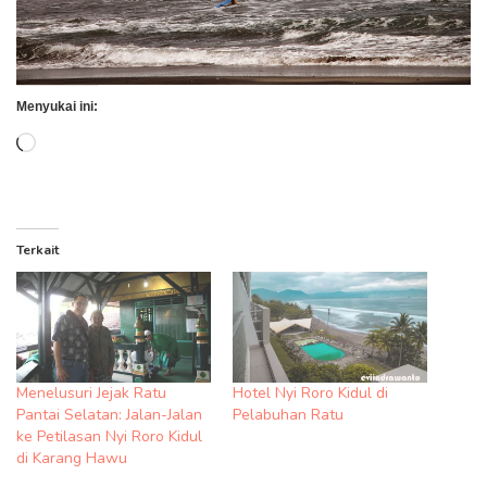
Menyukai ini:
Memuat...
Terkait
Menelusuri Jejak Ratu
Hotel Nyi Roro Kidul di
Pantai Selatan: Jalan-Jalan
Pelabuhan Ratu
ke Petilasan Nyi Roro Kidul
di Karang Hawu