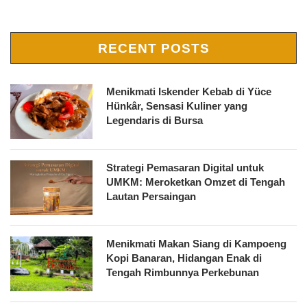
RECENT POSTS
Menikmati Iskender Kebab di Yüce
Hünkâr, Sensasi Kuliner yang
Legendaris di Bursa
Strategi Pemasaran Digital untuk
UMKM: Meroketkan Omzet di Tengah
Lautan Persaingan
Menikmati Makan Siang di Kampoeng
Kopi Banaran, Hidangan Enak di
Tengah Rimbunnya Perkebunan