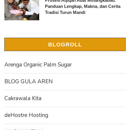
Prosesi Aqiqah Adat Minangkabau:
Panduan Lengkap, Makna, dan Cerita
Tradisi Turun Mandi
BLOGROLL
Arenga Organic Palm Sugar
BLOG GULA AREN
Cakrawala Kita
deHostre Hosting