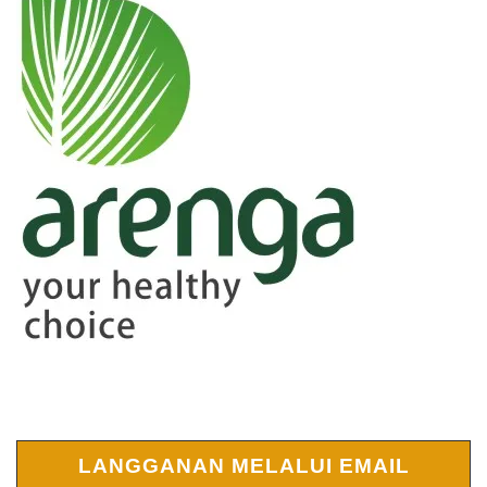
LANGGANAN MELALUI EMAIL