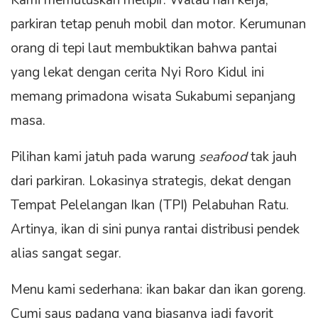
Kami memutuskan melipir. Walau hari kerja,
parkiran tetap penuh mobil dan motor. Kerumunan
orang di tepi laut membuktikan bahwa pantai
yang lekat dengan cerita Nyi Roro Kidul ini
memang primadona wisata Sukabumi sepanjang
masa.
Pilihan kami jatuh pada warung
seafood
tak jauh
dari parkiran. Lokasinya strategis, dekat dengan
Tempat Pelelangan Ikan (TPI) Pelabuhan Ratu.
Artinya, ikan di sini punya rantai distribusi pendek
alias sangat segar.
Menu kami sederhana: ikan bakar dan ikan goreng.
Cumi saus padang yang biasanya jadi favorit