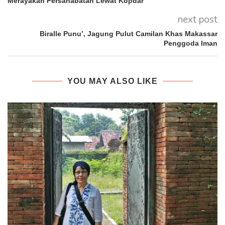
Merayakan Persahabatan Lewat Kopdar
next post
Biralle Punu’, Jagung Pulut Camilan Khas Makassar
Penggoda Iman
YOU MAY ALSO LIKE