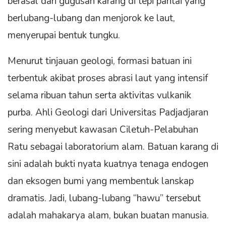
berasal dari gugusan karang di tepi pantai yang
berlubang-lubang dan menjorok ke laut,
menyerupai bentuk tungku.
Menurut tinjauan geologi, formasi batuan ini
terbentuk akibat proses abrasi laut yang intensif
selama ribuan tahun serta aktivitas vulkanik
purba. Ahli Geologi dari Universitas Padjadjaran
sering menyebut kawasan Ciletuh-Pelabuhan
Ratu sebagai laboratorium alam. Batuan karang di
sini adalah bukti nyata kuatnya tenaga endogen
dan eksogen bumi yang membentuk lanskap
dramatis. Jadi, lubang-lubang “hawu” tersebut
adalah mahakarya alam, bukan buatan manusia.