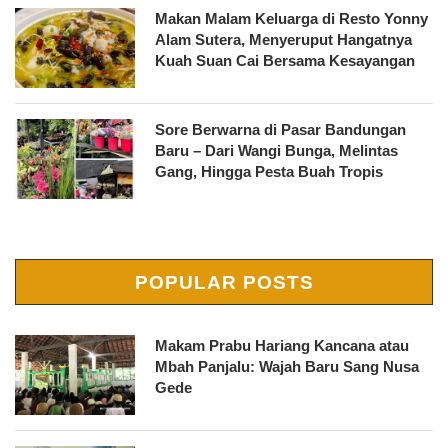
Makan Malam Keluarga di Resto Yonny
Alam Sutera, Menyeruput Hangatnya
Kuah Suan Cai Bersama Kesayangan
Sore Berwarna di Pasar Bandungan
Baru – Dari Wangi Bunga, Melintas
Gang, Hingga Pesta Buah Tropis
POPULAR POSTS
Makam Prabu Hariang Kancana atau
Mbah Panjalu: Wajah Baru Sang Nusa
Gede