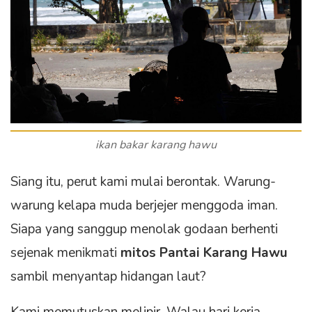
ikan bakar karang hawu
Siang itu, perut kami mulai berontak. Warung-
warung kelapa muda berjejer menggoda iman.
Siapa yang sanggup menolak godaan berhenti
sejenak menikmati
mitos Pantai Karang Hawu
sambil menyantap hidangan laut?