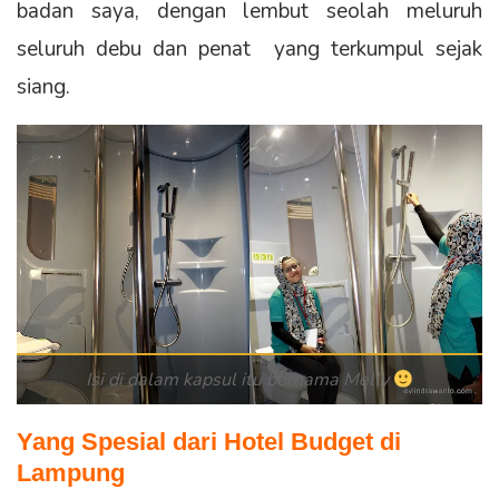
badan saya, dengan lembut seolah meluruh
seluruh debu dan penat yang terkumpul sejak
siang.
Isi di dalam kapsul itu bernama Melly
Yang Spesial dari Hotel Budget di
Lampung