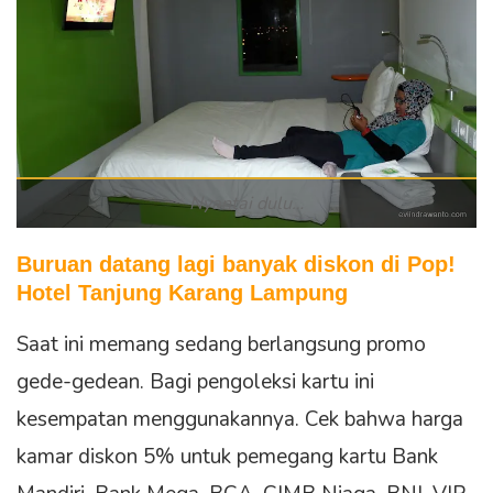
Nyantai dulu…
Buruan datang lagi banyak diskon di Pop!
Hotel Tanjung Karang Lampung
Saat ini memang sedang berlangsung promo
gede-gedean. Bagi pengoleksi kartu ini
kesempatan menggunakannya. Cek bahwa harga
kamar diskon 5% untuk pemegang kartu Bank