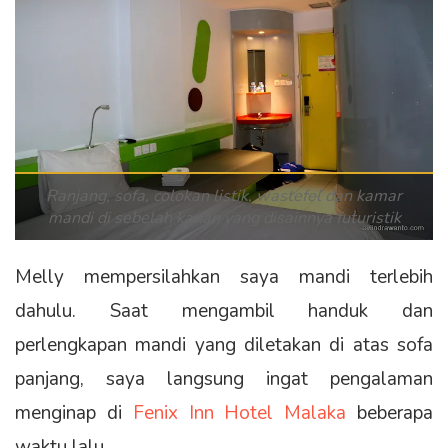
Ranjang, sofa, colokan listik, wastefel dan kamar
mandi di sebelah kanan yang disainnya futuristik
Melly mempersilahkan saya mandi terlebih
dahulu. Saat mengambil handuk dan
perlengkapan mandi yang diletakan di atas sofa
panjang, saya langsung ingat pengalaman
menginap di
Fenix Inn Hotel Malaka
beberapa
waktu lalu.