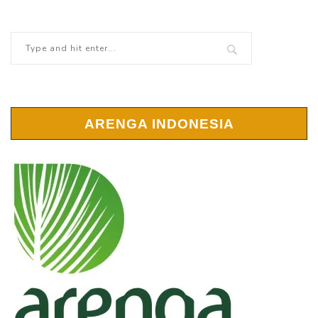
ARENGA INDONESIA