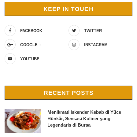
KEEP IN TOUCH
FACEBOOK
TWITTER
GOOGLE +
INSTAGRAM
YOUTUBE
RECENT POSTS
Menikmati Iskender Kebab di Yüce
Hünkâr, Sensasi Kuliner yang
Legendaris di Bursa