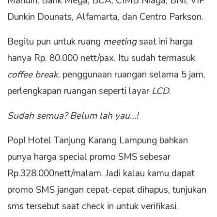
Mandiri, Bank Mega, BCA, CIMB Niaga, BNI, VIP
Dunkin Dounats, Alfamarta, dan Centro Parkson.
Begitu pun untuk ruang
meeting
saat ini harga
hanya Rp. 80.000 nett/pax. Itu sudah termasuk
coffee break
, penggunaan ruangan selama 5 jam,
perlengkapan ruangan seperti layar
LCD
.
Sudah semua? Belum lah yau…!
Pop! Hotel Tanjung Karang Lampung bahkan
punya harga special promo SMS sebesar
Rp.328.000nett/malam. Jadi kalau kamu dapat
promo SMS jangan cepat-cepat dihapus, tunjukan
sms tersebut saat check in untuk verifikasi.