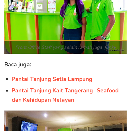
Front Office Staff yang selain ramah juga funky
Baca juga:
Pantai Tanjung Setia Lampung
Pantai Tanjung Kait Tangerang -Seafood
dan Kehidupan Nelayan