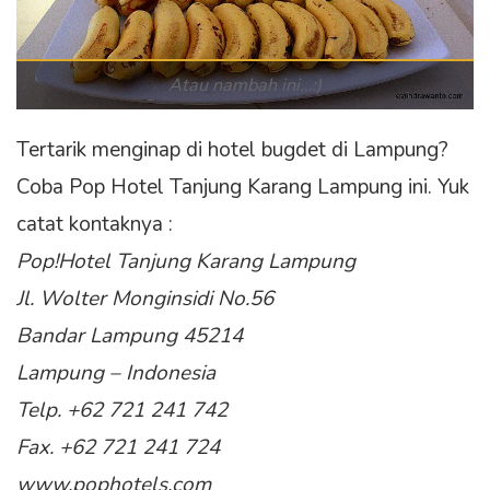
Atau nambah ini…:)
Tertarik menginap di hotel bugdet di Lampung?
Coba Pop Hotel Tanjung Karang Lampung ini. Yuk
catat kontaknya :
Pop!Hotel Tanjung Karang Lampung
Jl. Wolter Monginsidi No.56
Bandar Lampung 45214
Lampung – Indonesia
Telp. +62 721 241 742
Fax. +62 721 241 724
www.pophotels.com