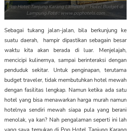
Pop Hotel Tanjung Karang Lampung – Hotel Budget di
Lampung Foto : www.pophotels.com
Sebagai tukang jalan-jalan, bila berkunjung ke
suatu daerah, hampir dipastikan sebagain besar
waktu kita akan berada di luar. Menjelajah,
mencicipi kulinernya, sampai berinteraksi dengan
penduduk sekitar. Untuk penginapan, terutama
budget traveler, tidak membutuhkan hotel mewah
dengan fasilitas lengkap. Namun ketika ada satu
hotel yang bisa menawarkan harga murah namun
hotelnya sendiri mewah siapa pula yang berani
menolak, ya kan? Nah pengalaman seperti ini lah
yang saya temukan di Pop Hotel Tanjung Karang