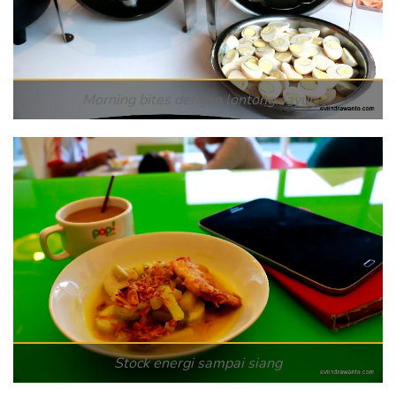
Morning bites dengan lontong sayur
Stock energi sampai siang