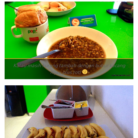
Kalau masih kurang tambah dengan bubur kacang
hijau plus roti