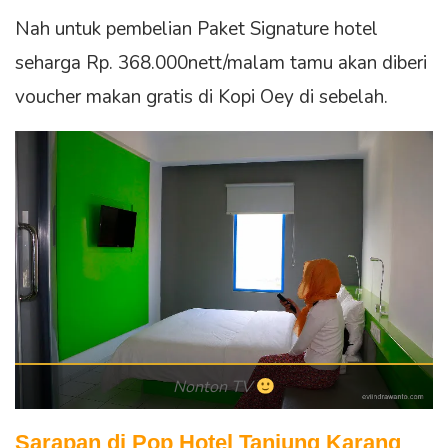
Nah untuk pembelian Paket Signature hotel
seharga Rp. 368.000nett/malam tamu akan diberi
voucher makan gratis di Kopi Oey di sebelah.
Nonton TV
Sarapan di Pop Hotel Tanjung Karang