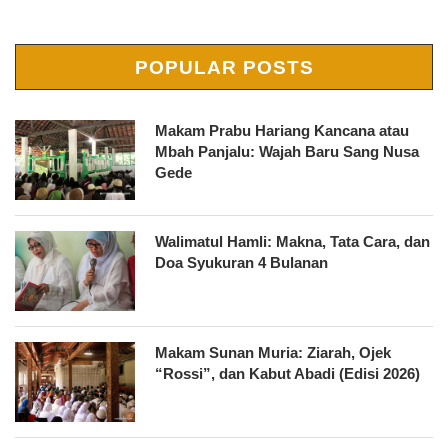
POPULAR POSTS
Makam Prabu Hariang Kancana atau
Mbah Panjalu: Wajah Baru Sang Nusa
Gede
Walimatul Hamli: Makna, Tata Cara, dan
Doa Syukuran 4 Bulanan
Makam Sunan Muria: Ziarah, Ojek
“Rossi”, dan Kabut Abadi (Edisi 2026)