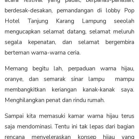
acara festival yang padat, berpanas-panasan,
berdesak-desakan, pemandangan di lobby Pop
Hotel Tanjung Karang Lampung seeolah
mengucapkan selamat datang, selamat meluruh
segala kepenatan, dan selamat bergembira
berteman warna-warna ceria.
Memang begitu lah, perpaduan warna hijau,
oranye, dan semarak sinar lampu mampu
membangkitkan keriangan kanak-kanak saya.
Menghilangkan penat dan rindu rumah.
Sampai kita memasuki kamar warna hijau terus
saja mendominasi. Tentu ini tak lepas dari bagian
rencana menyeleraskan konsep hijau yang