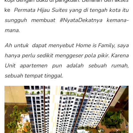
kopi dengan buku di pangkuan. Benaran deh akses
ke
Permata Hijau Suites yang di tengah kota itu
sungguh membuat #NyataDekatnya kemana-
mana.
Ah untuk dapat menyebut Home is Family, saya
hanya perlu sedikit menggeser pola pikir. Karena
Unit apartemen pun adalah sebuah rumah,
sebuah tempat tinggal.