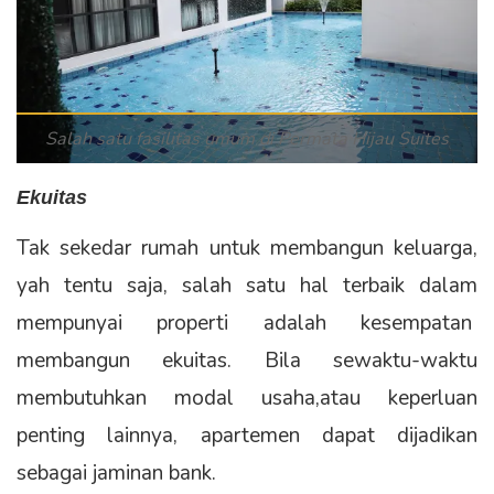
Salah satu fasilitas umum di Permata Hijau Suites
Ekuitas
Tak sekedar rumah untuk membangun keluarga,
yah tentu saja, salah satu hal terbaik dalam
mempunyai properti adalah kesempatan
membangun ekuitas. Bila sewaktu-waktu
membutuhkan modal usaha,atau keperluan
penting lainnya, apartemen dapat dijadikan
sebagai jaminan bank.