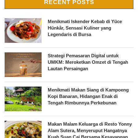
RECENT POSTS
Menikmati Iskender Kebab di Yüce
Hünkâr, Sensasi Kuliner yang
Legendaris di Bursa
Strategi Pemasaran Digital untuk
UMKM: Meroketkan Omzet di Tengah
Lautan Persaingan
Menikmati Makan Siang di Kampoeng
Kopi Banaran, Hidangan Enak di
Tengah Rimbunnya Perkebunan
Makan Malam Keluarga di Resto Yonny
Alam Sutera, Menyeruput Hangatnya
Kuah Suan Cai Bersama Kesayangan