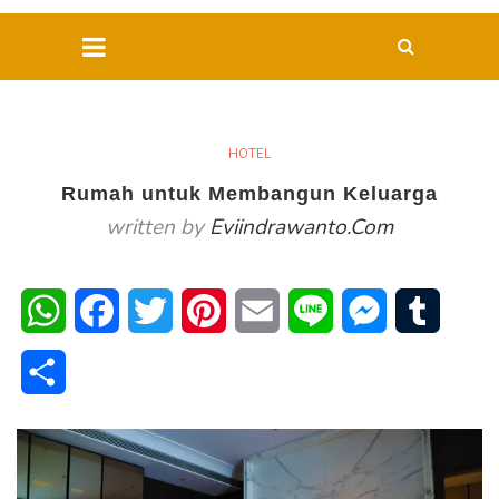
HOTEL
Rumah untuk Membangun Keluarga
written by
Eviindrawanto.com
WhatsApp
Facebook
Twitter
Pinterest
Email
Line
Messenger
Tumblr
Share