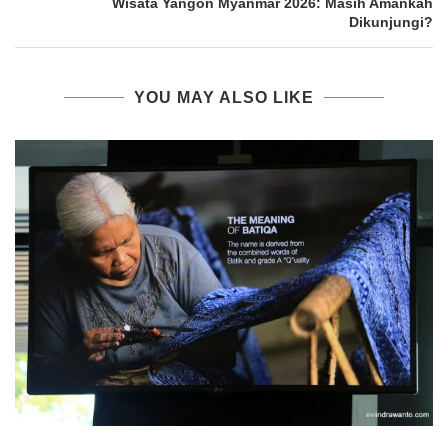
Wisata Yangon Myanmar 2026: Masih Amankah
Dikunjungi?
YOU MAY ALSO LIKE