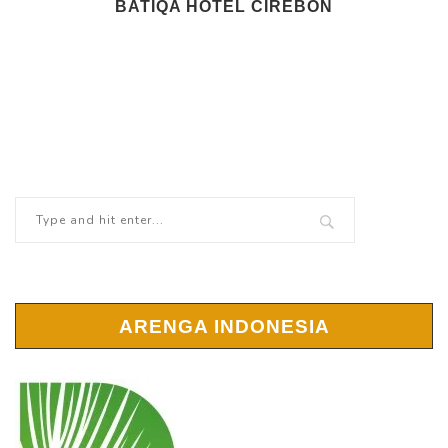
BATIQA HOTEL CIREBON
ARENGA INDONESIA