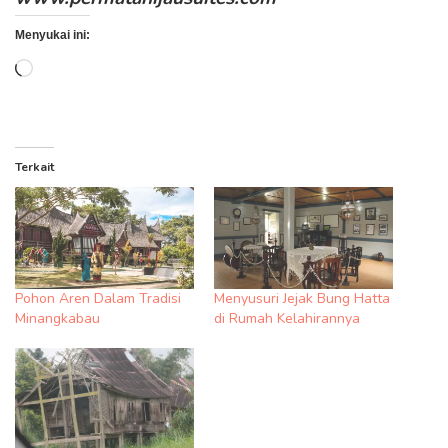
Menyukai ini:
Memuat...
Terkait
Pohon Aren Dalam Tradisi
Menyusuri Jejak Bung Hatta
Minangkabau
di Rumah Kelahirannya