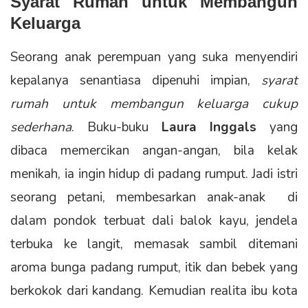
Syarat Rumah untuk Membangun
Keluarga
Seorang anak perempuan yang suka menyendiri
kepalanya senantiasa dipenuhi impian,
syarat
rumah untuk membangun keluarga cukup
sederhana
. Buku-buku
Laura Inggals
yang
dibaca memercikan angan-angan, bila kelak
menikah, ia ingin hidup di padang rumput. Jadi istri
seorang petani, membesarkan anak-anak di
dalam pondok terbuat dali balok kayu, jendela
terbuka ke langit, memasak sambil ditemani
aroma bunga padang rumput, itik dan bebek yang
berkokok dari kandang. Kemudian realita ibu kota