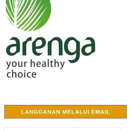
LANGGANAN MELALUI EMAIL
Alamat