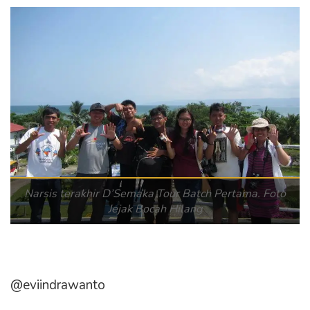
Narsis terakhir D’Semaka Tour Batch Pertama. Foto
Jejak Bocah Hilang
@eviindrawanto