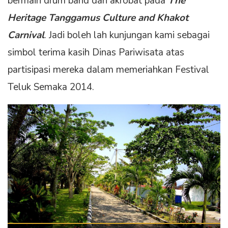
bermain drum band dan akrobat pada
The
Heritage Tanggamus Culture and Khakot
Carnival
. Jadi boleh lah kunjungan kami sebagai
simbol terima kasih Dinas Pariwisata atas
partisipasi mereka dalam memeriahkan Festival
Teluk Semaka 2014.