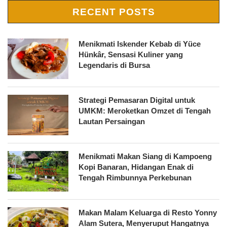
RECENT POSTS
Menikmati Iskender Kebab di Yüce
Hünkâr, Sensasi Kuliner yang
Legendaris di Bursa
Strategi Pemasaran Digital untuk
UMKM: Meroketkan Omzet di Tengah
Lautan Persaingan
Menikmati Makan Siang di Kampoeng
Kopi Banaran, Hidangan Enak di
Tengah Rimbunnya Perkebunan
Makan Malam Keluarga di Resto Yonny
Alam Sutera, Menyeruput Hangatnya