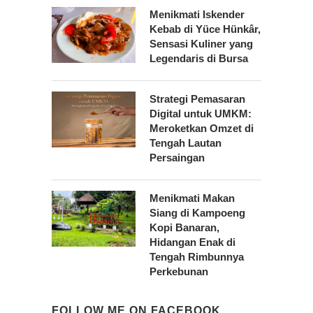
Menikmati Iskender
Kebab di Yüce Hünkâr,
Sensasi Kuliner yang
Legendaris di Bursa
Strategi Pemasaran
Digital untuk UMKM:
Meroketkan Omzet di
Tengah Lautan
Persaingan
Menikmati Makan
Siang di Kampoeng
Kopi Banaran,
Hidangan Enak di
Tengah Rimbunnya
Perkebunan
FOLLOW ME ON FACEBOOK