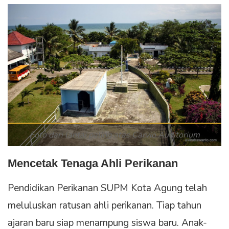
Foto dari lantai paling atas Carvio Auditorium
Mencetak Tenaga Ahli Perikanan
Pendidikan Perikanan SUPM Kota Agung telah
meluluskan ratusan ahli perikanan. Tiap tahun
ajaran baru siap menampung siswa baru. Anak-