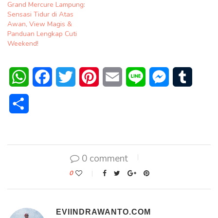
Grand Mercure Lampung:
Sensasi Tidur di Atas
Awan, View Magis &
Panduan Lengkap Cuti
Weekend!
WhatsApp
Facebook
Twitter
Pinterest
Email
Line
Messenger
Tumblr
Share
0 comment
0
EVIINDRAWANTO.COM