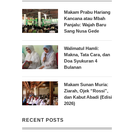
Makam Prabu Hariang
Kancana atau Mbah
Panjalu: Wajah Baru
Sang Nusa Gede
Walimatul Hamli:
Makna, Tata Cara, dan
Doa Syukuran 4
Bulanan
Makam Sunan Muria:
Ziarah, Ojek “Rossi”,
dan Kabut Abadi (Edisi
2026)
RECENT POSTS