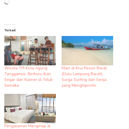
Memuat...
Terkait
Wisata TPI Kota Agung
Main di Krui Pesisir Barat
Tanggamus: Berburu Ikan
(Dulu Lampung Barat):
Segar dan Kuliner di Teluk
Surga Surfing dan Senja
Semaka
yang Menghipnotis
Pengalaman Menginap di