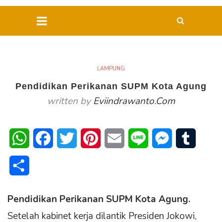
LAMPUNG
Pendidikan Perikanan SUPM Kota Agung
written by
Eviindrawanto.com
WhatsApp
Facebook
Twitter
Pinterest
Email
Line
Messenger
Tumblr
Share
Pendidikan Perikanan SUPM Kota Agung.
Setelah kabinet kerja dilantik Presiden Jokowi,