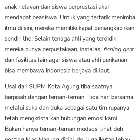
anak nelayan dan siswa berprestasi akan
mendapat beasiswa. Untuk yang tertarik menimba
ilmu di sini, mereka memiliki kapal penangkap ikan
sendiri lho. Selain tenaga ahli yang terdidik
mereka punya perpustakaan, instalasi
fishing gea
r
dan fasilitas lain agar siswa atau ahli perikanan
bisa membawa Indonesia berjaya di laut.
Usai dari SUPM Kota Agung tiba saatnya
berpisah dengan teman-teman. Tiga hari bersama
melalui suka dan duka sebagai satu tim rupanya
telah mengkristalkan hubungan emosi kami.
Bukan hanya teman-teman medsos, lihat deh
posting Mas Hanung disini, doi juga ikutan lebay