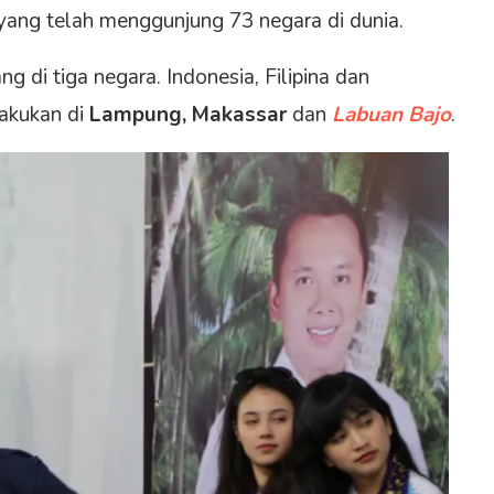
 yang telah menggunjung 73 negara di dunia.
g di tiga negara. Indonesia, Filipina dan
akukan di
Lampung, Makassar
dan
Labuan Bajo
.