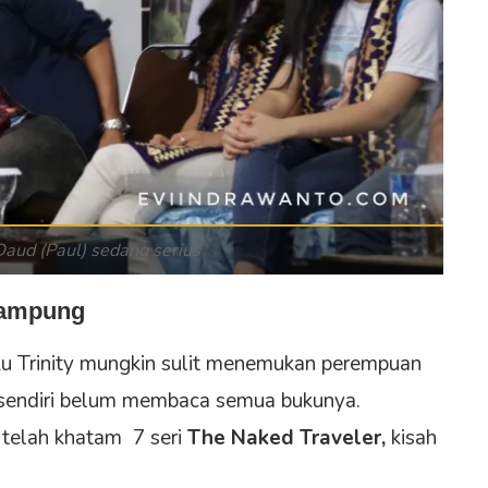
aud (Paul) sedang serius
Lampung
 Trinity mungkin sulit menemukan perempuan
a sendiri belum membaca semua bukunya.
 telah khatam 7 seri
The Naked Traveler,
kisah