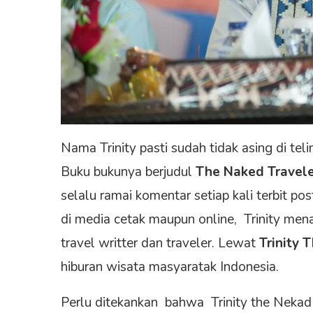
Nama Trinity pasti sudah tidak asing di tel
Buku bukunya berjudul
The Naked Travel
selalu ramai komentar setiap kali terbit 
di media cetak maupun online, Trinity menai
travel writter dan traveler. Lewat
Trinity 
hiburan wisata masyaratak Indonesia.
Perlu ditekankan bahwa Trinity the Nekad T