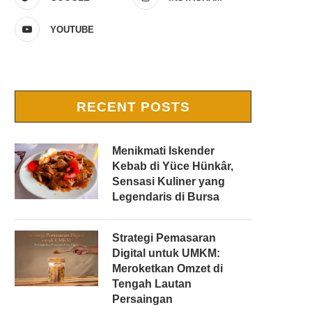
YOUTUBE
RECENT POSTS
Menikmati Iskender
Kebab di Yüce Hünkâr,
Sensasi Kuliner yang
Legendaris di Bursa
Strategi Pemasaran
Digital untuk UMKM:
Meroketkan Omzet di
Tengah Lautan
Persaingan