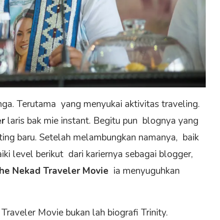
inga. Terutama yang menyukai aktivitas traveling.
er
laris bak mie instant. Begitu pun blognya yang
posting baru. Setelah melambungkan namanya, baik
ki level berikut dari kariernya sebagai blogger,
The Nekad Traveler Movie
ia menyuguhkan
raveler Movie bukan lah biografi Trinity.