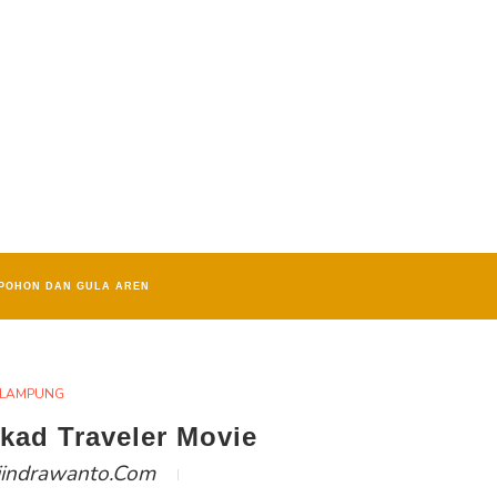
POHON DAN GULA AREN
LAMPUNG
ekad Traveler Movie
iindrawanto.com