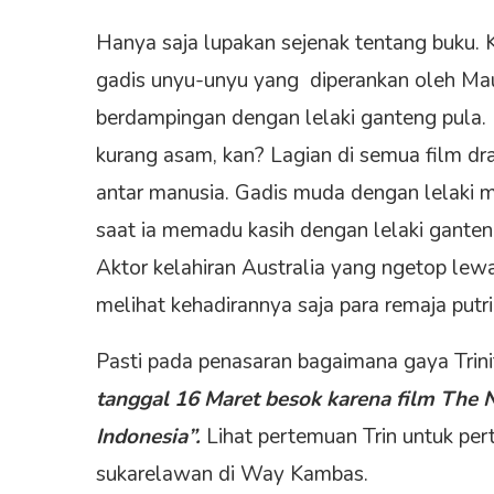
Hanya saja lupakan sejenak tentang buku. 
gadis unyu-unyu yang diperankan oleh Ma
berdampingan dengan lelaki ganteng pula. K
kurang asam, kan? Lagian di semua film dr
antar manusia. Gadis muda dengan lelaki mu
saat ia memadu kasih dengan lelaki gante
Aktor kelahiran Australia yang ngetop le
melihat kehadirannya saja para remaja putri 
Pasti pada penasaran bagaimana gaya Trini
tanggal 16 Maret besok karena film The N
Indonesia”.
Lihat pertemuan Trin untuk pe
sukarelawan di Way Kambas.