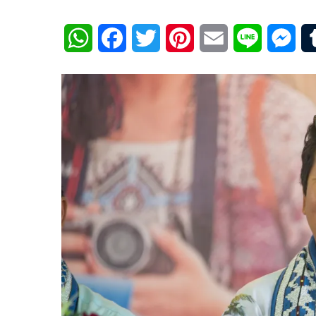
WhatsApp
Facebook
Twitter
Pinterest
Email
Line
Mes