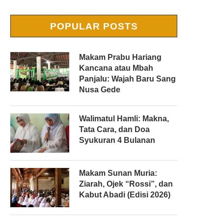
POPULAR POSTS
Makam Prabu Hariang
Kancana atau Mbah
Panjalu: Wajah Baru Sang
Nusa Gede
Walimatul Hamli: Makna,
Tata Cara, dan Doa
Syukuran 4 Bulanan
Makam Sunan Muria:
Ziarah, Ojek “Rossi”, dan
Kabut Abadi (Edisi 2026)