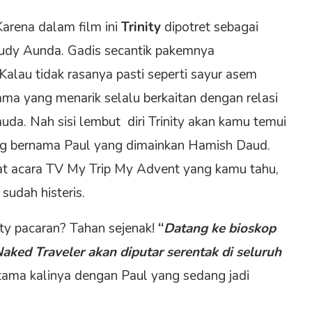
Karena dalam film ini
Trinity
dipotret sebagai
udy Aunda. Gadis secantik pakemnya
alau tidak rasanya pasti seperti sayur asem
ama yang menarik selalu berkaitan dengan relasi
da. Nah sisi lembut diri Trinity akan kamu temui
ng bernama Paul yang dimainkan Hamish Daud.
wat acara TV My Trip My Advent yang kamu tahu,
sudah histeris.
ty pacaran? Tahan sejenak!
“
Datang ke bioskop
aked Traveler akan diputar serentak di seluruh
rtama kalinya dengan Paul yang sedang jadi