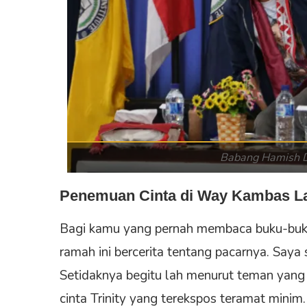
Babang Hamish D
Penemuan Cinta di Way Kambas 
Bagi kamu yang pernah membaca buku-buku
ramah ini bercerita tentang pacarnya. Say
Setidaknya begitu lah menurut teman yang
cinta Trinity yang terekspos teramat minim.