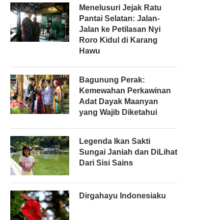
Menelusuri Jejak Ratu
Pantai Selatan: Jalan-
Jalan ke Petilasan Nyi
Roro Kidul di Karang
Hawu
Bagunung Perak:
Kemewahan Perkawinan
Adat Dayak Maanyan
yang Wajib Diketahui
Legenda Ikan Sakti
Sungai Janiah dan DiLihat
Dari Sisi Sains
Dirgahayu Indonesiaku