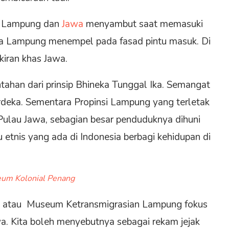
ra Lampung dan
Jawa
menyambut saat memasuki
ita Lampung menempel pada fasad pintu masuk. Di
kiran khas Jawa.
ahan dari prinsip Bhineka Tunggal Ika. Semangat
erdeka. Sementara Propinsi Lampung yang terletak
 Pulau Jawa, sebagian besar penduduknya dihuni
etnis yang ada di Indonesia berbagi kehidupan di
um Kolonial Penang
 atau Museum Ketransmigrasian Lampung fokus
a. Kita boleh menyebutnya sebagai rekam jejak