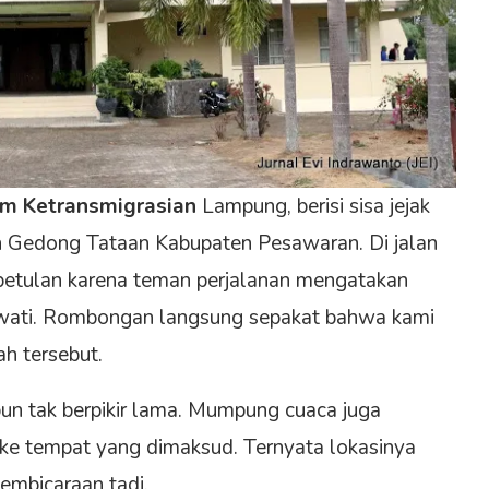
 Ketransmigrasian
Lampung, berisi sisa jejak
n Gedong Tataan Kabupaten Pesawaran. Di jalan
betulan karena teman perjalanan mengatakan
wati. Rombongan langsung sepakat bahwa kami
h tersebut.
un tak berpikir lama. Mumpung cuaca juga
ke tempat yang dimaksud. Ternyata lokasinya
embicaraan tadi.