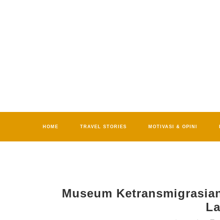
HOME
TRAVEL STORIES
MOTIVASI & OPINI
Museum Ketransmigrasian
L