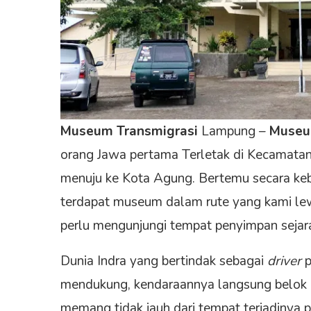
Museum Transmigrasi
Lampung –
Museum
orang Jawa pertama Terletak di Kecamata
menuju ke Kota Agung. Bertemu secara ke
terdapat museum dalam rute yang kami le
perlu mengunjungi tempat penyimpan sejara
Dunia Indra yang bertindak sebagai
driver
p
mendukung, kendaraannya langsung belok 
memang tidak jauh dari tempat terjadinya p