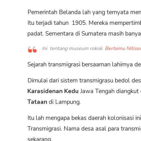
Pemerintah Belanda lah yang ternyata mem
Itu terjadi tahun 1905. Mereka mempertim
padat. Sementara di Sumatera masih banya
Ini tentang museum rokok
Bertemu Nitise
Sejarah transmigrasi bersaaman lahirnya d
Dimulai dari sistem transmigrasu bedol de
Karasidenan Kedu
Jawa Tengah diangkut 
Tataan
di Lampung.
Itu lah mengapa bekas daerah kolonisasi in
Transmigrasi. Nama desa asal para transmi
sekarang.