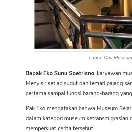
Lantai Dua Museum
Bapak Eko Sunu Soetrisno
, karyawan mus
Menyisir setiap sudut dan lemari pajang sam
pertama sampai fungsi barang-barang yang
Pak Eko mengatakan bahwa Museum Sejarah
dalam kategori museum ketransmigrasian di
memperkuat cerita tersebut.