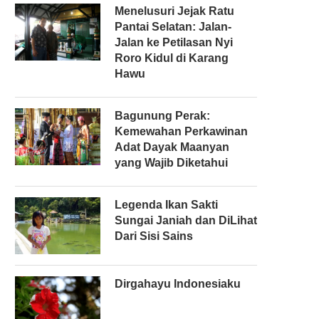
Menelusuri Jejak Ratu
Pantai Selatan: Jalan-
Jalan ke Petilasan Nyi
Roro Kidul di Karang
Hawu
Bagunung Perak:
Kemewahan Perkawinan
Adat Dayak Maanyan
yang Wajib Diketahui
Legenda Ikan Sakti
Sungai Janiah dan DiLihat
Dari Sisi Sains
Dirgahayu Indonesiaku