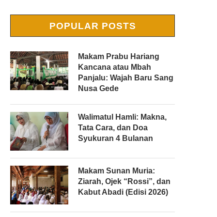
POPULAR POSTS
Makam Prabu Hariang
Kancana atau Mbah
Panjalu: Wajah Baru Sang
Nusa Gede
Walimatul Hamli: Makna,
Tata Cara, dan Doa
Syukuran 4 Bulanan
Makam Sunan Muria:
Ziarah, Ojek “Rossi”, dan
Kabut Abadi (Edisi 2026)