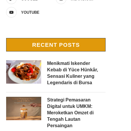
YOUTUBE
RECENT POSTS
Menikmati Iskender
Kebab di Yüce Hünkâr,
Sensasi Kuliner yang
Legendaris di Bursa
Strategi Pemasaran
Digital untuk UMKM:
Meroketkan Omzet di
Tengah Lautan
Persaingan