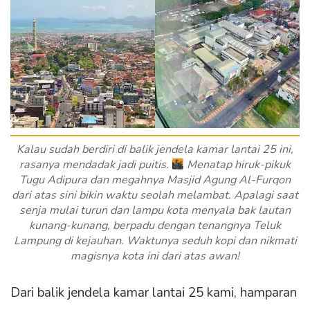
Kalau sudah berdiri di balik jendela kamar lantai 25 ini,
rasanya mendadak jadi puitis.
Menatap hiruk-pikuk
Tugu Adipura dan megahnya Masjid Agung Al-Furqon
dari atas sini bikin waktu seolah melambat. Apalagi saat
senja mulai turun dan lampu kota menyala bak lautan
kunang-kunang, berpadu dengan tenangnya Teluk
Lampung di kejauhan. Waktunya seduh kopi dan nikmati
magisnya kota ini dari atas awan!
Dari balik jendela kamar lantai 25 kami, hamparan