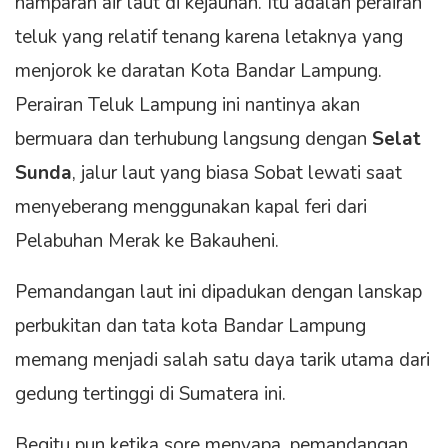
hamparan air laut di kejauhan. Itu adalah perairan
teluk yang relatif tenang karena letaknya yang
menjorok ke daratan Kota Bandar Lampung.
Perairan Teluk Lampung ini nantinya akan
bermuara dan terhubung langsung dengan
Selat
Sunda
, jalur laut yang biasa Sobat lewati saat
menyeberang menggunakan kapal feri dari
Pelabuhan Merak ke Bakauheni.
Pemandangan laut ini dipadukan dengan lanskap
perbukitan dan tata kota Bandar Lampung
memang menjadi salah satu daya tarik utama dari
gedung tertinggi di Sumatera ini.
Begitu pun ketika sore menyapa, pemandangan