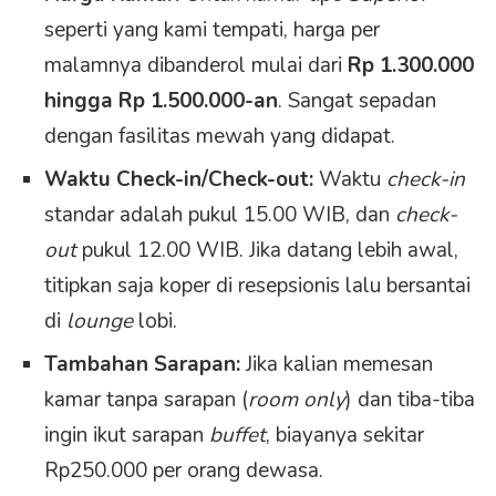
seperti yang kami tempati, harga per
malamnya dibanderol mulai dari
Rp 1.300.000
hingga Rp 1.500.000-an
. Sangat sepadan
dengan fasilitas mewah yang didapat.
Waktu Check-in/Check-out:
Waktu
check-in
standar adalah pukul 15.00 WIB, dan
check-
out
pukul 12.00 WIB. Jika datang lebih awal,
titipkan saja koper di resepsionis lalu bersantai
di
lounge
lobi.
Tambahan Sarapan:
Jika kalian memesan
kamar tanpa sarapan (
room only
) dan tiba-tiba
ingin ikut sarapan
buffet
, biayanya sekitar
Rp250.000 per orang dewasa.