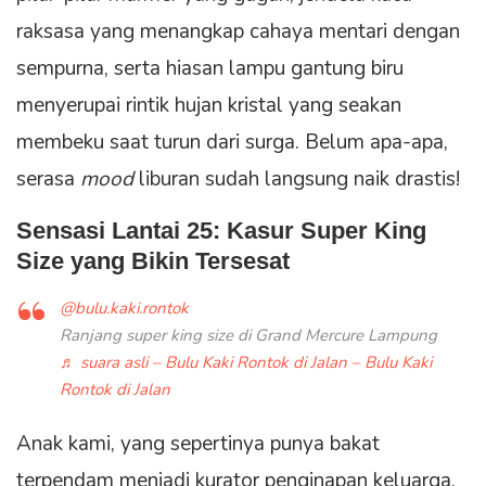
raksasa yang menangkap cahaya mentari dengan
sempurna, serta hiasan lampu gantung biru
menyerupai rintik hujan kristal yang seakan
membeku saat turun dari surga. Belum apa-apa,
serasa
mood
liburan sudah langsung naik drastis!
Sensasi Lantai 25: Kasur Super King
Size yang Bikin Tersesat
@bulu.kaki.rontok
Ranjang super king size di Grand Mercure Lampung
♬ suara asli – Bulu Kaki Rontok di Jalan – Bulu Kaki
Rontok di Jalan
Anak kami, yang sepertinya punya bakat
terpendam menjadi kurator penginapan keluarga,