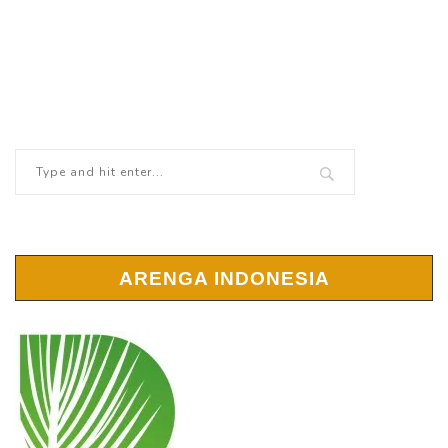
ARENGA INDONESIA