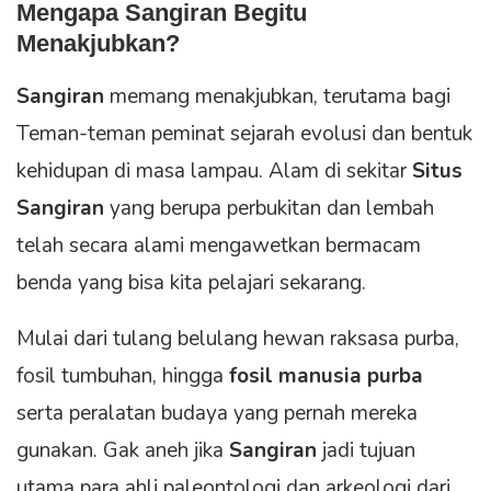
Mengapa Sangiran Begitu
Menakjubkan?
Sangiran
memang menakjubkan, terutama bagi
Teman-teman peminat sejarah evolusi dan bentuk
kehidupan di masa lampau. Alam di sekitar
Situs
Sangiran
yang berupa perbukitan dan lembah
telah secara alami mengawetkan bermacam
benda yang bisa kita pelajari sekarang.
Mulai dari tulang belulang hewan raksasa purba,
fosil tumbuhan, hingga
fosil manusia purba
serta peralatan budaya yang pernah mereka
gunakan. Gak aneh jika
Sangiran
jadi tujuan
utama para ahli paleontologi dan arkeologi dari