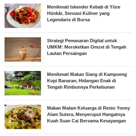
Menikmati Iskender Kebab di Yüce
Hünkâr, Sensasi Kuliner yang
Legendaris di Bursa
Strategi Pemasaran Digital untuk
UMKM: Meroketkan Omzet di Tengah
Lautan Persaingan
Menikmati Makan Siang di Kampoeng
Kopi Banaran, Hidangan Enak di
Tengah Rimbunnya Perkebunan
Makan Malam Keluarga di Resto Yonny
Alam Sutera, Menyeruput Hangatnya
Kuah Suan Cai Bersama Kesayangan