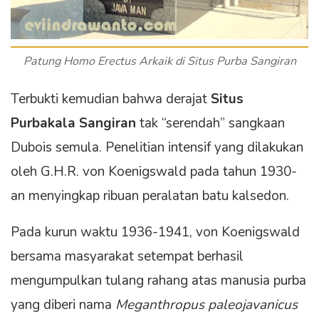
Patung Homo Erectus Arkaik di Situs Purba Sangiran
Terbukti kemudian bahwa derajat
Situs
Purbakala Sangiran
tak “serendah” sangkaan
Dubois semula. Penelitian intensif yang dilakukan
oleh G.H.R. von Koenigswald pada tahun 1930-
an menyingkap ribuan peralatan batu kalsedon.
Pada kurun waktu 1936-1941, von Koenigswald
bersama masyarakat setempat berhasil
mengumpulkan tulang rahang atas manusia purba
yang diberi nama
Meganthropus paleojavanicus