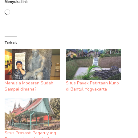
Menyukai ini:
Memuat...
Terkait
Manusia Moderen Sudah
Situs Payak Petirtaan Kuno
Sampai dimana?
di Bantul Yogyakarta
Situs Prasasti Pagaruyung