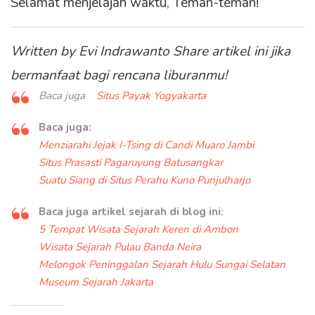
Selamat menjelajah waktu, Teman-teman!
Written by Evi Indrawanto
Share artikel ini jika
bermanfaat bagi rencana liburanmu!
Baca juga
Situs Payak Yogyakarta
Baca juga:
Menziarahi Jejak I-Tsing di Candi Muaro Jambi
Situs Prasasti Pagaruyung Batusangkar
Suatu Siang di Situs Perahu Kuno Punjulharjo
Baca juga artikel sejarah di blog ini:
5 Tempat Wisata Sejarah Keren di Ambon
Wisata Sejarah Pulau Banda Neira
Melongok Peninggalan Sejarah Hulu Sungai Selatan
Museum Sejarah Jakarta