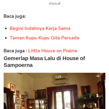
masuk
Baca juga:
Begini Indahnya Kerja Sama
Taman Kupu-Kupu Gita Persada
Baca juga :
Little House on Prairie
Gemerlap Masa Lalu di House of
Sampoerna