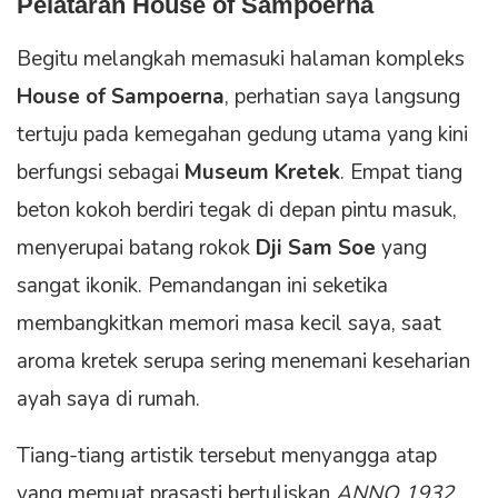
Pelataran
House of Sampoerna
Begitu melangkah memasuki halaman kompleks
House of Sampoerna
, perhatian saya langsung
tertuju pada kemegahan gedung utama yang kini
berfungsi sebagai
Museum Kretek
. Empat tiang
beton kokoh berdiri tegak di depan pintu masuk,
menyerupai batang rokok
Dji Sam Soe
yang
sangat ikonik. Pemandangan ini seketika
membangkitkan memori masa kecil saya, saat
aroma kretek serupa sering menemani keseharian
ayah saya di rumah.
Tiang-tiang artistik tersebut menyangga atap
yang memuat prasasti bertuliskan
ANNO 1932
.