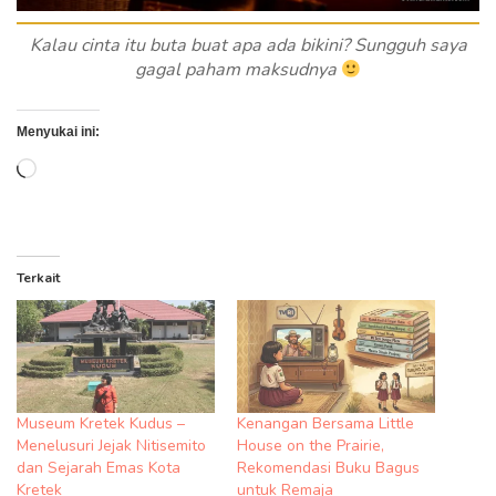
Kalau cinta itu buta buat apa ada bikini? Sungguh saya
gagal paham maksudnya
Menyukai ini:
Memuat...
Terkait
Museum Kretek Kudus –
Kenangan Bersama Little
Menelusuri Jejak Nitisemito
House on the Prairie,
dan Sejarah Emas Kota
Rekomendasi Buku Bagus
Kretek
untuk Remaja