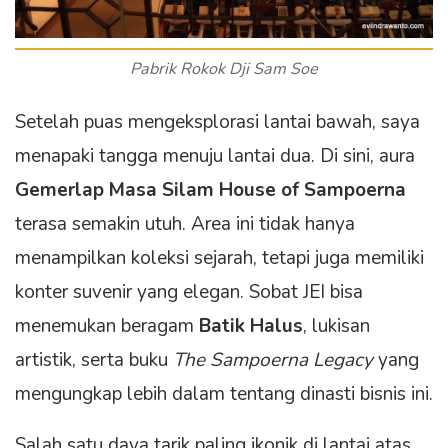
Pabrik Rokok Dji Sam Soe
Setelah puas mengeksplorasi lantai bawah, saya
menapaki tangga menuju lantai dua. Di sini, aura
Gemerlap Masa Silam House of Sampoerna
terasa semakin utuh. Area ini tidak hanya
menampilkan koleksi sejarah, tetapi juga memiliki
konter suvenir yang elegan. Sobat JEI bisa
menemukan beragam
Batik Halus
, lukisan
artistik, serta buku
The Sampoerna Legacy
yang
mengungkap lebih dalam tentang dinasti bisnis ini.
Salah satu daya tarik paling ikonik di lantai atas