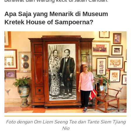
berawal dari warung kecil di Jalan Cantian.
Apa Saja yang Menarik di
Museum
Kretek House of Sampoerna
?
Foto dengan Om Liem Seeng Tee dan Tante Siem Tjiang
Nio