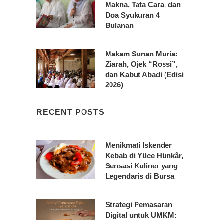
Makna, Tata Cara, dan
Doa Syukuran 4
Bulanan
Makam Sunan Muria:
Ziarah, Ojek “Rossi”,
dan Kabut Abadi (Edisi
2026)
RECENT POSTS
Menikmati Iskender
Kebab di Yüce Hünkâr,
Sensasi Kuliner yang
Legendaris di Bursa
Strategi Pemasaran
Digital untuk UMKM: