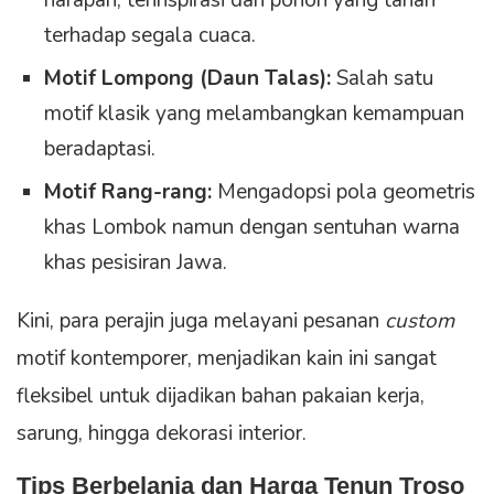
harapan, terinspirasi dari pohon yang tahan
terhadap segala cuaca.
Motif Lompong (Daun Talas):
Salah satu
motif klasik yang melambangkan kemampuan
beradaptasi.
Motif Rang-rang:
Mengadopsi pola geometris
khas Lombok namun dengan sentuhan warna
khas pesisiran Jawa.
Kini, para perajin juga melayani pesanan
custom
motif kontemporer, menjadikan kain ini sangat
fleksibel untuk dijadikan bahan pakaian kerja,
sarung, hingga dekorasi interior.
Tips Berbelanja dan Harga Tenun Troso