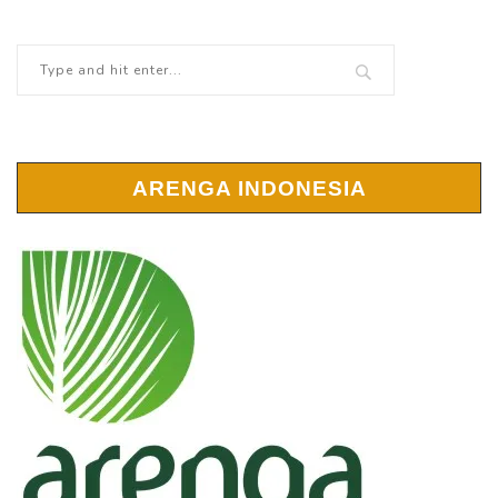
ARENGA INDONESIA