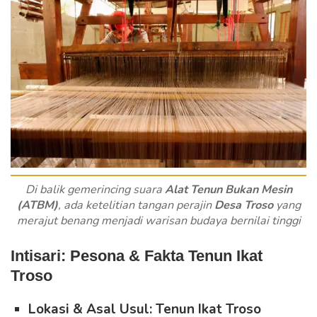
Di balik gemerincing suara
Alat Tenun Bukan Mesin
(ATBM)
, ada ketelitian tangan perajin
Desa Troso
yang
merajut benang menjadi warisan budaya bernilai tinggi
Intisari: Pesona & Fakta Tenun Ikat
Troso
Lokasi & Asal Usul:
Tenun Ikat Troso