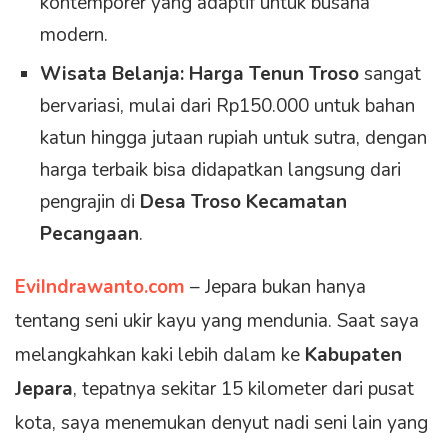
kontemporer yang adaptif untuk busana
modern.
Wisata Belanja:
Harga Tenun Troso
sangat
bervariasi, mulai dari Rp150.000 untuk bahan
katun hingga jutaan rupiah untuk sutra, dengan
harga terbaik bisa didapatkan langsung dari
pengrajin di
Desa Troso Kecamatan
Pecangaan
.
EviIndrawanto.com
– Jepara bukan hanya
tentang seni ukir kayu yang mendunia. Saat saya
melangkahkan kaki lebih dalam ke
Kabupaten
Jepara
, tepatnya sekitar 15 kilometer dari pusat
kota, saya menemukan denyut nadi seni lain yang