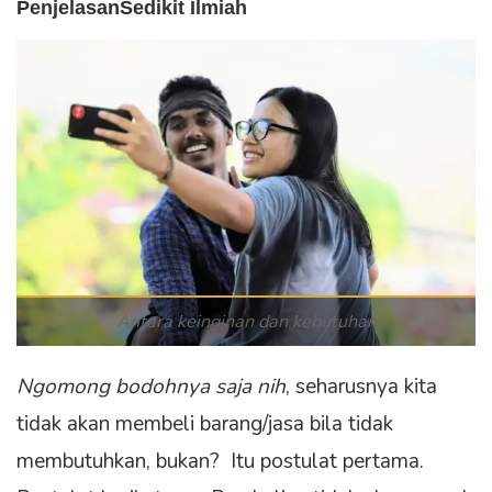
PenjelasanSedikit Ilmiah
Antara keinginan dan kebutuhan
Ngomong bodohnya saja nih
, seharusnya kita
tidak akan membeli barang/jasa bila tidak
membutuhkan, bukan? Itu postulat pertama.