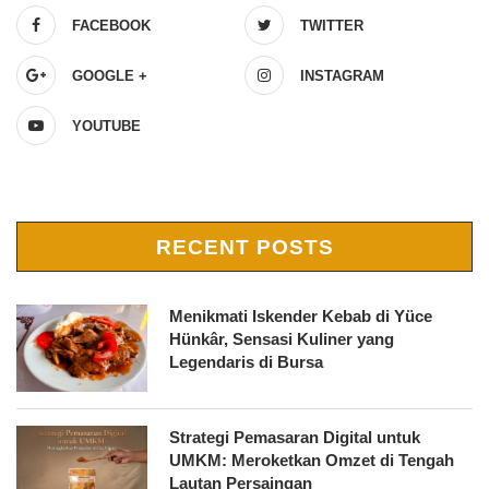
FACEBOOK
TWITTER
GOOGLE +
INSTAGRAM
YOUTUBE
RECENT POSTS
Menikmati Iskender Kebab di Yüce
Hünkâr, Sensasi Kuliner yang
Legendaris di Bursa
Strategi Pemasaran Digital untuk
UMKM: Meroketkan Omzet di Tengah
Lautan Persaingan