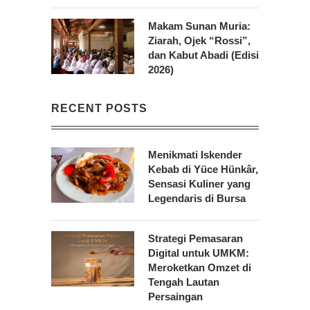
Makam Sunan Muria:
Ziarah, Ojek “Rossi”,
dan Kabut Abadi (Edisi
2026)
RECENT POSTS
Menikmati Iskender
Kebab di Yüce Hünkâr,
Sensasi Kuliner yang
Legendaris di Bursa
Strategi Pemasaran
Digital untuk UMKM:
Meroketkan Omzet di
Tengah Lautan
Persaingan