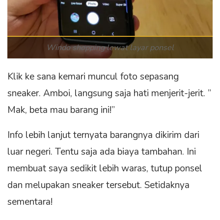
Windo shopping lewat layar ponsel
Klik ke sana kemari muncul foto sepasang
sneaker. Amboi, langsung saja hati menjerit-jerit. ”
Mak, beta mau barang ini!”
Info lebih lanjut ternyata barangnya dikirim dari
luar negeri. Tentu saja ada biaya tambahan. Ini
membuat saya sedikit lebih waras, tutup ponsel
dan melupakan sneaker tersebut. Setidaknya
sementara!