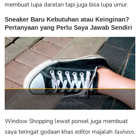
membuat lupa daratan tapi juga bisa lupa umur.
Sneaker Baru Kebutuhan atau Keinginan?
Pertanyaan yang Perlu Saya Jawab Sendiri
Pengen punya sneaker baru itu keinginan atau
kebutuhan
Window Shopping lewat ponsel juga membuat
saya teringat godaan khas editor majalah
fashion.