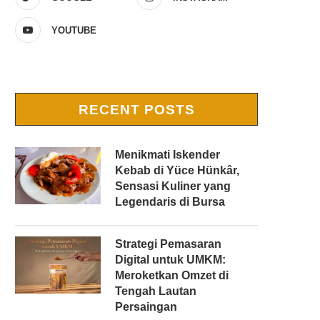
YOUTUBE
RECENT POSTS
Menikmati Iskender
Kebab di Yüce Hünkâr,
Sensasi Kuliner yang
Legendaris di Bursa
Strategi Pemasaran
Digital untuk UMKM:
Meroketkan Omzet di
Tengah Lautan
Persaingan