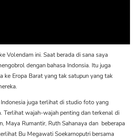
ke Volendam ini. Saat berada di sana saya
engobrol dengan bahasa Indonsia. Itu juga
sia ke Eropa Barat yang tak satupun yang tak
mereka.
ndonesia juga terlihat di studio foto yang
 Terlihat wajah-wajah penting dan terkenal di
-an, Maya Rumantir, Ruth Sahanaya dan beberapa
k terlihat Bu Megawati Soekarnoputri bersama