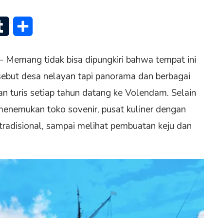
senger
Tumblr
Share
– Memang tidak bisa dipungkiri bahwa tempat ini
disebut desa nelayan tapi panorama dan berbagai
uan turis setiap tahun datang ke Volendam. Selain
menemukan toko sovenir, pusat kuliner dengan
radisional, sampai melihat pembuatan keju dan