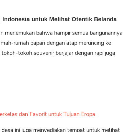
 Indonesia untuk Melihat Otentik Belanda
a akan menemukan bahwa hampir semua bangunannya
umah-rumah papan dengan atap meruncing ke
tokoh-tokoh souvenir berjajar dengan rapi juga
a
Berkelas dan Favorit untuk Tujuan Eropa
di desa ini juga menyediakan tempat untuk melihat