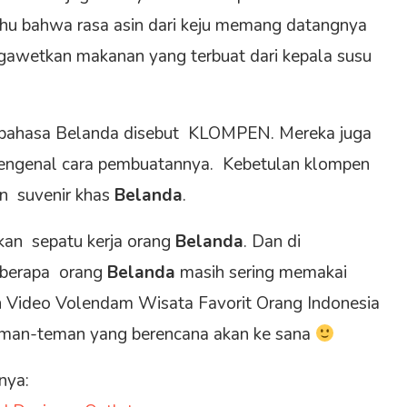
hu bahwa rasa asin dari keju memang datangnya
ngawetkan makanan yang terbuat dari kepala susu
m bahasa Belanda disebut KLOMPEN. Mereka juga
ngenal cara pembuatannya. Kebetulan klompen
an suvenir khas
Belanda
.
kan sepatu kerja orang
Belanda
. Dan di
eberapa orang
Belanda
masih sering memakai
on Video Volendam Wisata Favorit Orang Indonesia
teman-teman yang berencana akan ke sana
nya: