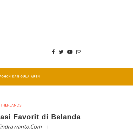
POHON DAN GULA AREN
ETHERLANDS
asi Favorit di Belanda
iindrawanto.com