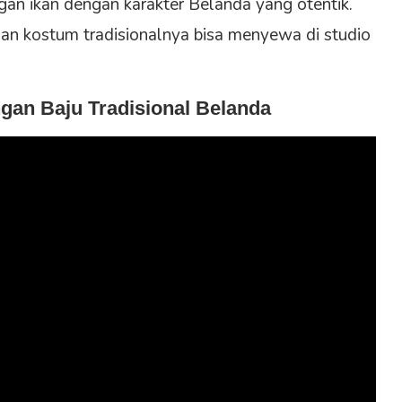
gan ikan dengan karakter Belanda yang otentik.
n kostum tradisionalnya bisa menyewa di studio
gan Baju Tradisional Belanda