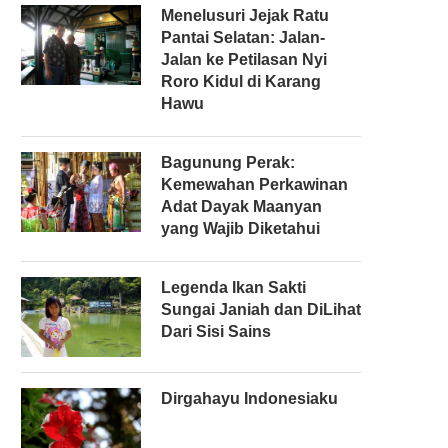
Menelusuri Jejak Ratu
Pantai Selatan: Jalan-
Jalan ke Petilasan Nyi
Roro Kidul di Karang
Hawu
Bagunung Perak:
Kemewahan Perkawinan
Adat Dayak Maanyan
yang Wajib Diketahui
Legenda Ikan Sakti
Sungai Janiah dan DiLihat
Dari Sisi Sains
Dirgahayu Indonesiaku