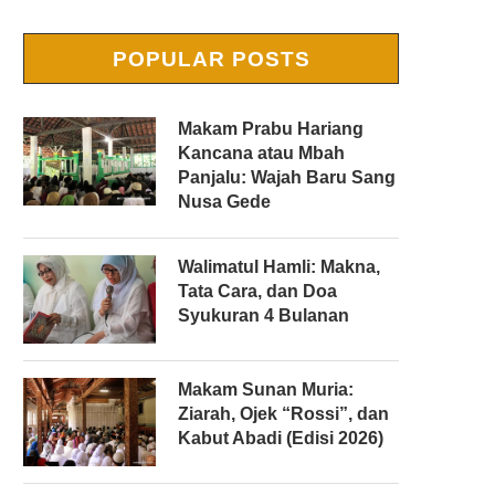
POPULAR POSTS
Makam Prabu Hariang
Kancana atau Mbah
Panjalu: Wajah Baru Sang
Nusa Gede
Walimatul Hamli: Makna,
Tata Cara, dan Doa
Syukuran 4 Bulanan
Makam Sunan Muria:
Ziarah, Ojek “Rossi”, dan
Kabut Abadi (Edisi 2026)