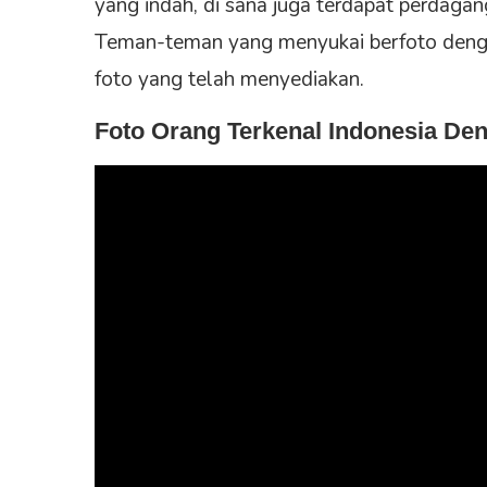
yang indah, di sana juga terdapat perdagan
Teman-teman yang menyukai berfoto denga
foto yang telah menyediakan.
Foto Orang Terkenal Indonesia Den