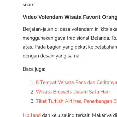
suami.
Video Volendam Wisata Favorit Orang
Berjalan-jalan di desa volendam ini kit
menggunakan gaya tradisional Belanda. R
atas. Pada bagian yang dekat ke pelabuhan 
dengan desain yang sama.
Baca juga:
8 Tempat Wisata Paris dan Ceritany
Wisata Brussels Dalam Satu Hari
Tiket Turkish Airlines, Penerbangan 
Holland
dan keju saling terkait. Makanya 