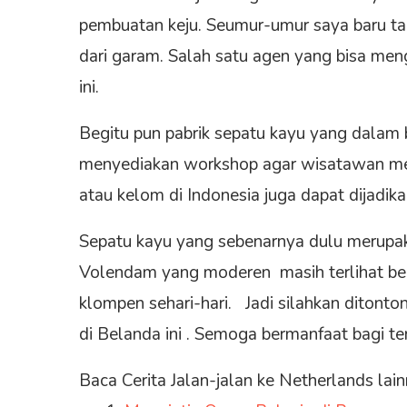
pembuatan keju. Seumur-umur saya baru ta
dari garam. Salah satu agen yang bisa me
ini.
Begitu pun pabrik sepatu kayu yang dala
menyediakan workshop agar wisatawan me
atau kelom di Indonesia juga dapat dijadik
Sepatu kayu yang sebenarnya dulu merupa
Volendam yang moderen masih terlihat b
klompen sehari-hari. Jadi silahkan ditont
di Belanda ini . Semoga bermanfaat bagi 
Baca Cerita Jalan-jalan ke Netherlands lain