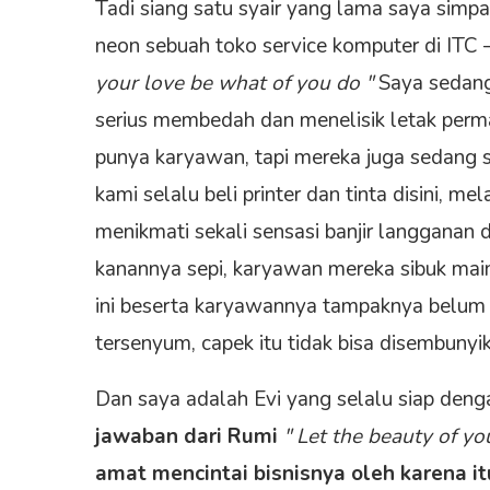
Tadi siang satu syair yang lama saya simpa
neon sebuah toko service komputer di ITC –
your love be what of you do "
Saya sedang
serius membedah dan menelisik letak permas
punya karyawan, tapi mereka juga sedang s
kami selalu beli printer dan tinta disini, 
menikmati sekali sensasi banjir langganan d
kanannya sepi, karyawan mereka sibuk mai
ini beserta karyawannya tampaknya belum i
tersenyum, capek itu tidak bisa disembuny
Dan saya adalah Evi yang selalu siap den
jawaban
dari Rumi
" Let the beauty of y
amat mencintai bisnisnya oleh karena 