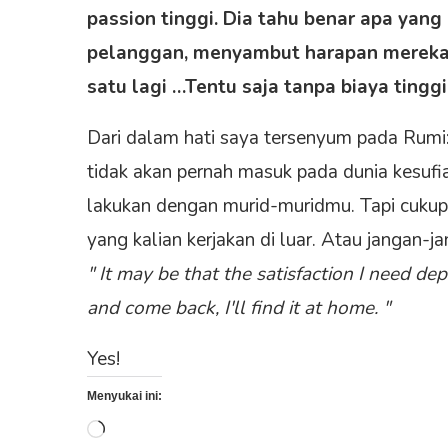
passion tinggi. Dia tahu benar apa yang
pelanggan, menyambut harapan mereka
satu lagi …Tentu saja tanpa biaya tinggi
Dari dalam hati saya tersenyum pada Rumi
tidak akan pernah masuk pada dunia kesufia
lakukan dengan murid-muridmu. Tapi cukup
yang kalian kerjakan di luar. Atau jangan-
" It may be that the satisfaction I need 
and come back, I'll find it at home. "
Yes!
Menyukai ini:
Memuat...