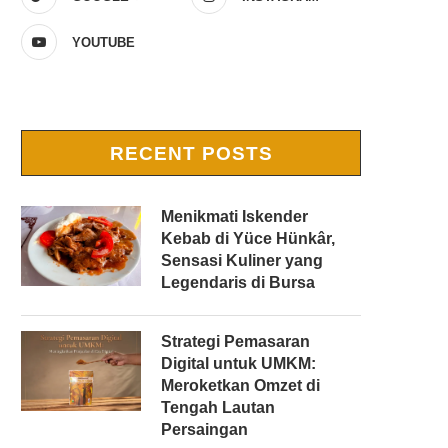
YOUTUBE
RECENT POSTS
Menikmati Iskender
Kebab di Yüce Hünkâr,
Sensasi Kuliner yang
Legendaris di Bursa
Strategi Pemasaran
Digital untuk UMKM:
Meroketkan Omzet di
Tengah Lautan
Persaingan