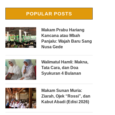
POPULAR POSTS
Makam Prabu Hariang
Kancana atau Mbah
Panjalu: Wajah Baru Sang
Nusa Gede
Walimatul Hamli: Makna,
Tata Cara, dan Doa
Syukuran 4 Bulanan
Makam Sunan Muria:
Ziarah, Ojek “Rossi”, dan
Kabut Abadi (Edisi 2026)