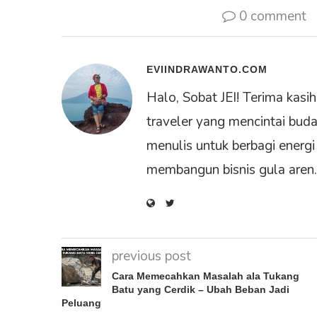
0 comment
EVIINDRAWANTO.COM
Halo, Sobat JEI! Terima kas
traveler yang mencintai buda
menulis untuk berbagi energi
membangun bisnis gula aren. 
previous post
Cara Memecahkan Masalah ala Tukang
Batu yang Cerdik – Ubah Beban Jadi
Peluang