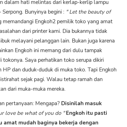
n dalam hati melintas dari kerlap-kerlip lampu
 Serpong. Bunyinya begini :
" Let the beauty of
 memandangi Engkoh2 pemilik toko yang amat
alahan dari printer kami. Dia bukannya tidak
ibuk melayani pelanggan lain. Bukan juga karena
melainkan Engkoh ini memang dari dulu tampak
i tokonya. Saya perhatikan toko serupa dikiri
n HP dan duduk-duduk di muka toko. Tapi Engkoh
stirahat sejak pagi. Walau tetap ramah dan
ikan dari muka-muka mereka.
gan pertanyaan: Mengapa?
Disinilah masuk
our love be what of you do "
Engkoh itu pasti
itu amat mudah baginya bekerja dengan