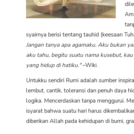
dil
Ame
tan
syairnya berisi tentang tauhid (keesaan Tuh
Jangan tanya apa agamaku. Aku bukan yah
aku tahu, begitu suatu nama kusebut, kau
yang hidup di hatiku."
–Wiki.
Untukku sendiri Rumi adalah sumber inspira
lembut, cantik, toleransi dan penuh daya 
logika. Mencerdaskan tanpa menggurui. Mem
isyarat bahwa suatu hari harus dikembalikan
diberikan Allah pada kehidupan di bumi, grat