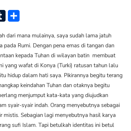
senger
Tumblr
Share
ah dari mana mulainya, saya sudah lama jatuh
ta pada Rumi. Dengan pena emas di tangan dan
intaan kepada Tuhan di wilayan batin membuat
i yang wafat di Konya (Turki) ratusan tahun lalu
itu hidup dalam hati saya. Pikirannya begitu terang
angkap keindahan Tuhan dan otaknya begitu
erlang menjumput kata-kata yang diujudkan
am syair-syair indah. Orang menyebutnya sebagai
ir mistis. Sebagian lagi menyebutnya hasil karya
rang sufi Islam. Tapi betulkah identitas ini betul