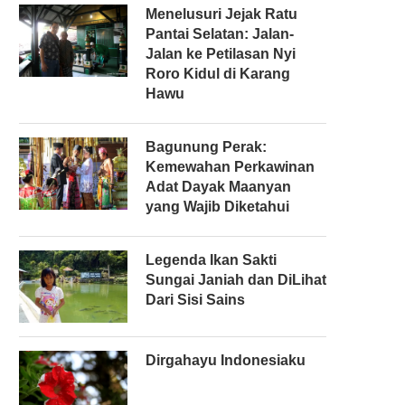
Menelusuri Jejak Ratu
Pantai Selatan: Jalan-
Jalan ke Petilasan Nyi
Roro Kidul di Karang
Hawu
Bagunung Perak:
Kemewahan Perkawinan
Adat Dayak Maanyan
yang Wajib Diketahui
Legenda Ikan Sakti
Sungai Janiah dan DiLihat
Dari Sisi Sains
Dirgahayu Indonesiaku