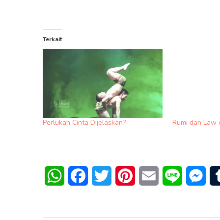
Terkait
Perlukah Cinta Dijelaskan?
Rumi dan Law o
WhatsApp
Facebook
Twitter
Pinterest
Email
Line
Mes