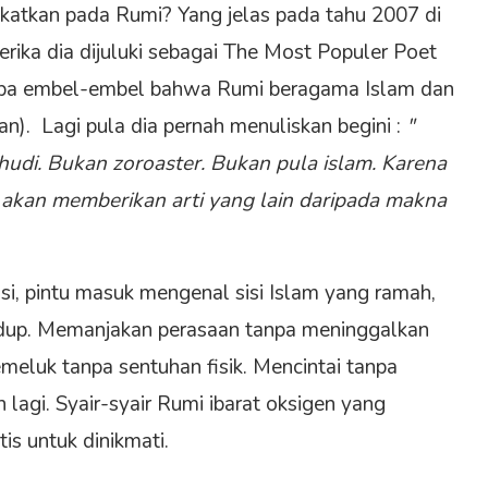
ekatkan pada Rumi? Yang jelas pada tahu 2007 di
rika dia dijuluki sebagai The Most Populer Poet
pa embel-embel bahwa Rumi beragama Islam dan
an). Lagi pula dia pernah menuliskan begini :
"
udi. Bukan zoroaster. Bukan pula islam. Karena
 akan memberikan arti yang lain daripada makna
si, pintu masuk mengenal sisi Islam yang ramah,
hidup. Memanjakan perasaan tanpa meninggalkan
eluk tanpa sentuhan fisik. Mencintai tanpa
 lagi. Syair-syair Rumi ibarat oksigen yang
is untuk dinikmati.