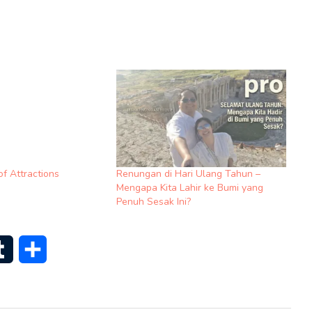
f Attractions
Renungan di Hari Ulang Tahun –
Mengapa Kita Lahir ke Bumi yang
Penuh Sesak Ini?
senger
Tumblr
Share