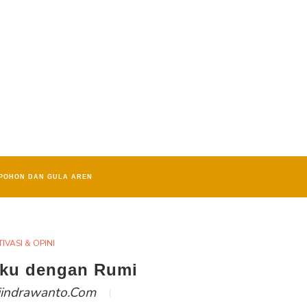
POHON DAN GULA AREN
IVASI & OPINI
aku dengan Rumi
iindrawanto.com