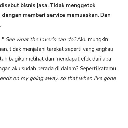
 disebut bisnis jasa. Tidak menggetok
 dengan memberi service memuaskan. Dan
.
: "
See what the lover's can do?
Aku mungkin
an, tidak menjalani tarekat seperti yang engkau
lah bagiku melihat dan mendapat efek dari apa
jangan aku sudah berada di dalam? Seperti katamu :
depends on my going away, so that when I've gone