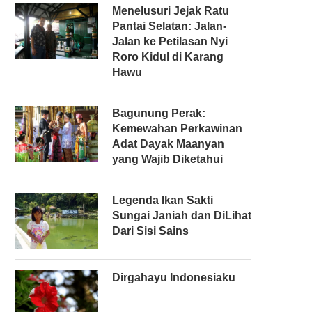
Menelusuri Jejak Ratu
Pantai Selatan: Jalan-
Jalan ke Petilasan Nyi
Roro Kidul di Karang
Hawu
Bagunung Perak:
Kemewahan Perkawinan
r
Adat Dayak Maanyan
yang Wajib Diketahui
Legenda Ikan Sakti
Sungai Janiah dan DiLihat
Dari Sisi Sains
Dirgahayu Indonesiaku