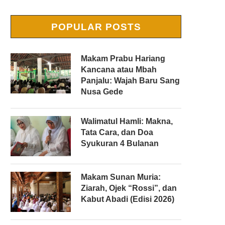
POPULAR POSTS
Makam Prabu Hariang
Kancana atau Mbah
Panjalu: Wajah Baru Sang
Nusa Gede
Walimatul Hamli: Makna,
Tata Cara, dan Doa
Syukuran 4 Bulanan
Makam Sunan Muria:
Ziarah, Ojek “Rossi”, dan
Kabut Abadi (Edisi 2026)