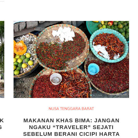
NUSA TENGGARA BARAT
AK
MAKANAN KHAS BIMA: JANGAN
G
NGAKU “TRAVELER” SEJATI
SEBELUM BERANI CICIPI HARTA