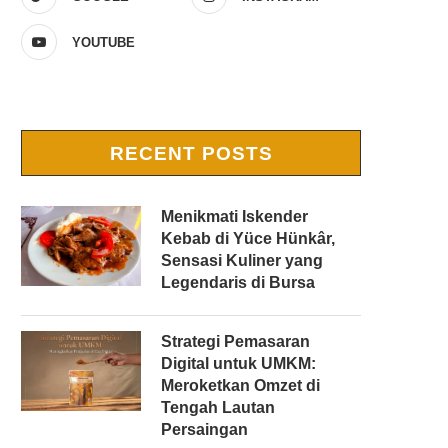
YOUTUBE
RECENT POSTS
Menikmati Iskender
Kebab di Yüce Hünkâr,
Sensasi Kuliner yang
Legendaris di Bursa
Strategi Pemasaran
Digital untuk UMKM:
Meroketkan Omzet di
Tengah Lautan
Persaingan