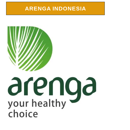
ARENGA INDONESIA
r