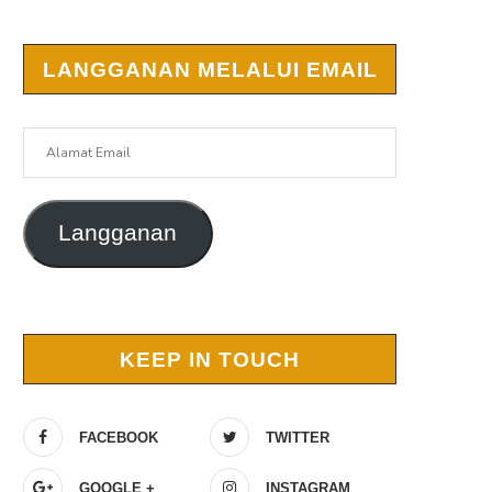
LANGGANAN MELALUI EMAIL
Alamat
Email
Langganan
r
KEEP IN TOUCH
FACEBOOK
TWITTER
GOOGLE +
INSTAGRAM