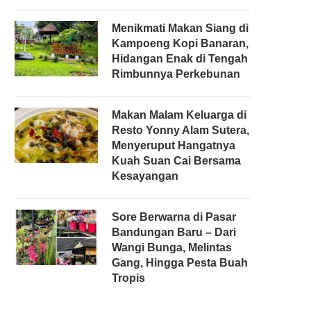
Menikmati Makan Siang di
Kampoeng Kopi Banaran,
Hidangan Enak di Tengah
r
Rimbunnya Perkebunan
Makan Malam Keluarga di
Resto Yonny Alam Sutera,
Menyeruput Hangatnya
Kuah Suan Cai Bersama
Kesayangan
Sore Berwarna di Pasar
Bandungan Baru – Dari
Wangi Bunga, Melintas
Gang, Hingga Pesta Buah
Tropis
r