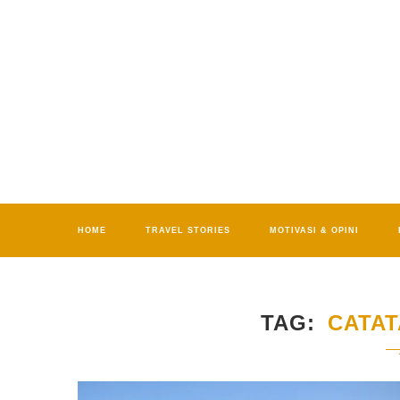
HOME
TRAVEL STORIES
MOTIVASI & OPINI
TAG
CATA