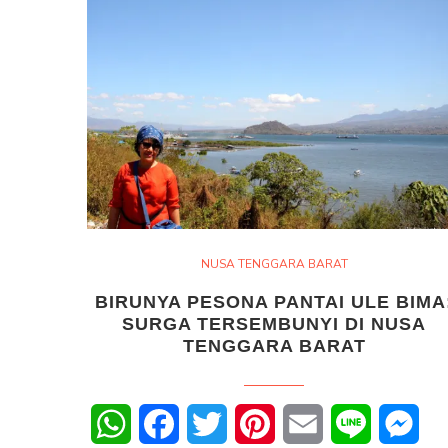
NUSA TENGGARA BARAT
BIRUNYA PESONA PANTAI ULE BIMA
SURGA TERSEMBUNYI DI NUSA
TENGGARA BARAT
WhatsApp
Facebook
Twitter
Pinterest
Email
Line
Mes