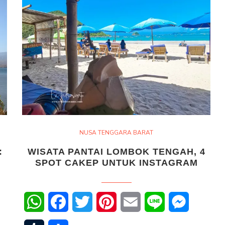
NUSA TENGGARA BARAT
:
WISATA PANTAI LOMBOK TENGAH, 4
SPOT CAKEP UNTUK INSTAGRAM
WhatsApp
Facebook
Twitter
Pinterest
Email
Line
Messenge
senger