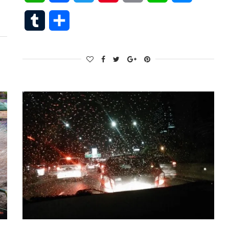
Tumblr
Share