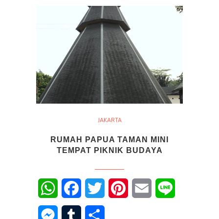
JAKARTA
RUMAH PAPUA TAMAN MINI
TEMPAT PIKNIK BUDAYA
WhatsApp
Facebook
Twitter
Pinterest
Email
Line
Messenger
Tumblr
Share