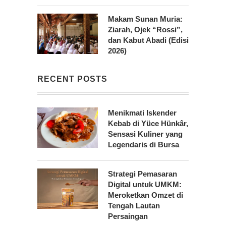
Makam Sunan Muria:
Ziarah, Ojek “Rossi”,
dan Kabut Abadi (Edisi
2026)
RECENT POSTS
Menikmati Iskender
Kebab di Yüce Hünkâr,
Sensasi Kuliner yang
Legendaris di Bursa
Strategi Pemasaran
Digital untuk UMKM:
Meroketkan Omzet di
Tengah Lautan
Persaingan