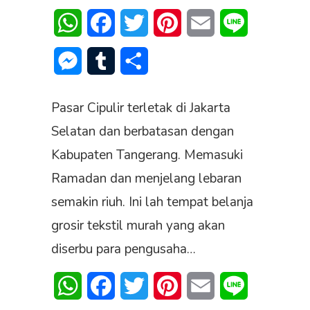
WhatsApp
Facebook
Twitter
Pinterest
Email
Line
Messenger
Tumblr
Share
Pasar Cipulir terletak di Jakarta
Selatan dan berbatasan dengan
Kabupaten Tangerang. Memasuki
Ramadan dan menjelang lebaran
semakin riuh. Ini lah tempat belanja
grosir tekstil murah yang akan
diserbu para pengusaha…
WhatsApp
Facebook
Twitter
Pinterest
Email
Line