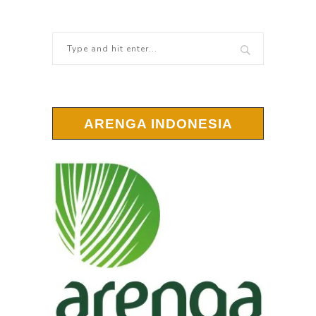
ARENGA INDONESIA