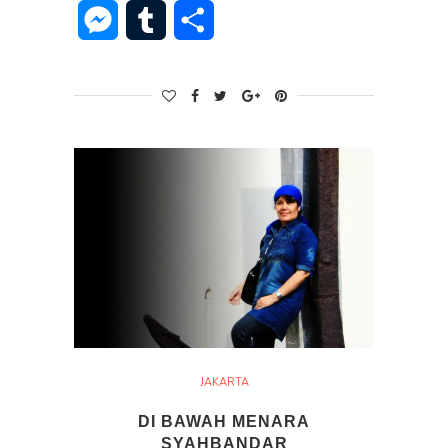
Messenger
Tumblr
Share
JAKARTA
DI BAWAH MENARA
SYAHBANDAR