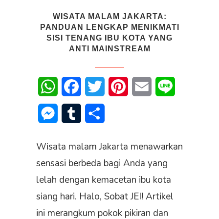
WISATA MALAM JAKARTA:
PANDUAN LENGKAP MENIKMATI
SISI TENANG IBU KOTA YANG
ANTI MAINSTREAM
WhatsApp
Facebook
Twitter
Pinterest
Email
Line
Messenger
Tumblr
Share
Wisata malam Jakarta menawarkan
sensasi berbeda bagi Anda yang
lelah dengan kemacetan ibu kota
siang hari. Halo, Sobat JEI! Artikel
ini merangkum pokok pikiran dan