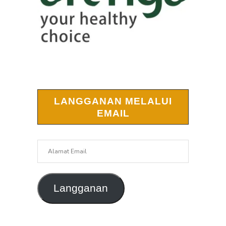
LANGGANAN MELALUI
EMAIL
Alamat
Email
Langganan