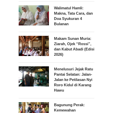
Walimatul Hamli:
Makna, Tata Cara, dan
Doa Syukuran 4
Bulanan
Makam Sunan Muria:
Ziarah, Ojek “Rossi”,
dan Kabut Abadi (Edisi
2026)
Menelusuri Jejak Ratu
Pantai Selatan: Jalan-
Jalan ke Petilasan Nyi
Roro Kidul di Karang
Hawu
Bagunung Perak:
Kemewahan