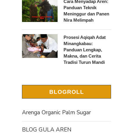
Cara Menyadap Aren:
Panduan Teknik
Meninggur dan Panen
Nira Melimpah
Prosesi Aqiqah Adat
Minangkabau:
Panduan Lengkap,
Makna, dan Cerita
Tradisi Turun Mandi
BLOGROLL
Arenga Organic Palm Sugar
BLOG GULA AREN