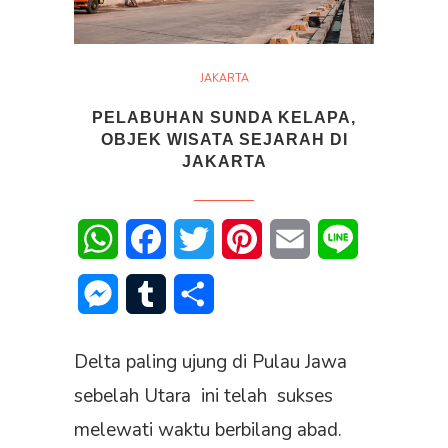
JAKARTA
PELABUHAN SUNDA KELAPA,
OBJEK WISATA SEJARAH DI
JAKARTA
WhatsApp
Facebook
Twitter
Pinterest
Email
Line
Messenger
Tumblr
Share
Delta paling ujung di Pulau Jawa
sebelah Utara ini telah sukses
melewati waktu berbilang abad.