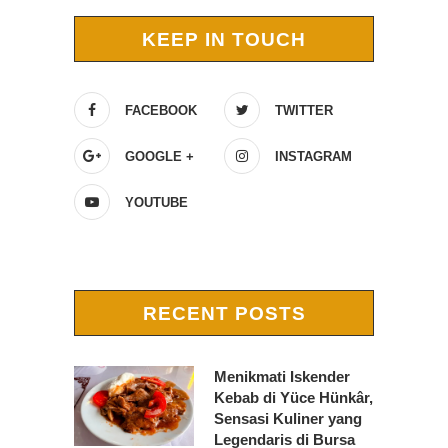
KEEP IN TOUCH
FACEBOOK
TWITTER
GOOGLE +
INSTAGRAM
YOUTUBE
RECENT POSTS
Menikmati Iskender
Kebab di Yüce Hünkâr,
Sensasi Kuliner yang
Legendaris di Bursa