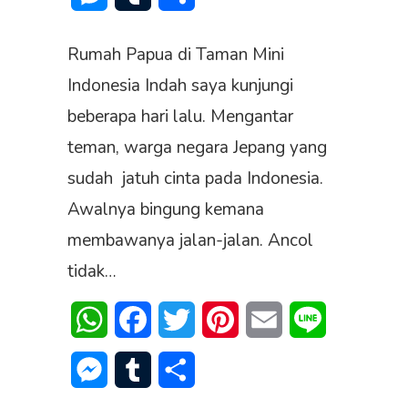
Rumah Papua di Taman Mini
Indonesia Indah saya kunjungi
beberapa hari lalu. Mengantar
teman, warga negara Jepang yang
sudah jatuh cinta pada Indonesia.
Awalnya bingung kemana
membawanya jalan-jalan. Ancol
tidak…
WhatsApp
Facebook
Twitter
Pinterest
Email
Line
Messenger
Tumblr
Share