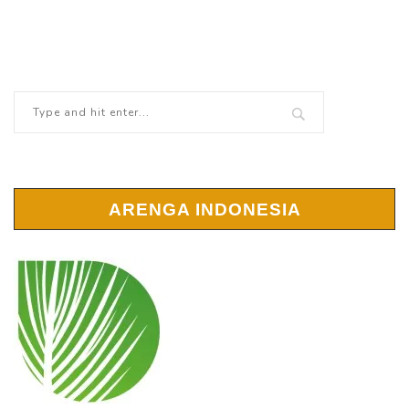
ARENGA INDONESIA