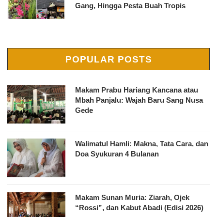
Gang, Hingga Pesta Buah Tropis
POPULAR POSTS
Makam Prabu Hariang Kancana atau
Mbah Panjalu: Wajah Baru Sang Nusa
Gede
Walimatul Hamli: Makna, Tata Cara, dan
Doa Syukuran 4 Bulanan
Makam Sunan Muria: Ziarah, Ojek
“Rossi”, dan Kabut Abadi (Edisi 2026)