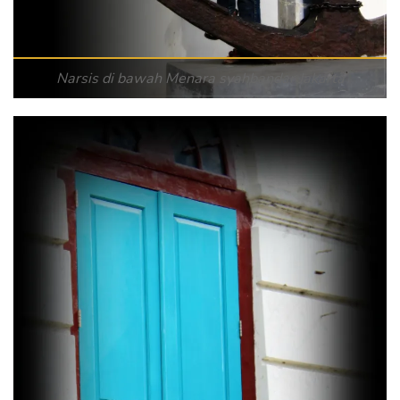
Narsis di bawah Menara syahbandar Jakarta