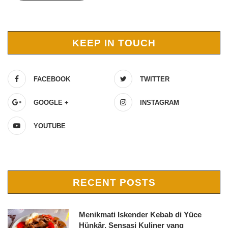
KEEP IN TOUCH
FACEBOOK
TWITTER
GOOGLE +
INSTAGRAM
YOUTUBE
RECENT POSTS
Menikmati Iskender Kebab di Yüce
Hünkâr, Sensasi Kuliner yang