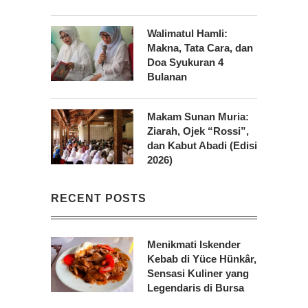
Walimatul Hamli:
Makna, Tata Cara, dan
Doa Syukuran 4
Bulanan
Makam Sunan Muria:
Ziarah, Ojek “Rossi”,
dan Kabut Abadi (Edisi
2026)
RECENT POSTS
Menikmati Iskender
Kebab di Yüce Hünkâr,
Sensasi Kuliner yang
Legendaris di Bursa