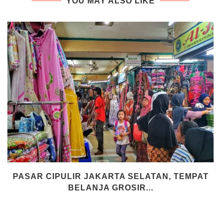
YOU MAY ALSO LIKE
PASAR CIPULIR JAKARTA SELATAN, TEMPAT
BELANJA GROSIR...