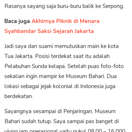
Rasanya sayang saja buru-buru balik ke Serpong.
Baca juga
Akhirnya Piknik di Menara
Syahbandar Saksi Sejarah Jakarta
Jadi saya dan suami memutuskan main ke kota
Tua Jakarta. Posisi terdekat saat itu adalah
Pelabuhan Sunda kelapa. Setelah puas foto-foto
sekalian ingin mampir ke Museum Bahari. Dua
lokasi sebagai jejak kolonial di Indonesia juga
berdekatan.
Sayangnya sesampai di Penjaringan, Museum
Bahari sudah tutup. Saya sampai pas banget di
ujung jam operasional yaitu pukul 08.00 – 16.000.