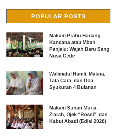
POPULAR POSTS
Makam Prabu Hariang
Kancana atau Mbah
Panjalu: Wajah Baru Sang
Nusa Gede
Walimatul Hamli: Makna,
Tata Cara, dan Doa
Syukuran 4 Bulanan
Makam Sunan Muria:
Ziarah, Ojek “Rossi”, dan
Kabut Abadi (Edisi 2026)