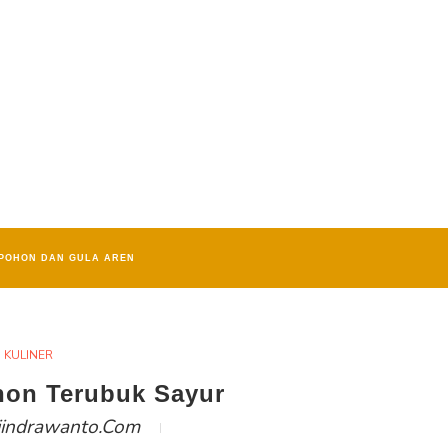
POHON DAN GULA AREN
KULINER
on Terubuk Sayur
iindrawanto.com