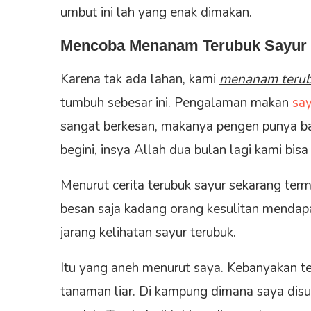
umbut ini lah yang enak dimakan.
Mencoba Menanam Terubuk Sayur 
Karena tak ada lahan, kami
menanam teru
tumbuh sebesar ini. Pengalaman makan
say
sangat berkesan, makanya pengen punya ba
begini, insya Allah dua bulan lagi kami bisa
Menurut cerita terubuk sayur sekarang ter
besan saja kadang orang kesulitan mendap
jarang kelihatan sayur terubuk.
Itu yang aneh menurut saya. Kebanyakan ter
tanaman liar. Di kampung dimana saya disug