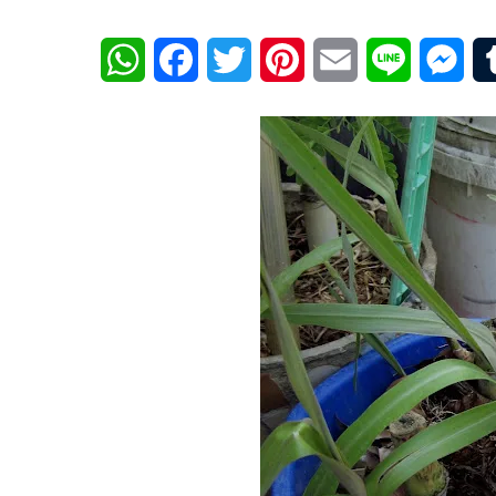
WhatsApp
Facebook
Twitter
Pinterest
Email
Line
Mes