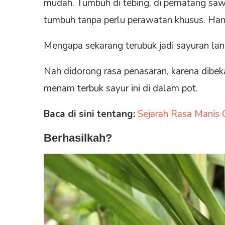
mudah. Tumbuh di tebing, di pematang sawa
tumbuh tanpa perlu perawatan khusus. Hany
Mengapa sekarang terubuk jadi sayuran la
Nah didorong rasa penasaran, karena dibeka
menam terbuk sayur ini di dalam pot.
Baca di sini tentang:
Sejarah Rasa Manis 
Berhasilkah?