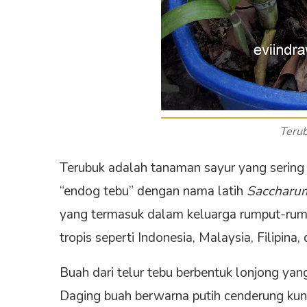
Teru
Terubuk adalah tanaman sayur yang sering j
“endog tebu” dengan nama latih
Saccharu
yang termasuk dalam keluarga rumput-rum
tropis seperti Indonesia, Malaysia, Filipina,
Buah dari telur tebu berbentuk lonjong yan
Daging buah berwarna putih cenderung kuni