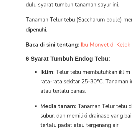
dulu syarat tumbuh tanaman sayur ini.
Tanaman Telur tebu (Saccharum edule) me
dipenuhi.
Baca di sini tentang:
Ibu Monyet di Kelok 
6 Syarat Tumbuh Endog Tebu:
Iklim
: Telur tebu membutuhkan iklim
rata-rata sekitar 25-30°C. Tanaman in
atau terlalu panas.
Media tanam:
Tanaman Telur tebu d
subur, dan memiliki drainase yang ba
terlalu padat atau tergenang air.