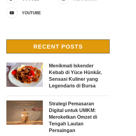
YOUTUBE
RECENT POSTS
Menikmati Iskender
Kebab di Yüce Hünkâr,
Sensasi Kuliner yang
Legendaris di Bursa
Strategi Pemasaran
Digital untuk UMKM:
Meroketkan Omzet di
Tengah Lautan
Persaingan