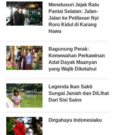
Menelusuri Jejak Ratu
Pantai Selatan: Jalan-
Jalan ke Petilasan Nyi
Roro Kidul di Karang
Hawu
Bagunung Perak:
Kemewahan Perkawinan
Adat Dayak Maanyan
yang Wajib Diketahui
Legenda Ikan Sakti
Sungai Janiah dan DiLihat
Dari Sisi Sains
Dirgahayu Indonesiaku