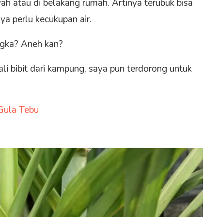
h atau di belakang rumah. Artinya terubuk bisa
a perlu kecukupan air.
ngka? Aneh kan?
li bibit dari kampung, saya pun terdorong untuk
Gula Tebu