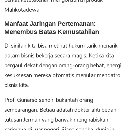
berkat ketelatenan mengonsumsi produk
Mahkotadewa.
Manfaat Jaringan Pertemanan:
Menembus Batas Kemustahilan
Di sinilah kita bisa melihat hukum tarik-menarik
dalam bisnis bekerja secara magis. Ketika kita
bergaul dekat dengan orang-orang hebat, energi
kesuksesan mereka otomatis menular mengatrol
bisnis kita.
Prof. Gunarso sendiri bukanlah orang
sembarangan. Beliau adalah dokter ahli bedah
lulusan Jerman yang banyak menghabiskan
kariernya di luar negeri. Siapa sangka, dunia ini