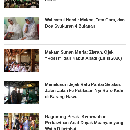
Walimatul Hamli: Makna, Tata Cara, dan
Doa Syukuran 4 Bulanan
Makam Sunan Muria: Ziarah, Ojek
“Rossi”, dan Kabut Abadi (Edisi 2026)
Menelusuri Jejak Ratu Pantai Selatan:
Jalan-Jalan ke Petilasan Nyi Roro Kidul
di Karang Hawu
Bagunung Perak: Kemewahan
Perkawinan Adat Dayak Maanyan yang
Wajib Diketahui