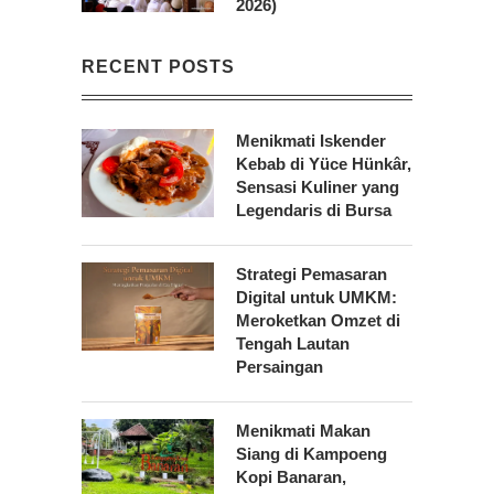
2026)
RECENT POSTS
Menikmati Iskender
Kebab di Yüce Hünkâr,
Sensasi Kuliner yang
Legendaris di Bursa
Strategi Pemasaran
Digital untuk UMKM:
Meroketkan Omzet di
Tengah Lautan
Persaingan
Menikmati Makan
Siang di Kampoeng
Kopi Banaran,