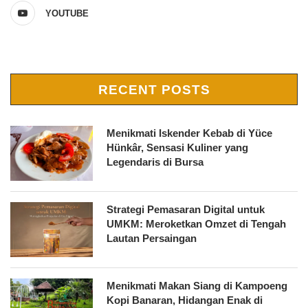
YOUTUBE
RECENT POSTS
Menikmati Iskender Kebab di Yüce
Hünkâr, Sensasi Kuliner yang
Legendaris di Bursa
Strategi Pemasaran Digital untuk
UMKM: Meroketkan Omzet di Tengah
Lautan Persaingan
Menikmati Makan Siang di Kampoeng
Kopi Banaran, Hidangan Enak di