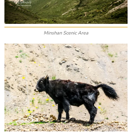
Minshan Scenic Area