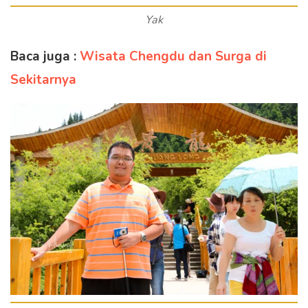
Yak
Baca juga :
Wisata Chengdu dan Surga di
Sekitarnya