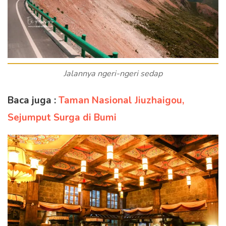
Jalannya ngeri-ngeri sedap
Baca juga :
Taman Nasional Jiuzhaigou,
Sejumput Surga di Bumi