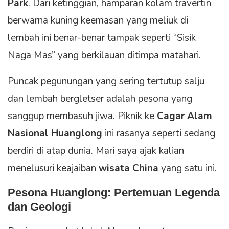
Park
. Dari ketinggian, hamparan kolam travertin
berwarna kuning keemasan yang meliuk di
lembah ini benar-benar tampak seperti “Sisik
Naga Mas” yang berkilauan ditimpa matahari.
Puncak pegunungan yang sering tertutup salju
dan lembah bergletser adalah pesona yang
sanggup membasuh jiwa. Piknik ke
Cagar Alam
Nasional Huanglong
ini rasanya seperti sedang
berdiri di atap dunia. Mari saya ajak kalian
menelusuri keajaiban
wisata China
yang satu ini.
Pesona Huanglong: Pertemuan Legenda
dan Geologi