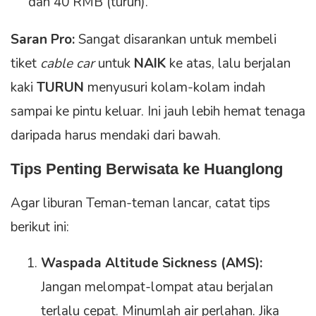
dan 40 RMB (turun).
Saran Pro:
Sangat disarankan untuk membeli
tiket
cable car
untuk
NAIK
ke atas, lalu berjalan
kaki
TURUN
menyusuri kolam-kolam indah
sampai ke pintu keluar. Ini jauh lebih hemat tenaga
daripada harus mendaki dari bawah.
Tips Penting Berwisata ke Huanglong
Agar liburan Teman-teman lancar, catat tips
berikut ini:
Waspada Altitude Sickness (AMS):
Jangan melompat-lompat atau berjalan
terlalu cepat. Minumlah air perlahan. Jika