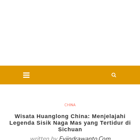
CHINA
Wisata Huanglong China: Menjelajahi
Legenda Sisik Naga Mas yang Tertidur di
Sichuan
written by
Eviindrawanto.com