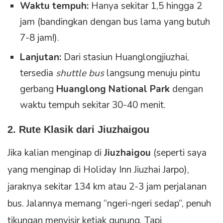
Waktu tempuh:
Hanya sekitar 1,5 hingga 2
jam (bandingkan dengan bus lama yang butuh
7-8 jam!).
Lanjutan:
Dari stasiun Huanglongjiuzhai,
tersedia
shuttle bus
langsung menuju pintu
gerbang
Huanglong National Park
dengan
waktu tempuh sekitar 30-40 menit.
2. Rute Klasik dari Jiuzhaigou
Jika kalian menginap di
Jiuzhaigou
(seperti saya
yang menginap di Holiday Inn Jiuzhai Jarpo),
jaraknya sekitar 134 km atau 2-3 jam perjalanan
bus. Jalannya memang “ngeri-ngeri sedap”, penuh
tikungan menyisir ketiak gunung. Tapi