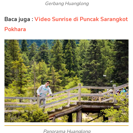
Gerbang Huanglong
Baca juga :
Video Sunrise di Puncak Sarangkot
Pokhara
Panorama Huanglong