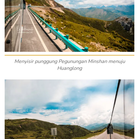
Menyisir punggung Pegunungan Minshan menuju
Huanglong