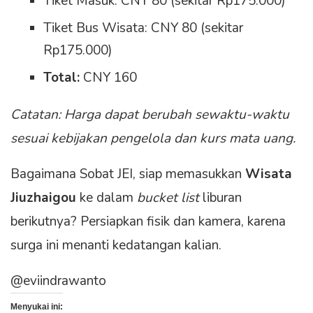
Tiket Masuk: CNY 80 (sekitar Rp175.000)
Tiket Bus Wisata: CNY 80 (sekitar
Rp175.000)
Total:
CNY 160
Catatan: Harga dapat berubah sewaktu-waktu
sesuai kebijakan pengelola dan kurs mata uang.
Bagaimana Sobat JEI, siap memasukkan
Wisata
Jiuzhaigou
ke dalam
bucket list
liburan
berikutnya? Persiapkan fisik dan kamera, karena
surga ini menanti kedatangan kalian.
@eviindrawanto
Menyukai ini: