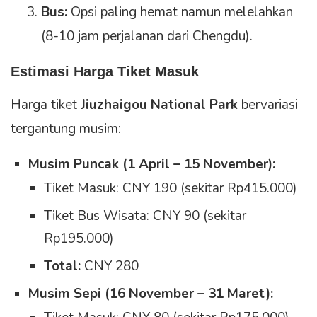
Bus:
Opsi paling hemat namun melelahkan
(8-10 jam perjalanan dari Chengdu).
Estimasi Harga Tiket Masuk
Harga tiket
Jiuzhaigou National Park
bervariasi
tergantung musim:
Musim Puncak (1 April – 15 November):
Tiket Masuk: CNY 190 (sekitar Rp415.000)
Tiket Bus Wisata: CNY 90 (sekitar
Rp195.000)
Total:
CNY 280
Musim Sepi (16 November – 31 Maret):