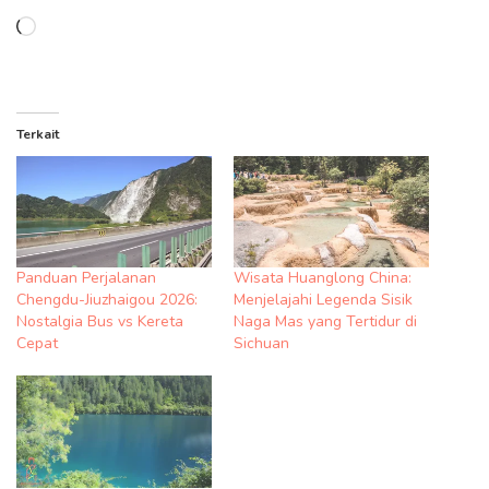
Memuat...
Terkait
Panduan Perjalanan
Wisata Huanglong China:
Chengdu-Jiuzhaigou 2026:
Menjelajahi Legenda Sisik
Nostalgia Bus vs Kereta
Naga Mas yang Tertidur di
Cepat
Sichuan