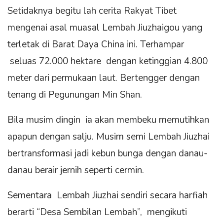
Setidaknya begitu lah cerita Rakyat Tibet
mengenai asal muasal Lembah Jiuzhaigou yang
terletak di Barat Daya China ini. Terhampar
seluas 72.000 hektare dengan ketinggian 4.800
meter dari permukaan laut. Bertengger dengan
tenang di Pegunungan Min Shan.
Bila musim dingin ia akan membeku memutihkan
apapun dengan salju. Musim semi Lembah Jiuzhai
bertransformasi jadi kebun bunga dengan danau-
danau berair jernih seperti cermin.
Sementara Lembah Jiuzhai sendiri secara harfiah
berarti “Desa Sembilan Lembah”, mengikuti