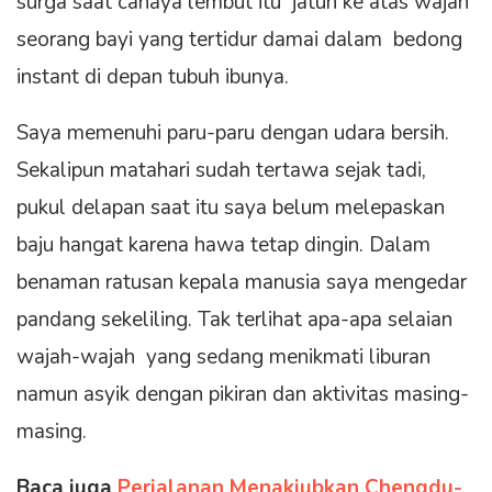
surga saat cahaya lembut itu jatuh ke atas wajah
seorang bayi yang tertidur damai dalam bedong
instant di depan tubuh ibunya.
Saya memenuhi paru-paru dengan udara bersih.
Sekalipun matahari sudah tertawa sejak tadi,
pukul delapan saat itu saya belum melepaskan
baju hangat karena hawa tetap dingin. Dalam
benaman ratusan kepala manusia saya mengedar
pandang sekeliling. Tak terlihat apa-apa selaian
wajah-wajah yang sedang menikmati liburan
namun asyik dengan pikiran dan aktivitas masing-
masing.
Baca juga
Perjalanan Menakjubkan Chengdu-