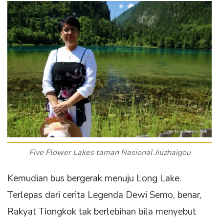
Five Flower Lakes taman Nasional Jiuzhaigou
Kemudian bus bergerak menuju Long Lake.
Terlepas dari cerita Legenda Dewi Semo, benar,
Rakyat Tiongkok tak berlebihan bila menyebut