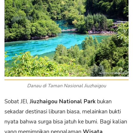
Danau di Taman Nasional Jiuzhaigou
Sobat JEI,
Jiuzhaigou National Park
bukan
sekadar destinasi liburan biasa, melainkan bukti
nyata bahwa surga bisa jatuh ke bumi. Bagi kalian
yang memimpikan pengalaman
Wisata