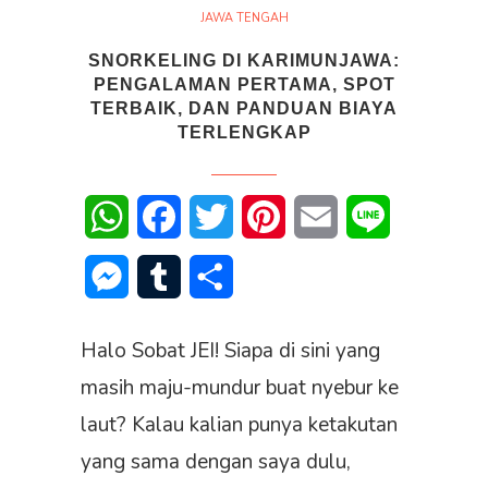
JAWA TENGAH
SNORKELING DI KARIMUNJAWA:
PENGALAMAN PERTAMA, SPOT
TERBAIK, DAN PANDUAN BIAYA
TERLENGKAP
WhatsApp
Facebook
Twitter
Pinterest
Email
Line
Messenger
Tumblr
Share
Halo Sobat JEI! Siapa di sini yang
masih maju-mundur buat nyebur ke
laut? Kalau kalian punya ketakutan
yang sama dengan saya dulu,