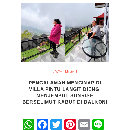
JAWA TENGAH
PENGALAMAN MENGINAP DI
VILLA PINTU LANGIT DIENG:
MENJEMPUT SUNRISE
BERSELIMUT KABUT DI BALKON!
WhatsApp
Facebook
Twitter
Pinterest
Email
Line