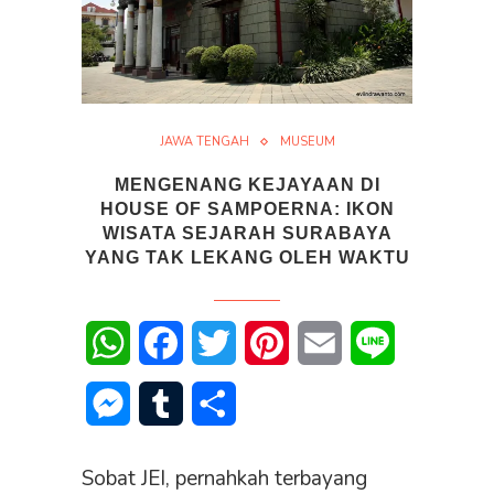
JAWA TENGAH
MUSEUM
MENGENANG KEJAYAAN DI
HOUSE OF SAMPOERNA: IKON
WISATA SEJARAH SURABAYA
YANG TAK LEKANG OLEH WAKTU
WhatsApp
Facebook
Twitter
Pinterest
Email
Line
Messenger
Tumblr
Share
Sobat JEI, pernahkah terbayang