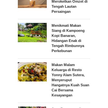
Meroketkan Omzet di
Tengah Lautan
Persaingan
Menikmati Makan
Siang di Kampoeng
Kopi Banaran,
Hidangan Enak di
Tengah Rimbunnya
Perkebunan
Makan Malam
Keluarga di Resto
Yonny Alam Sutera,
Menyeruput
Hangatnya Kuah Suan
Cai Bersama
Kesayangan