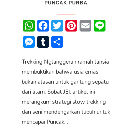
PUNCAK PURBA
WhatsApp
Facebook
Twitter
Pinterest
Email
Line
Messenger
Tumblr
Share
Trekking Nglanggeran ramah lansia
membuktikan bahwa usia emas
bukan alasan untuk gantung sepatu
dari alam. Sobat JEI, artikel ini
merangkum strategi slow trekking
dan seni mendengarkan tubuh untuk
mencapai Puncak…