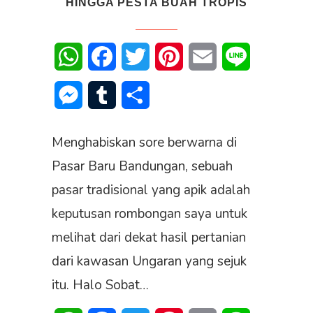
HINGGA PESTA BUAH TROPIS
WhatsApp
Facebook
Twitter
Pinterest
Email
Line
Messenger
Tumblr
Share
Menghabiskan sore berwarna di
Pasar Baru Bandungan, sebuah
pasar tradisional yang apik adalah
keputusan rombongan saya untuk
melihat dari dekat hasil pertanian
dari kawasan Ungaran yang sejuk
itu. Halo Sobat…