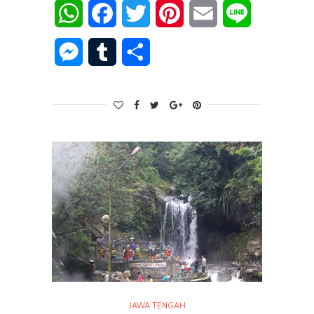
WhatsApp
Facebook
Twitter
Pinterest
Email
Line
Messenger
Tumblr
Share
JAWA TENGAH