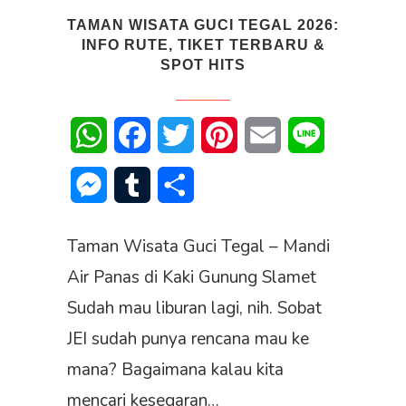
TAMAN WISATA GUCI TEGAL 2026:
INFO RUTE, TIKET TERBARU &
SPOT HITS
WhatsApp
Facebook
Twitter
Pinterest
Email
Line
Messenger
Tumblr
Share
Taman Wisata Guci Tegal – Mandi
Air Panas di Kaki Gunung Slamet
Sudah mau liburan lagi, nih. Sobat
JEI sudah punya rencana mau ke
mana? Bagaimana kalau kita
mencari kesegaran…