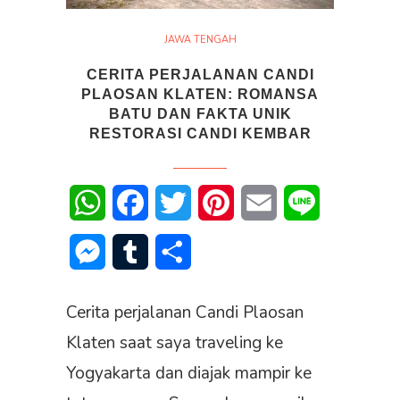
JAWA TENGAH
CERITA PERJALANAN CANDI
PLAOSAN KLATEN: ROMANSA
BATU DAN FAKTA UNIK
RESTORASI CANDI KEMBAR
WhatsApp
Facebook
Twitter
Pinterest
Email
Line
Messenger
Tumblr
Share
Cerita perjalanan Candi Plaosan
Klaten saat saya traveling ke
Yogyakarta dan diajak mampir ke