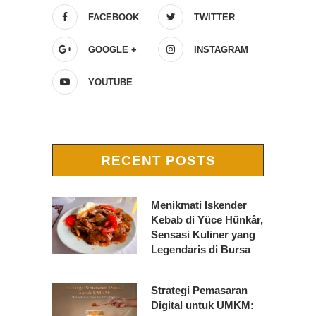
FACEBOOK
TWITTER
GOOGLE +
INSTAGRAM
YOUTUBE
RECENT POSTS
Menikmati Iskender
Kebab di Yüce Hünkâr,
Sensasi Kuliner yang
Legendaris di Bursa
Strategi Pemasaran
Digital untuk UMKM: