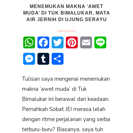
MENEMUKAN MAKNA ‘AWET
MUDA’ DI TUK BIMALUKAR, MATA
AIR JERNIH DI UJUNG SERAYU
WhatsApp
Facebook
Twitter
Pinterest
Email
Line
Messenger
Tumblr
Share
Tulisan saya mengenai menemukan
makna ‘awet muda’ di Tuk
Bimalukar ini berawal dari keadaan.
Pernahkah Sobat JEI merasa lelah
dengan ritme perjalanan yang serba
terburu-buru? Biasanya, saya tuh