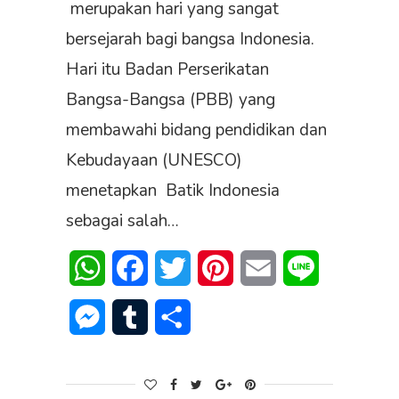
merupakan hari yang sangat
bersejarah bagi bangsa Indonesia.
Hari itu Badan Perserikatan
Bangsa-Bangsa (PBB) yang
membawahi bidang pendidikan dan
Kebudayaan (UNESCO)
menetapkan Batik Indonesia
sebagai salah…
WhatsApp
Facebook
Twitter
Pinterest
Email
Line
Messenger
Tumblr
Share