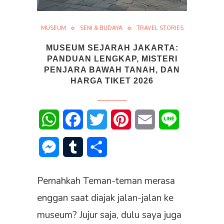
MUSEUM
SENI & BUDAYA
TRAVEL STORIES
MUSEUM SEJARAH JAKARTA:
PANDUAN LENGKAP, MISTERI
PENJARA BAWAH TANAH, DAN
HARGA TIKET 2026
WhatsApp
Facebook
Twitter
Pinterest
Email
Line
Messenger
Tumblr
Share
Pernahkah Teman-teman merasa
enggan saat diajak jalan-jalan ke
museum? Jujur saja, dulu saya juga