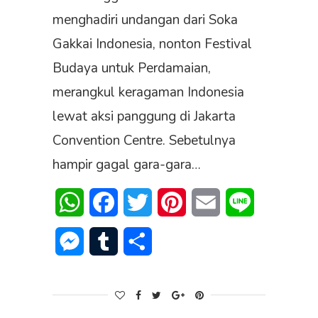
menghadiri undangan dari Soka
Gakkai Indonesia, nonton Festival
Budaya untuk Perdamaian,
merangkul keragaman Indonesia
lewat aksi panggung di Jakarta
Convention Centre. Sebetulnya
hampir gagal gara-gara…
WhatsApp
Facebook
Twitter
Pinterest
Email
Line
Messenger
Tumblr
Share