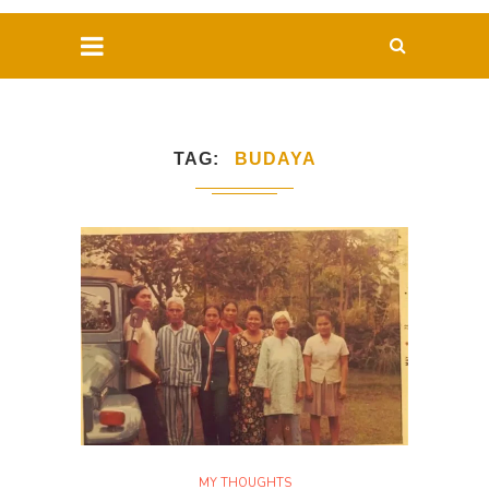
TAG
BUDAYA
MY THOUGHTS