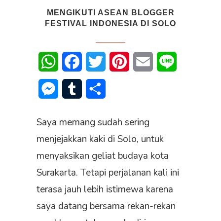
MENGIKUTI ASEAN BLOGGER
FESTIVAL INDONESIA DI SOLO
WhatsApp
Facebook
Twitter
Pinterest
Email
Line
Messenger
Tumblr
Share
Saya memang sudah sering
menjejakkan kaki di Solo, untuk
menyaksikan geliat budaya kota
Surakarta. Tetapi perjalanan kali ini
terasa jauh lebih istimewa karena
saya datang bersama rekan-rekan