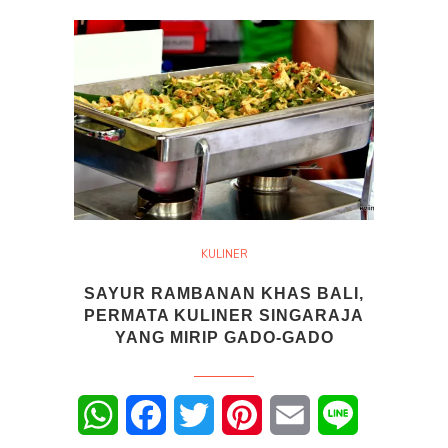
KULINER
SAYUR RAMBANAN KHAS BALI,
PERMATA KULINER SINGARAJA
YANG MIRIP GADO-GADO
WhatsApp
Facebook
Twitter
Pinterest
Email
Line