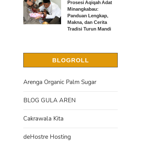
Prosesi Aqiqah Adat
Minangkabau:
Panduan Lengkap,
Makna, dan Cerita
Tradisi Turun Mandi
BLOGROLL
Arenga Organic Palm Sugar
BLOG GULA AREN
Cakrawala Kita
deHostre Hosting