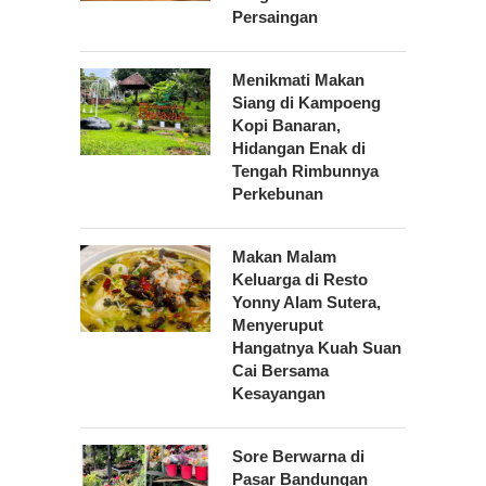
Persaingan
Menikmati Makan
Siang di Kampoeng
Kopi Banaran,
Hidangan Enak di
Tengah Rimbunnya
Perkebunan
Makan Malam
Keluarga di Resto
Yonny Alam Sutera,
Menyeruput
Hangatnya Kuah Suan
Cai Bersama
Kesayangan
Sore Berwarna di
Pasar Bandungan