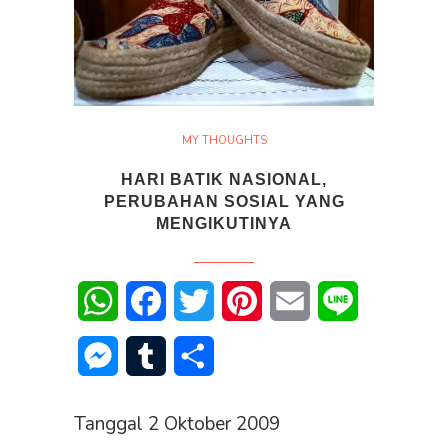
MY THOUGHTS
HARI BATIK NASIONAL,
PERUBAHAN SOSIAL YANG
MENGIKUTINYA
WhatsApp
Facebook
Twitter
Pinterest
Email
Line
Messenger
Tumblr
Share
Tanggal 2 Oktober 2009