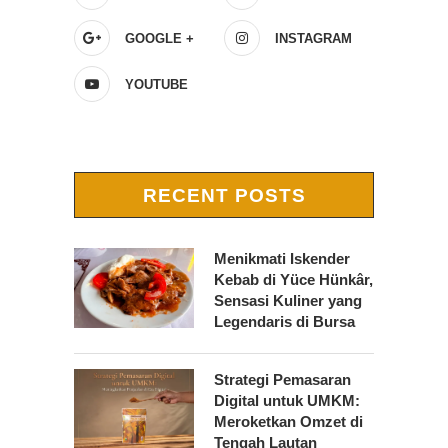
GOOGLE +
INSTAGRAM
YOUTUBE
RECENT POSTS
Menikmati Iskender
Kebab di Yüce Hünkâr,
Sensasi Kuliner yang
Legendaris di Bursa
Strategi Pemasaran
Digital untuk UMKM:
Meroketkan Omzet di
Tengah Lautan