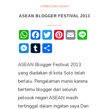
LOMBA DAN HADIAH
ASEAN BLOGGER FESTIVAL 2013
WhatsApp
Facebook
Twitter
Pinterest
Email
Line
Messenger
Tumblr
Share
ASEAN Blogger Festival 2013
yang diadakan di kota Solo telah
berlalu. Pengalaman manis karena
bertemu blogger dari seluruh
pelosok negeri ASEAN masih
tertinggal dalam ingatan saya.Dan