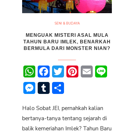
SENI & BUDAYA
MENGUAK MISTERI ASAL MULA
TAHUN BARU IMLEK, BENARKAH
BERMULA DARI MONSTER NIAN?
WhatsApp
Facebook
Twitter
Pinterest
Email
Line
Messenger
Tumblr
Share
Halo Sobat JEI, pernahkah kalian
bertanya-tanya tentang sejarah di
balik kemeriahan Imlek? Tahun Baru