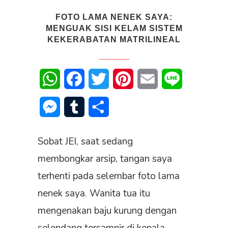
FOTO LAMA NENEK SAYA:
MENGUAK SISI KELAM SISTEM
KEKERABATAN MATRILINEAL
WhatsApp
Facebook
Twitter
Pinterest
Email
Line
Messenger
Tumblr
Share
Sobat JEI, saat sedang
membongkar arsip, tangan saya
terhenti pada selembar foto lama
nenek saya. Wanita tua itu
mengenakan baju kurung dengan