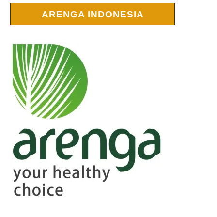
ARENGA INDONESIA
r