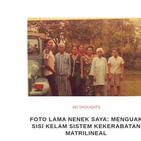
MY THOUGHTS
FOTO LAMA NENEK SAYA: MENGUA
SISI KELAM SISTEM KEKERABATAN
MATRILINEAL