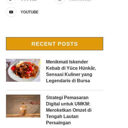
YOUTUBE
RECENT POSTS
Menikmati Iskender
Kebab di Yüce Hünkâr,
Sensasi Kuliner yang
Legendaris di Bursa
Strategi Pemasaran
Digital untuk UMKM:
Meroketkan Omzet di
Tengah Lautan
Persaingan