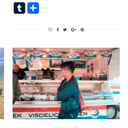
Tumblr
Share