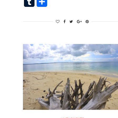
Tumblr
Share