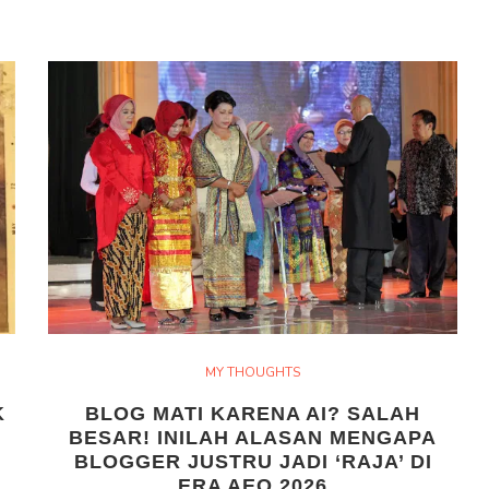
MY THOUGHTS
K
BLOG MATI KARENA AI? SALAH
BESAR! INILAH ALASAN MENGAPA
BLOGGER JUSTRU JADI ‘RAJA’ DI
ERA AEO 2026