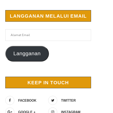
LANGGANAN MELALUI EMAIL
Alamat
Email
Langganan
r
KEEP IN TOUCH
FACEBOOK
TWITTER
GOOGLE +
INSTAGRAM