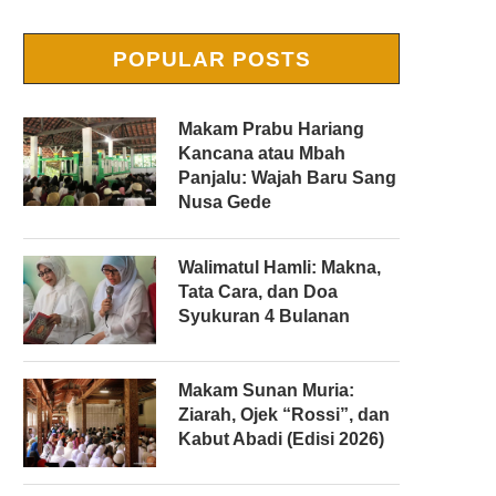
POPULAR POSTS
Makam Prabu Hariang
Kancana atau Mbah
Panjalu: Wajah Baru Sang
Nusa Gede
Walimatul Hamli: Makna,
Tata Cara, dan Doa
Syukuran 4 Bulanan
Makam Sunan Muria:
Ziarah, Ojek “Rossi”, dan
Kabut Abadi (Edisi 2026)