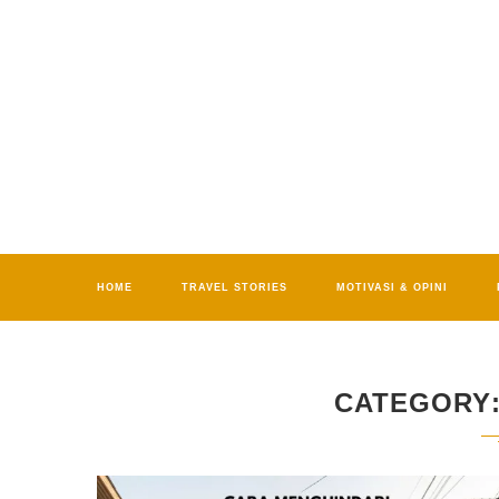
HOME
TRAVEL STORIES
MOTIVASI & OPINI
CATEGORY