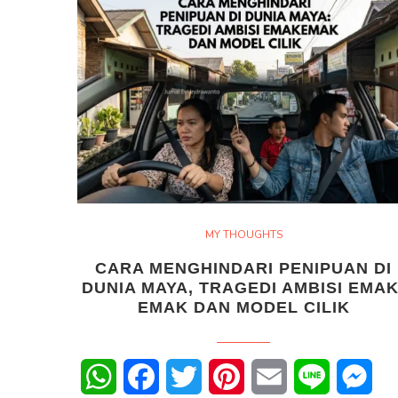
MY THOUGHTS
CARA MENGHINDARI PENIPUAN DI
DUNIA MAYA, TRAGEDI AMBISI EMAK
EMAK DAN MODEL CILIK
WhatsApp
Facebook
Twitter
Pinterest
Email
Line
Mes