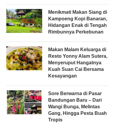
Menikmati Makan Siang di
Kampoeng Kopi Banaran,
r
Hidangan Enak di Tengah
Rimbunnya Perkebunan
Makan Malam Keluarga di
Resto Yonny Alam Sutera,
Menyeruput Hangatnya
Kuah Suan Cai Bersama
Kesayangan
Sore Berwarna di Pasar
Bandungan Baru – Dari
Wangi Bunga, Melintas
Gang, Hingga Pesta Buah
Tropis
r