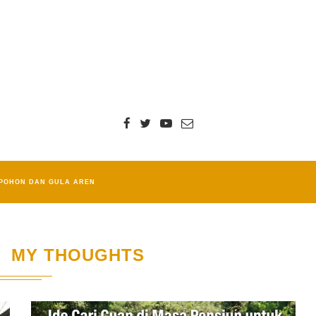
POHON DAN GULA AREN
MY THOUGHTS