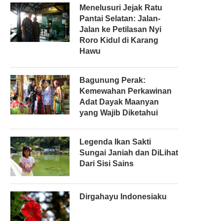
Menelusuri Jejak Ratu
Pantai Selatan: Jalan-
Jalan ke Petilasan Nyi
Roro Kidul di Karang
Hawu
r
Bagunung Perak:
Kemewahan Perkawinan
Adat Dayak Maanyan
yang Wajib Diketahui
Legenda Ikan Sakti
Sungai Janiah dan DiLihat
Dari Sisi Sains
Dirgahayu Indonesiaku