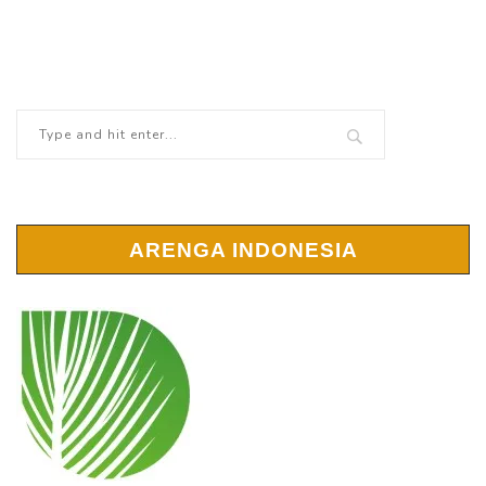
ARENGA INDONESIA