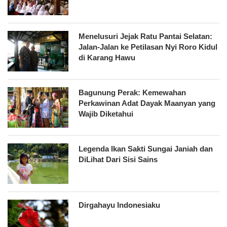
Menelusuri Jejak Ratu Pantai Selatan:
Jalan-Jalan ke Petilasan Nyi Roro Kidul
di Karang Hawu
Bagunung Perak: Kemewahan
Perkawinan Adat Dayak Maanyan yang
Wajib Diketahui
Legenda Ikan Sakti Sungai Janiah dan
DiLihat Dari Sisi Sains
Dirgahayu Indonesiaku