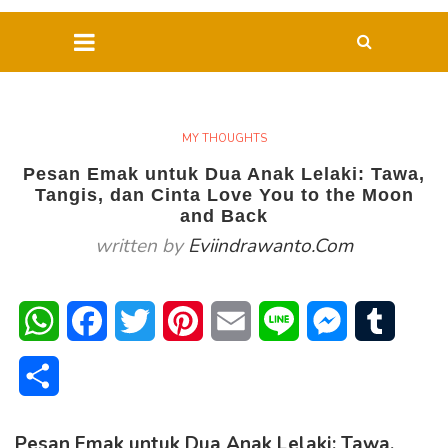
MY THOUGHTS
Pesan Emak untuk Dua Anak Lelaki: Tawa,
Tangis, dan Cinta Love You to the Moon
and Back
written by
Eviindrawanto.com
WhatsApp
Facebook
Twitter
Pinterest
Email
Line
Messenger
Tumblr
Share
Pesan Emak untuk Dua Anak Lelaki: Tawa,