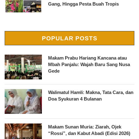
Gang, Hingga Pesta Buah Tropis
POPULAR POSTS
Makam Prabu Hariang Kancana atau
Mbah Panjalu: Wajah Baru Sang Nusa
Gede
Walimatul Hamli: Makna, Tata Cara, dan
Doa Syukuran 4 Bulanan
Makam Sunan Muria: Ziarah, Ojek
“Rossi”, dan Kabut Abadi (Edisi 2026)