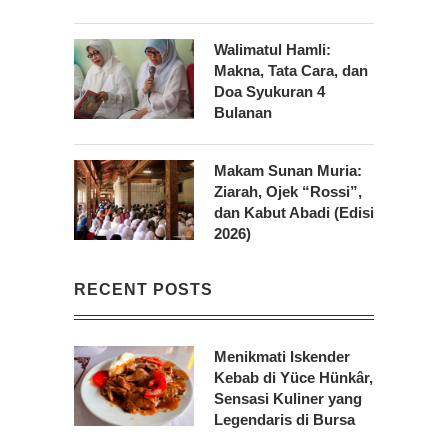
Walimatul Hamli:
Makna, Tata Cara, dan
Doa Syukuran 4
Bulanan
Makam Sunan Muria:
Ziarah, Ojek “Rossi”,
dan Kabut Abadi (Edisi
2026)
RECENT POSTS
Menikmati Iskender
Kebab di Yüce Hünkâr,
Sensasi Kuliner yang
Legendaris di Bursa