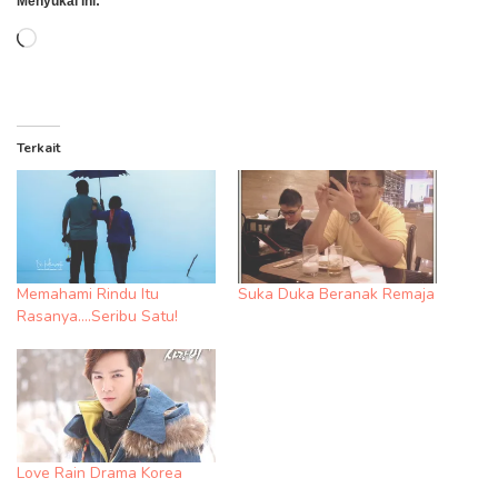
Menyukai ini:
Memuat...
Terkait
Memahami Rindu Itu
Suka Duka Beranak Remaja
Rasanya….Seribu Satu!
Love Rain Drama Korea