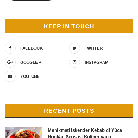
KEEP IN TOUCH
FACEBOOK
TWITTER
GOOGLE +
INSTAGRAM
YOUTUBE
RECENT POSTS
Menikmati Iskender Kebab di Yüce
Hünkâr, Sensasi Kuliner yang