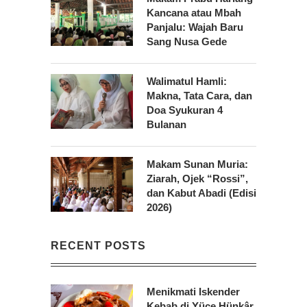
Kancana atau Mbah
Panjalu: Wajah Baru
Sang Nusa Gede
Walimatul Hamli:
Makna, Tata Cara, dan
Doa Syukuran 4
Bulanan
Makam Sunan Muria:
Ziarah, Ojek “Rossi”,
dan Kabut Abadi (Edisi
2026)
RECENT POSTS
Menikmati Iskender
Kebab di Yüce Hünkâr,