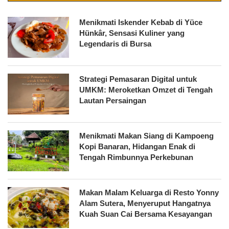
Menikmati Iskender Kebab di Yüce
Hünkâr, Sensasi Kuliner yang
Legendaris di Bursa
Strategi Pemasaran Digital untuk
UMKM: Meroketkan Omzet di Tengah
Lautan Persaingan
Menikmati Makan Siang di Kampoeng
Kopi Banaran, Hidangan Enak di
Tengah Rimbunnya Perkebunan
Makan Malam Keluarga di Resto Yonny
Alam Sutera, Menyeruput Hangatnya
Kuah Suan Cai Bersama Kesayangan