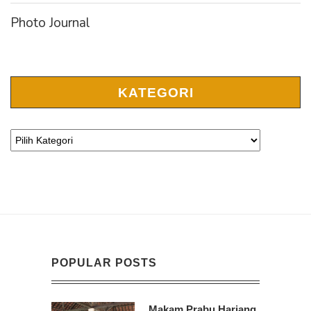
Photo Journal
KATEGORI
POPULAR POSTS
Makam Prabu Hariang