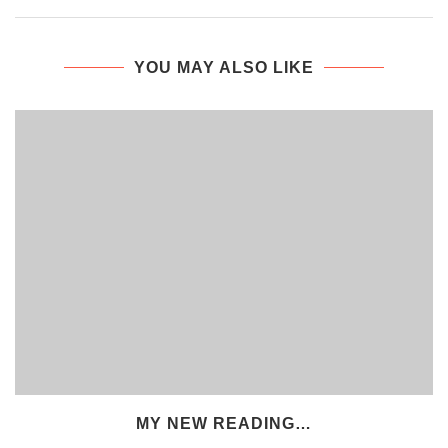
YOU MAY ALSO LIKE
MY NEW READING…