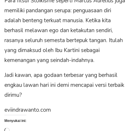
Para filsuf Stoikisme seperti Marcus Aurelius juga
memiliki pandangan serupa: penguasaan diri
adalah benteng terkuat manusia. Ketika kita
berhasil melawan ego dan ketakutan sendiri,
rasanya seluruh semesta bertepuk tangan. Itulah
yang dimaksud oleh Ibu Kartini sebagai
kemenangan yang seindah-indahnya.
Jadi kawan, apa godaan terbesar yang berhasil
engkau lawan hari ini demi mencapai versi terbaik
dirimu?
eviindrawanto.com
Menyukai ini: