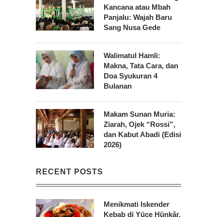
Kancana atau Mbah
Panjalu: Wajah Baru
Sang Nusa Gede
Walimatul Hamli:
Makna, Tata Cara, dan
Doa Syukuran 4
Bulanan
Makam Sunan Muria:
Ziarah, Ojek “Rossi”,
dan Kabut Abadi (Edisi
2026)
RECENT POSTS
Menikmati Iskender
Kebab di Yüce Hünkâr,