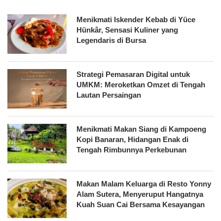
Menikmati Iskender Kebab di Yüce
Hünkâr, Sensasi Kuliner yang
Legendaris di Bursa
Strategi Pemasaran Digital untuk
UMKM: Meroketkan Omzet di Tengah
Lautan Persaingan
Menikmati Makan Siang di Kampoeng
Kopi Banaran, Hidangan Enak di
Tengah Rimbunnya Perkebunan
Makan Malam Keluarga di Resto Yonny
Alam Sutera, Menyeruput Hangatnya
Kuah Suan Cai Bersama Kesayangan