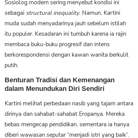
Sosiolog modern sering menyebut kondisi ini
sebagai
structural inequality
. Namun, Kartini
muda sudah menyadarinya jauh sebelum istilah
itu populer. Kesadaran ini tumbuh karena ia rajin
membaca buku-buku progresif dan intens
berkorespondensi dengan kawan wanita berkulit
putih.
Benturan Tradisi dan
Kemenangan
dalam Menundukan Diri Sendiri
Kartini melihat perbedaan nasib yang tajam antara
dirinya dan sahabat-sahabat Eropanya. Mereka
bebas mengecap pendidikan, sementara ia hanya
diberi wawasan seputar “menjadi istri yang baik”.