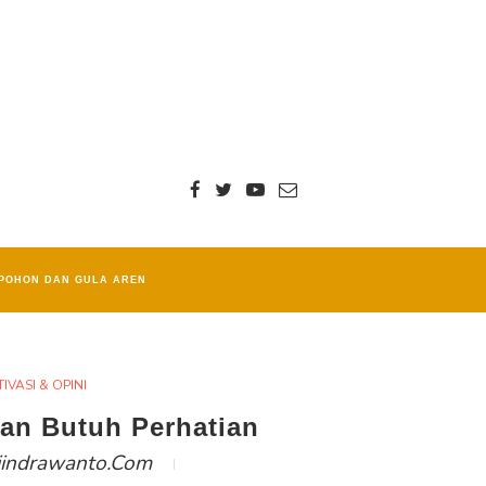
POHON DAN GULA AREN
IVASI & OPINI
ran Butuh Perhatian
iindrawanto.com