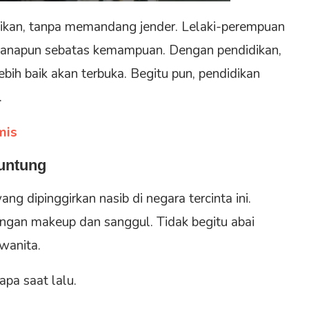
dikan, tanpa memandang jender. Lelaki-perempuan
anapun sebatas kemampuan. Dengan pendidikan,
bih baik akan terbuka. Begitu pun, pendidikan
.
mis
runtung
g dipinggirkan nasib di negara tercinta ini.
gan makeup dan sanggul. Tidak begitu abai
wanita.
pa saat lalu.