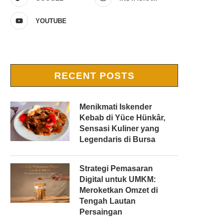
YOUTUBE
RECENT POSTS
Menikmati Iskender
Kebab di Yüce Hünkâr,
Sensasi Kuliner yang
Legendaris di Bursa
Strategi Pemasaran
Digital untuk UMKM:
Meroketkan Omzet di
Tengah Lautan
Persaingan