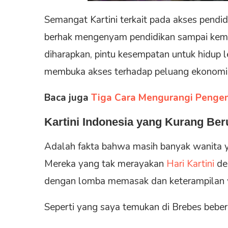
Semangat Kartini terkait pada akses pendi
berhak mengenyam pendidikan sampai kem
diharapkan, pintu kesempatan untuk hidup le
membuka akses terhadap peluang ekonomi
Baca juga
Tiga Cara Mengurangi Penge
Kartini Indonesia yang Kurang Be
Adalah fakta bahwa masih banyak wanita yan
Mereka yang tak merayakan
Hari Kartini
den
dengan lomba memasak dan keterampilan 
Seperti yang saya temukan di Brebes bebera