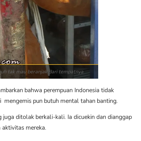
keuh tak mau beranjak dari tempatnya
ggambarkan bahwa perempuan Indonesia tidak
ri mengemis pun butuh mental tahan banting.
g juga ditolak berkali-kali. Ia dicuekin dan dianggap
 aktivitas mereka.