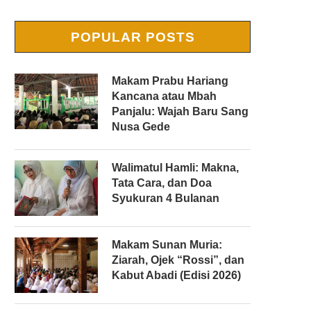
POPULAR POSTS
Makam Prabu Hariang
Kancana atau Mbah
Panjalu: Wajah Baru Sang
Nusa Gede
Walimatul Hamli: Makna,
Tata Cara, dan Doa
Syukuran 4 Bulanan
Makam Sunan Muria:
Ziarah, Ojek “Rossi”, dan
Kabut Abadi (Edisi 2026)