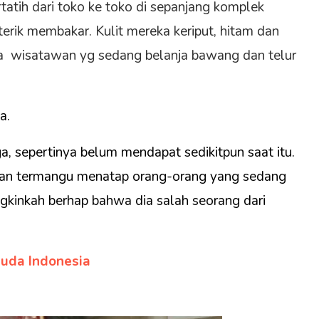
rtatih dari toko ke toko di sepanjang komplek
erik membakar. Kulit mereka keriput, hitam dan
 wisatawan yg sedang belanja bawang dan telur
a.
a, sepertinya belum mendapat sedikitpun saat itu.
i dan termangu menatap orang-orang yang sedang
ngkinkah berhap bahwa dia salah seorang dari
Muda Indonesia