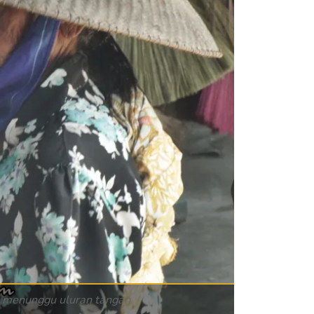
 menunggu uluran tangan