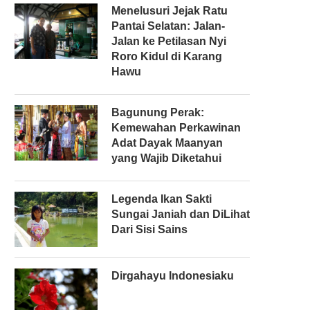
Menelusuri Jejak Ratu
Pantai Selatan: Jalan-
Jalan ke Petilasan Nyi
Roro Kidul di Karang
Hawu
Bagunung Perak:
Kemewahan Perkawinan
Adat Dayak Maanyan
yang Wajib Diketahui
Legenda Ikan Sakti
Sungai Janiah dan DiLihat
Dari Sisi Sains
Dirgahayu Indonesiaku