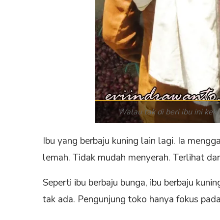
Walau tak di beri ibu ini ke
Ibu yang berbaju kuning lain lagi. Ia men
lemah. Tidak mudah menyerah. Terlihat da
Seperti ibu berbaju bunga, ibu berbaju kunin
tak ada. Pengunjung toko hanya fokus pada