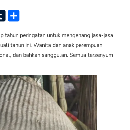
senger
Tumblr
Share
ap tahun peringatan untuk mengenang jasa-jasa
cuali tahun ini. Wanita dan anak perempuan
ional, dan bahkan sanggulan. Semua tersenyum