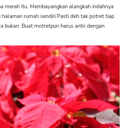
uba merah itu. Membayangkan alangkah indahnya
 halaman rumah sendiri.Pasti deh tak potret tiap
ya bukan. Buat motretpun harus antri dengan