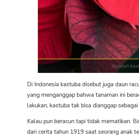
Apakah kas
Di Indonesia kastuba disebut juga daun rac
yang menganggap bahwa tanaman ini berac
lakukan, kastuba tak bisa dianggap sebaga
Kalau pun beracun tapi tidak mematikan. 
dari cerita tahun 1919 saat seorang anak t