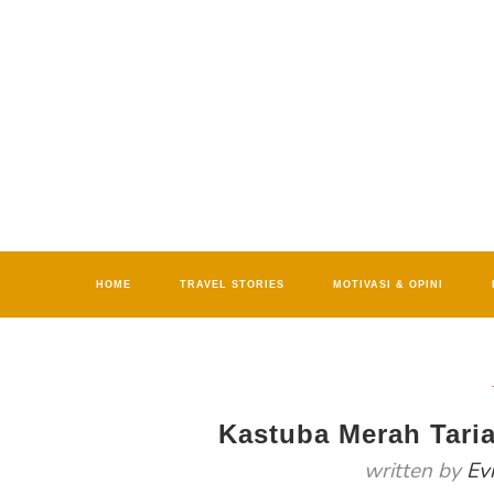
HOME
TRAVEL STORIES
MOTIVASI & OPINI
Kastuba Merah Tar
written by
Ev