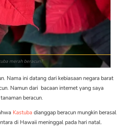
tuba merah beracun?
un. Nama ini datang dari kebiasaan negara barat
un. Namun dari bacaan internet yang saya
i tanaman beracun.
Bahwa
Kastuba
dianggap beracun mungkin berasal
entara di Hawaii meninggal pada hari natal.