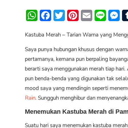
WhatsApp
Facebook
Twitter
Pinterest
Email
Line
Mes
Kastuba Merah – Tarian Warna yang Men
Saya punya hubungan khusus dengan warna 
pertamanya, kemana pun berpaling bayanga
berarti saya menggunakan merah tiap hari. 
pun benda-benda yang digunakan tak sela
mood saya yang mendingin seperti menem
Rain
. Sungguh menghibur dan menyenangkan
Menemukan Kastuba Merah di Pam
Suatu hari saya menemukan kastuba merah