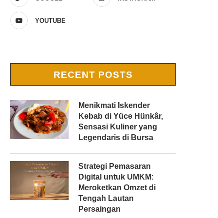
YOUTUBE
RECENT POSTS
Menikmati Iskender
Kebab di Yüce Hünkâr,
Sensasi Kuliner yang
Legendaris di Bursa
Strategi Pemasaran
Digital untuk UMKM:
Meroketkan Omzet di
Tengah Lautan
Persaingan