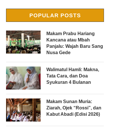
POPULAR POSTS
Makam Prabu Hariang
Kancana atau Mbah
Panjalu: Wajah Baru Sang
Nusa Gede
Walimatul Hamli: Makna,
Tata Cara, dan Doa
Syukuran 4 Bulanan
Makam Sunan Muria:
Ziarah, Ojek “Rossi”, dan
Kabut Abadi (Edisi 2026)