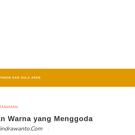
POHON DAN GULA AREN
TANAMAN
ian Warna yang Menggoda
iindrawanto.com