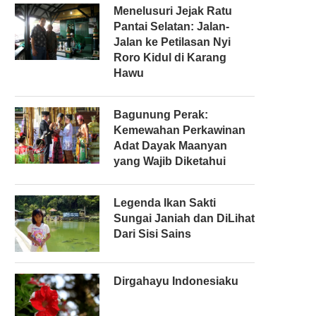
Menelusuri Jejak Ratu
Pantai Selatan: Jalan-
Jalan ke Petilasan Nyi
Roro Kidul di Karang
Hawu
Bagunung Perak:
Kemewahan Perkawinan
Adat Dayak Maanyan
yang Wajib Diketahui
Legenda Ikan Sakti
Sungai Janiah dan DiLihat
Dari Sisi Sains
Dirgahayu Indonesiaku