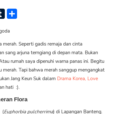
senger
Tumblr
Share
ggoda
merah. Seperti gadis remaja dan cinta
n sang arjuna terngiang di depan mata. Bukan
Atau rumah saya dipenuhi warna panas ini. Begitu
lu merah. Tapi bahwa merah sanggup mengangkat
ukan Jang Keun Suk dalam
Drama Korea, Love
 hati :).
eran Flora
 (
Euphorbia pulcherrima
) di Lapangan Banteng.