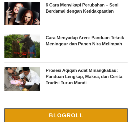
6 Cara Menyikapi Perubahan – Seni
Berdamai dengan Ketidakpastian
Cara Menyadap Aren: Panduan Teknik
Meninggur dan Panen Nira Melimpah
Prosesi Aqiqah Adat Minangkabau:
Panduan Lengkap, Makna, dan Cerita
Tradisi Turun Mandi
BLOGROLL