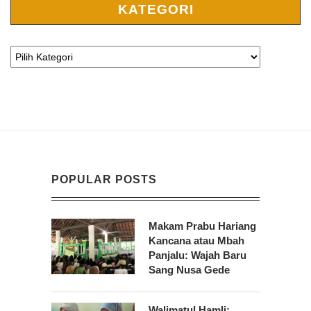
KATEGORI
POPULAR POSTS
Makam Prabu Hariang
Kancana atau Mbah
Panjalu: Wajah Baru
Sang Nusa Gede
Walimatul Hamli: