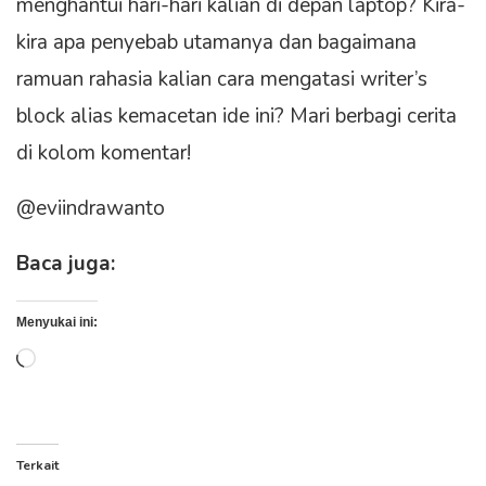
menghantui hari-hari kalian di depan laptop? Kira-
kira apa penyebab utamanya dan bagaimana
ramuan rahasia kalian cara mengatasi writer’s
block alias kemacetan ide ini? Mari berbagi cerita
di kolom komentar!
@eviindrawanto
Baca juga:
Menyukai ini:
Memuat...
Terkait