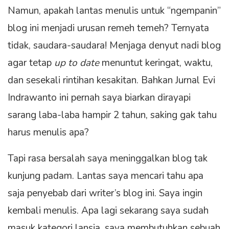
Namun, apakah lantas menulis untuk “ngempanin”
blog ini menjadi urusan remeh temeh? Ternyata
tidak, saudara-saudara! Menjaga denyut nadi blog
agar tetap
up to date
menuntut keringat, waktu,
dan sesekali rintihan kesakitan. Bahkan Jurnal Evi
Indrawanto ini pernah saya biarkan dirayapi
sarang laba-laba hampir 2 tahun, saking gak tahu
harus menulis apa?
Tapi rasa bersalah saya meninggalkan blog tak
kunjung padam. Lantas saya mencari tahu apa
saja penyebab dari writer’s blog ini. Saya ingin
kembali menulis. Apa lagi sekarang saya sudah
masuk kategori lansia, saya membutuhkan sebuah