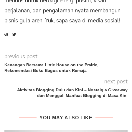
menulis untuk berbagi energi positif, kisah
perjalanan, dan pengalaman nyata membangun
bisnis gula aren. Yuk, sapa saya di media sosial!
previous post
Kenangan Bersama Little House on the Prairie,
Rekomendasi Buku Bagus untuk Remaja
next post
Aktivitas Blogging Dulu dan Kini – Nostalgia Giveaway
dan Menggali Manfaat Blogging di Masa Kini
YOU MAY ALSO LIKE