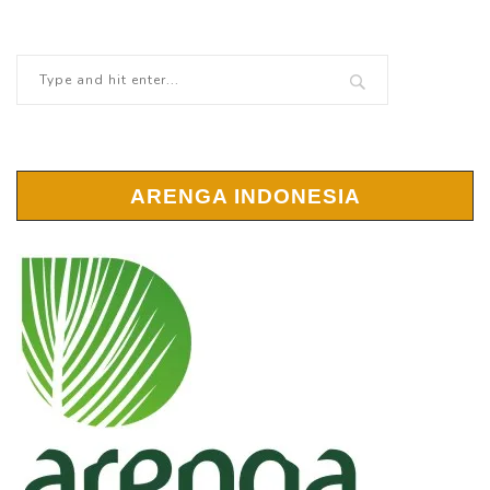
ARENGA INDONESIA