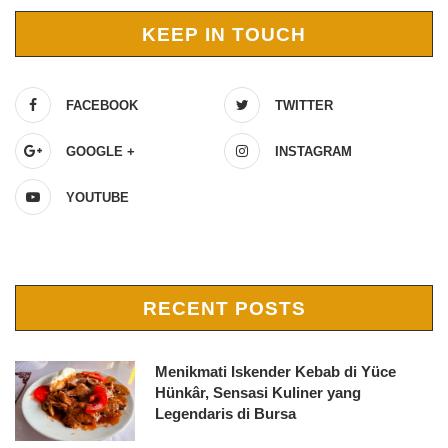
KEEP IN TOUCH
FACEBOOK
TWITTER
GOOGLE +
INSTAGRAM
YOUTUBE
RECENT POSTS
Menikmati Iskender Kebab di Yüce
Hünkâr, Sensasi Kuliner yang
Legendaris di Bursa