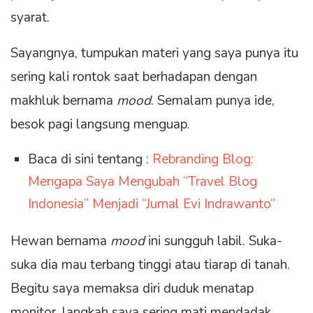
syarat.
Sayangnya, tumpukan materi yang saya punya itu
sering kali rontok saat berhadapan dengan
makhluk bernama
mood
. Semalam punya ide,
besok pagi langsung menguap.
Baca di sini tentang :
Rebranding Blog:
Mengapa Saya Mengubah “Travel Blog
Indonesia” Menjadi “Jurnal Evi Indrawanto”
Hewan bernama
mood
ini sungguh labil. Suka-
suka dia mau terbang tinggi atau tiarap di tanah.
Begitu saya memaksa diri duduk menatap
monitor, langkah saya sering mati mendadak.