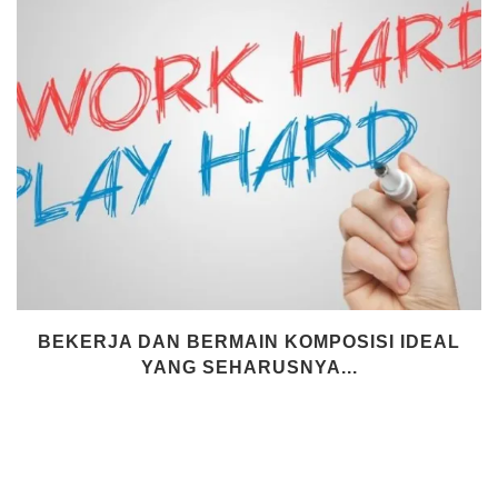
BEKERJA DAN BERMAIN KOMPOSISI IDEAL
YANG SEHARUSNYA...