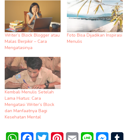
Writer’s Block Blogger atau
Foto Bisa Dijadikan Inspirasi
Malas Berpikir – Cara
Menulis
Mengatasinya
Kembali Menulis Setelah
Lama Hiatus: Cara
Mengatasi Writer’s Block
dan Manfaatnya Bagi
Kesehatan Mental
WhatsApp
Facebook
Twitter
Pinterest
Email
Line
Messenger
Tumblr