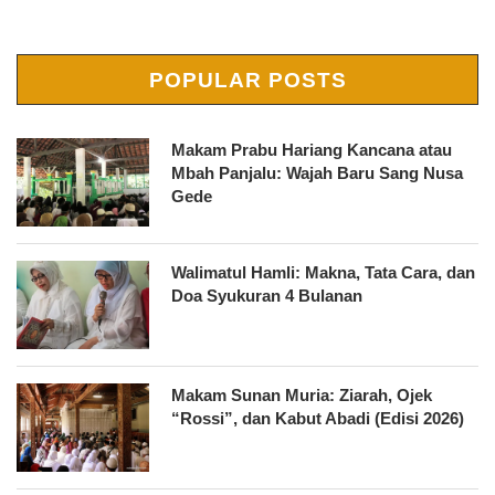
POPULAR POSTS
Makam Prabu Hariang Kancana atau
Mbah Panjalu: Wajah Baru Sang Nusa
Gede
Walimatul Hamli: Makna, Tata Cara, dan
Doa Syukuran 4 Bulanan
Makam Sunan Muria: Ziarah, Ojek
“Rossi”, dan Kabut Abadi (Edisi 2026)