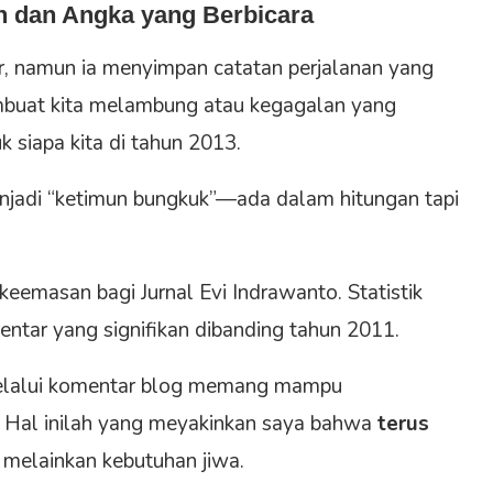
n dan Angka yang Berbicara
r, namun ia menyimpan catatan perjalanan yang
embuat kita melambung atau kegagalan yang
siapa kita di tahun 2013.
menjadi “ketimun bungkuk”—ada dalam hitungan tapi
keemasan bagi Jurnal Evi Indrawanto. Statistik
ntar yang signifikan dibanding tahun 2011.
 melalui komentar blog memang mampu
 Hal inilah yang meyakinkan saya bahwa
terus
 melainkan kebutuhan jiwa.