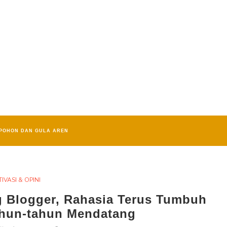
POHON DAN GULA AREN
IVASI & OPINI
g Blogger, Rahasia Terus Tumbuh
ahun-tahun Mendatang