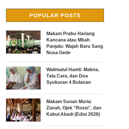
POPULAR POSTS
Makam Prabu Hariang
Kancana atau Mbah
Panjalu: Wajah Baru Sang
Nusa Gede
Walimatul Hamli: Makna,
Tata Cara, dan Doa
Syukuran 4 Bulanan
Makam Sunan Muria:
Ziarah, Ojek “Rossi”, dan
Kabut Abadi (Edisi 2026)