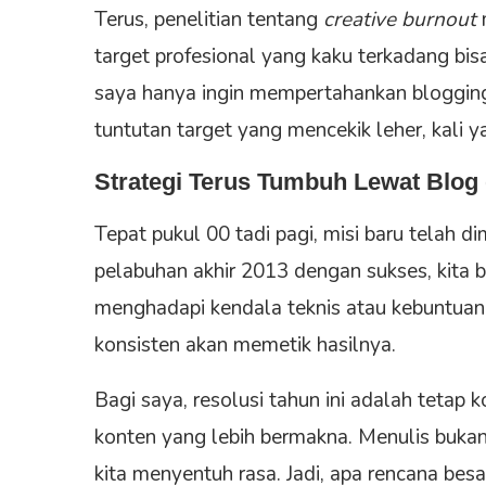
Terus, penelitian tentang
creative burnout
target profesional yang kaku terkadang bi
saya hanya ingin mempertahankan bloggin
tuntutan target yang mencekik leher, kali y
Strategi Terus Tumbuh Lewat Blog
Tepat pukul 00 tadi pagi, misi baru telah d
pelabuhan akhir 2013 dengan sukses, kita b
menghadapi kendala teknis atau kebuntuan
konsisten akan memetik hasilnya.
Bagi saya, resolusi tahun ini adalah tetap
konten yang lebih bermakna. Menulis bukan 
kita menyentuh rasa. Jadi, apa rencana bes