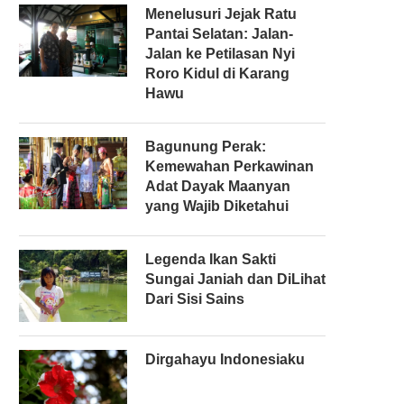
Menelusuri Jejak Ratu
Pantai Selatan: Jalan-
Jalan ke Petilasan Nyi
Roro Kidul di Karang
Hawu
Bagunung Perak:
Kemewahan Perkawinan
Adat Dayak Maanyan
yang Wajib Diketahui
Legenda Ikan Sakti
Sungai Janiah dan DiLihat
Dari Sisi Sains
Dirgahayu Indonesiaku