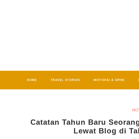
HOME
TRAVEL STORIES
MOTIVASI & OPINI
MOT
Catatan Tahun Baru Seoran
Lewat Blog di T