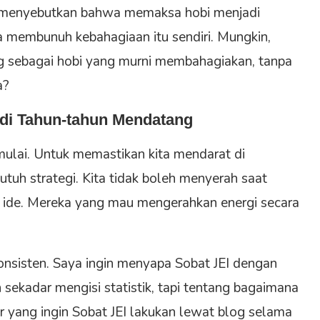
menyebutkan bahwa memaksa hobi menjadi
sa membunuh kebahagiaan itu sendiri. Mungkin,
g sebagai hobi yang murni membahagiakan, tanpa
a?
 di Tahun-tahun Mendatang
imulai. Untuk memastikan kita mendarat di
utuh strategi. Kita tidak boleh menyerah saat
 ide. Mereka yang mau mengerahkan energi secara
 konsisten. Saya ingin menyapa Sobat JEI dengan
sekadar mengisi statistik, tapi tentang bagaimana
ar yang ingin Sobat JEI lakukan lewat blog selama