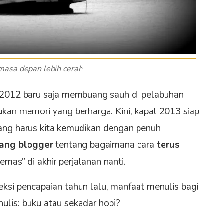
masa depan lebih cerah
l 2012 baru saja membuang sauh di pelabuhan
kan memori yang berharga. Kini, kapal 2013 siap
ng harus kita kemudikan dengan penuh
rang blogger
tentang bagaimana cara
terus
as” di akhir perjalanan nanti.
eksi pencapaian tahun lalu, manfaat menulis bagi
nulis: buku atau sekadar hobi?