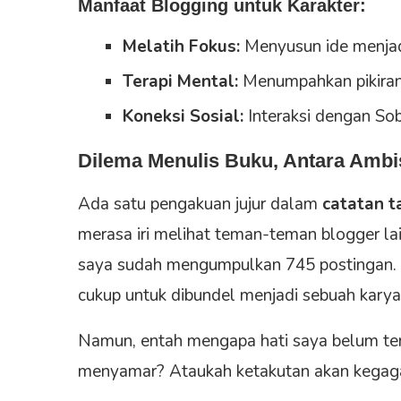
Manfaat Blogging untuk Karakter:
Melatih Fokus:
Menyusun ide menjadi
Terapi Mental:
Menumpahkan pikiran 
Koneksi Sosial:
Interaksi dengan Sob
Dilema Menulis Buku, Antara Ambi
Ada satu pengakuan jujur dalam
catatan t
merasa iri melihat teman-teman blogger la
saya sudah mengumpulkan 745 postingan. Se
cukup untuk dibundel menjadi sebuah karya
Namun, entah mengapa hati saya belum ter
menyamar? Ataukah ketakutan akan kegag