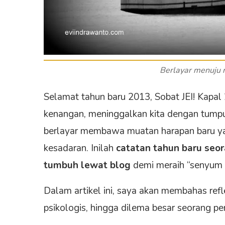
Berlayar menuju 
Selamat tahun baru 2013, Sobat JEI! Kapa
kenangan, meninggalkan kita dengan tumpu
berlayar membawa muatan harapan baru ya
kesadaran. Inilah
catatan tahun baru seo
tumbuh lewat blog
demi meraih “senyum em
Dalam artikel ini, saya akan membahas refl
psikologis, hingga dilema besar seorang pe