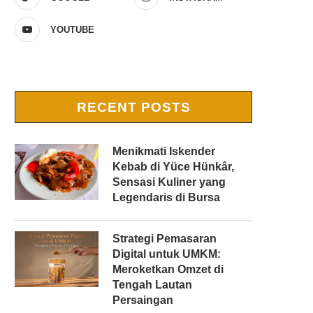
YOUTUBE
RECENT POSTS
Menikmati Iskender
Kebab di Yüce Hünkâr,
Sensasi Kuliner yang
Legendaris di Bursa
Strategi Pemasaran
Digital untuk UMKM:
Meroketkan Omzet di
Tengah Lautan
Persaingan