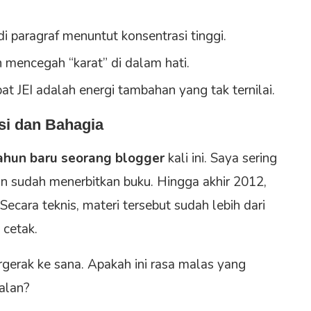
 paragraf menuntut konsentrasi tinggi.
mencegah “karat” di dalam hati.
at JEI adalah energi tambahan yang tak ternilai.
si dan Bahagia
ahun baru seorang blogger
kali ini. Saya sering
in sudah menerbitkan buku. Hingga akhir 2012,
cara teknis, materi tersebut sudah lebih dari
 cetak.
gerak ke sana. Apakah ini rasa malas yang
alan?