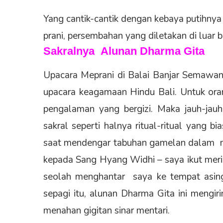
Yang cantik-cantik dengan kebaya putih
prani, persembahan yang diletakan di luar b
Sakralnya Alunan Dharma Gita
Upacara Meprani di Balai Banjar Semawan
upacara keagamaan Hindu Bali. Untuk oran
pengalaman yang bergizi. Maka jauh-jau
sakral seperti halnya ritual-ritual yang b
saat mendengar tabuhan gamelan dalam men
kepada Sang Hyang Widhi – saya ikut mer
seolah menghantar saya ke tempat asing
sepagi itu, alunan Dharma Gita ini mengir
menahan gigitan sinar mentari.