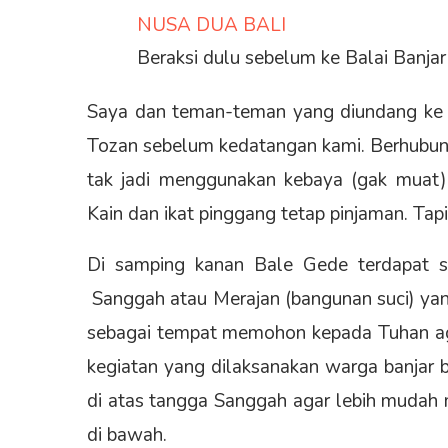
NUSA DUA BALI
Beraksi dulu sebelum ke Balai Banjar
Saya dan teman-teman yang diundang ke t
Tozan sebelum kedatangan kami. Berhubung
tak jadi menggunakan kebaya (gak muat), 
Kain dan ikat pinggang tetap pinjaman. Tap
Di samping kanan Bale Gede terdapat se
Sanggah atau Merajan (bangunan suci) yang 
sebagai tempat memohon kepada Tuhan a
kegiatan yang dilaksanakan warga banjar b
di atas tangga Sanggah agar lebih mudah 
di bawah.