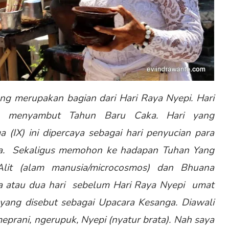
ng merupakan bagian dari Hari Raya Nyepi. Hari
a menyambut Tahun Baru Caka. Hari yang
 (IX) ini dipercaya sebagai hari penyucian para
a. Sekaligus memohon ke hadapan Tuhan Yang
it (alam manusia/microcosmos) dan Bhuana
a atau dua hari sebelum Hari Raya Nyepi umat
 yang disebut sebagai Upacara Kesanga. Diawali
eprani, ngerupuk, Nyepi (nyatur brata). Nah saya