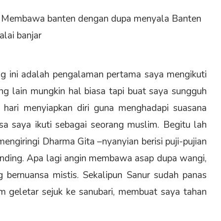
nya Membawa banten dengan dupa menyala Banten
alai banjar
g ini adalah pengalaman pertama saya mengikuti
g lain mungkin hal biasa tapi buat saya sungguh
h hari menyiapkan diri guna menghadapi suasana
iasa saya ikuti sebagai seorang muslim. Begitu lah
giringi Dharma Gita –nyanyian berisi puji-pujian
inding. Apa lagi angin membawa asap dupa wangi,
 bernuansa mistis. Sekalipun Sanur sudah panas
im geletar sejuk ke sanubari, membuat saya tahan