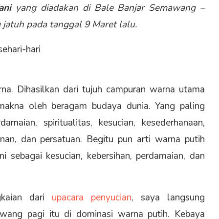
ani
yang diadakan di Bale Banjar Semawang –
jatuh pada tanggal 9 Maret lalu.
sehari-hari
na. Dihasilkan dari tujuh campuran warna utama
makna oleh beragam budaya dunia. Yang paling
amaian, spiritualitas, kesucian, kesederhanaan,
nan, dan persatuan. Begitu pun arti warna putih
i sebagai kesucian, kebersihan, perdamaian, dan
gkaian dari
upacara penyucian
, saya langsung
ng pagi itu di dominasi warna putih. Kebaya