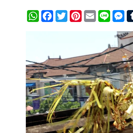
WhatsApp
Facebook
Twitter
Pinterest
Email
Line
Mes