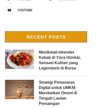
YOUTUBE
RECENT POSTS
Menikmati Iskender
Kebab di Yüce Hünkâr,
Sensasi Kuliner yang
Legendaris di Bursa
Strategi Pemasaran
Digital untuk UMKM:
Meroketkan Omzet di
Tengah Lautan
Persaingan