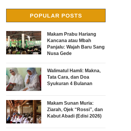
POPULAR POSTS
Makam Prabu Hariang
Kancana atau Mbah
Panjalu: Wajah Baru Sang
Nusa Gede
Walimatul Hamli: Makna,
Tata Cara, dan Doa
Syukuran 4 Bulanan
Makam Sunan Muria:
Ziarah, Ojek “Rossi”, dan
Kabut Abadi (Edisi 2026)