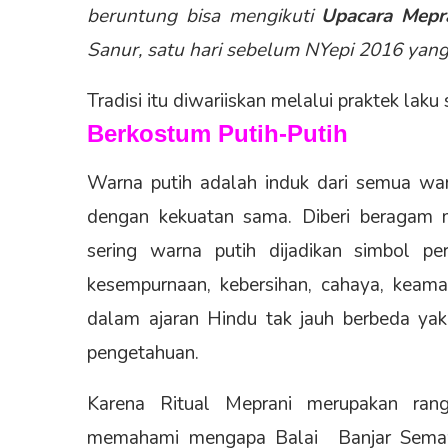
beruntung bisa mengikuti
Upacara Mepr
Sanur, satu hari sebelum NYepi 2016 yang 
Tradisi itu diwariiskan melalui praktek laku 
Berkostum Putih-Putih
Warna putih adalah induk dari semua war
dengan kekuatan sama. Diberi beragam 
sering warna putih dijadikan simbol perd
kesempurnaan, kebersihan, cahaya, keama
dalam ajaran Hindu tak jauh berbeda yakn
pengetahuan.
Karena Ritual Meprani merupakan ran
memahami mengapa Balai Banjar Semawa