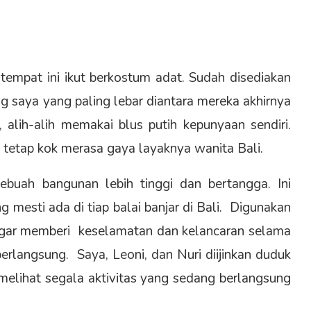
empat ini ikut berkostum adat. Sudah disediakan
 saya yang paling lebar diantara mereka akhirnya
alih-alih memakai blus putih kepunyaan sendiri.
i tetap kok merasa gaya layaknya wanita Bali.
buah bangunan lebih tinggi dan bertangga. Ini
mesti ada di tiap balai banjar di Bali. Digunakan
gar memberi keselamatan dan kelancaran selama
erlangsung. Saya, Leoni, dan Nuri diijinkan duduk
melihat segala aktivitas yang sedang berlangsung