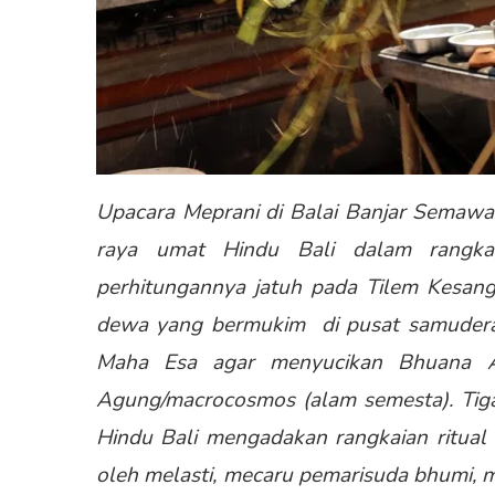
Upacara Meprani di Balai Banjar Semawa
raya umat Hindu Bali dalam rangk
perhitungannya jatuh pada Tilem Kesanga
dewa yang bermukim di pusat samuder
Maha Esa agar menyucikan Bhuana Al
Agung/macrocosmos (alam semesta). Tig
Hindu Bali mengadakan rangkaian ritual
oleh melasti, mecaru pemarisuda bhumi, m