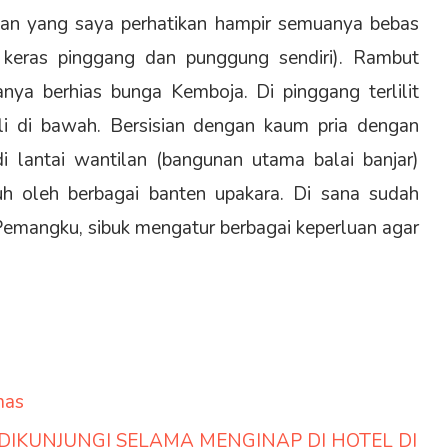
an yang saya perhatikan hampir semuanya bebas
 keras pinggang dan punggung sendiri). Rambut
nya berhias bunga Kemboja. Di pinggang terlilit
li di bawah. Bersisian dengan kaum pria dengan
i lantai wantilan (bangunan utama balai banjar)
 oleh berbagai banten upakara. Di sana sudah
 Pemangku, sibuk mengatur berbagai keperluan agar
mas
DIKUNJUNGI SELAMA MENGINAP DI HOTEL DI