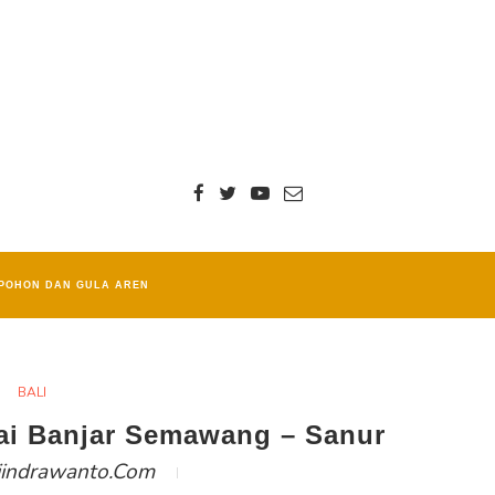
POHON DAN GULA AREN
BALI
lai Banjar Semawang – Sanur
iindrawanto.com