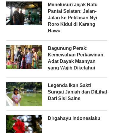
Menelusuri Jejak Ratu
Pantai Selatan: Jalan-
Jalan ke Petilasan Nyi
Roro Kidul di Karang
Hawu
Bagunung Perak:
Kemewahan Perkawinan
Adat Dayak Maanyan
yang Wajib Diketahui
Legenda Ikan Sakti
Sungai Janiah dan DiLihat
Dari Sisi Sains
Dirgahayu Indonesiaku