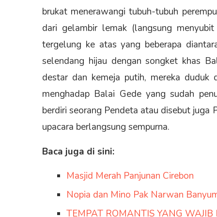
brukat menerawangi tubuh-tubuh perempu
dari gelambir lemak (langsung menyubit
tergelung ke atas yang beberapa diantara
selendang hijau dengan songket khas Ba
destar dan kemeja putih, mereka duduk d
menghadap Balai Gede yang sudah penuh
berdiri seorang Pendeta atau disebut juga
upacara berlangsung sempurna.
Baca juga di sini:
Masjid Merah Panjunan Cirebon
Nopia dan Mino Pak Narwan Banyu
TEMPAT ROMANTIS YANG WAJIB 