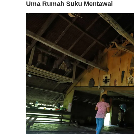
Uma Rumah Suku Mentawai