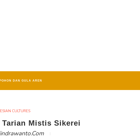
POHON DAN GULA AREN
ESIAN CULTURES
Tarian Mistis Sikerei
iindrawanto.com