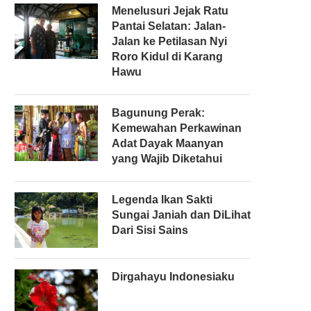
Menelusuri Jejak Ratu
Pantai Selatan: Jalan-
Jalan ke Petilasan Nyi
Roro Kidul di Karang
Hawu
Bagunung Perak:
Kemewahan Perkawinan
Adat Dayak Maanyan
yang Wajib Diketahui
Legenda Ikan Sakti
Sungai Janiah dan DiLihat
Dari Sisi Sains
Dirgahayu Indonesiaku