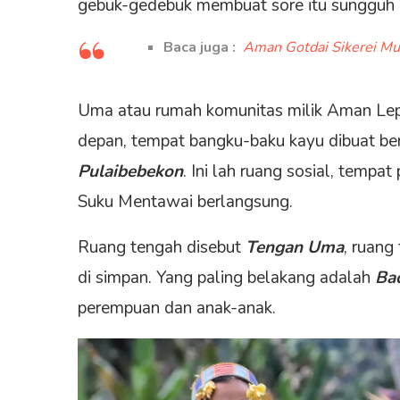
gebuk-gedebuk membuat sore itu sungguh r
Baca juga :
Aman Gotdai Sikerei M
Uma atau rumah komunitas milik Aman Lep
depan, tempat bangku-baku kayu dibuat ber
Pulaibebekon
. Ini lah ruang sosial, tempat
Suku Mentawai berlangsung.
Ruang tengah disebut
Tengan Uma
, ruang
di simpan. Yang paling belakang adalah
Ba
perempuan dan anak-anak.