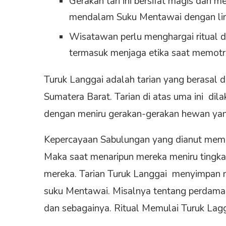
Gerakan tari ini bersifat magis da
mendalam Suku Mentawai dengan li
Wisatawan perlu menghargai ritual d
termasuk menjaga etika saat memotr
Turuk Langgai adalah tarian yang berasal
Sumatera Barat. Tarian di atas uma ini di
dengan meniru gerakan-gerakan hewan yang
Kepercayaan Sabulungan yang dianut mem
Maka saat menaripun mereka meniru tingka
mereka. Tarian Turuk Langgai menyimpan ni
suku Mentawai. Misalnya tentang perdamaia
dan sebagainya. Ritual Memulai Turuk L