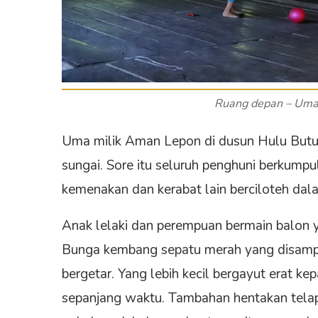
Ruang depan – Uma 
Uma milik Aman Lepon di dusun Hulu Butui, 
sungai. Sore itu seluruh penghuni berkumpul d
kemenakan dan kerabat lain berciloteh dal
Anak lelaki dan perempuan bermain balon y
Bunga kembang sepatu merah yang disampi
bergetar. Yang lebih kecil bergayut erat k
sepanjang waktu. Tambahan hentakan telap