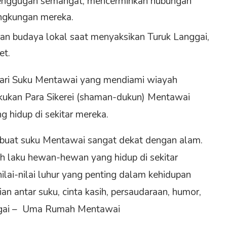
n menggugah semangat, mencerminkan hubungan
ngkungan mereka.
an budaya lokal saat menyaksikan Turuk Langgai,
et.
 dari Suku Mentawai yang mendiami wiayah
lakukan Para Sikerei (shaman-dukun) Mentawai
 hidup di sekitar mereka.
buat suku Mentawai sangat dekat dengan alam.
h laku hewan-hewan yang hidup di sekitar
lai-nilai luhur yang penting dalam kehidupan
n antar suku, cinta kasih, persaudaraan, humor,
aggai – Uma Rumah Mentawai