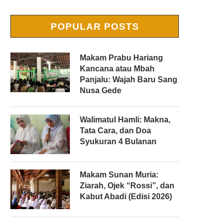
POPULAR POSTS
Makam Prabu Hariang
Kancana atau Mbah
Panjalu: Wajah Baru Sang
Nusa Gede
Walimatul Hamli: Makna,
Tata Cara, dan Doa
Syukuran 4 Bulanan
Makam Sunan Muria:
Ziarah, Ojek “Rossi”, dan
Kabut Abadi (Edisi 2026)