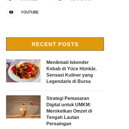
YOUTUBE
RECENT POSTS
Menikmati Iskender
Kebab di Yüce Hünkâr,
Sensasi Kuliner yang
Legendaris di Bursa
Strategi Pemasaran
Digital untuk UMKM:
Meroketkan Omzet di
Tengah Lautan
Persaingan