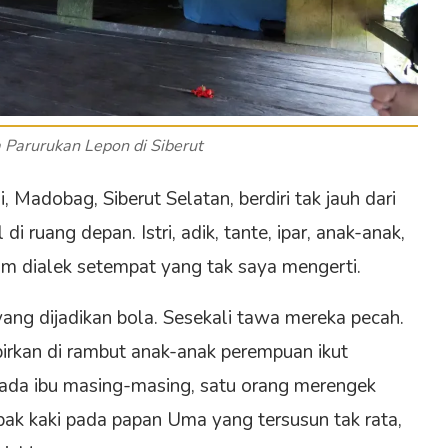
Parurukan Lepon di Siberut
Madobag, Siberut Selatan, berdiri tak jauh dari
i ruang depan. Istri, adik, tante, ipar, anak-anak,
am dialek setempat yang tak saya mengerti.
ang dijadikan bola. Sesekali tawa mereka pecah.
rkan di rambut anak-anak perempuan ikut
epada ibu masing-masing, satu orang merengek
ak kaki pada papan Uma yang tersusun tak rata,