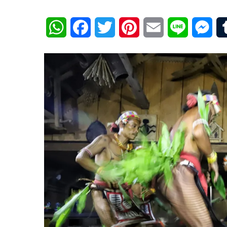
WhatsApp
Facebook
Twitter
Pinterest
Email
Line
Mes