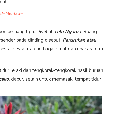
iuh!
uda Mentawai
on beruang tiga. Disebut
Telu Ngarua
. Ruang
sender pada dinding disebut,
Parurukan atau
 pesta-pesta atau berbagai ritual dan upacara dari
 tidur lelaki dan tengkorak-tengkorak hasil buruan
cako
, dapur, selain untuk memasak, tempat tidur