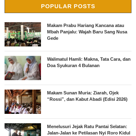
POPULAR POSTS
Makam Prabu Hariang Kancana atau
Mbah Panjalu: Wajah Baru Sang Nusa
Gede
Walimatul Hamli: Makna, Tata Cara, dan
Doa Syukuran 4 Bulanan
Makam Sunan Muria: Ziarah, Ojek
“Rossi”, dan Kabut Abadi (Edisi 2026)
Menelusuri Jejak Ratu Pantai Selatan:
Jalan-Jalan ke Petilasan Nyi Roro Kidul