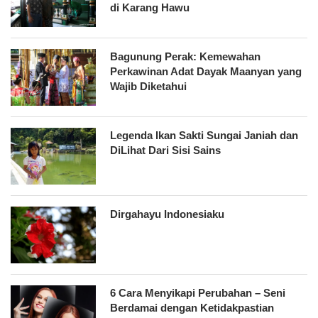
di Karang Hawu
Bagunung Perak: Kemewahan
Perkawinan Adat Dayak Maanyan yang
Wajib Diketahui
Legenda Ikan Sakti Sungai Janiah dan
DiLihat Dari Sisi Sains
Dirgahayu Indonesiaku
6 Cara Menyikapi Perubahan – Seni
Berdamai dengan Ketidakpastian