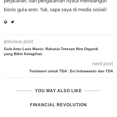
perjalanan, dan pengalaman nyata membangun
bisnis gula aren. Yuk, sapa saya di media sosial!
previous post
Gula Aren Laris Manis: Rahasia Tetesan Nira Organik
yang Bikin Ketagihan
next post
Testimoni untuk TDA : Evi Indrawanto dan TDA
YOU MAY ALSO LIKE
FINANCIAL REVOLUTION