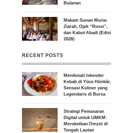
Bulanan
Makam Sunan Muria:
Ziarah, Ojek “Rossi”,
dan Kabut Abadi (Edisi
2026)
RECENT POSTS
Menikmati Iskender
Kebab di Yüce Hünkâr,
Sensasi Kuliner yang
Legendaris di Bursa
Strategi Pemasaran
Digital untuk UMKM:
Meroketkan Omzet di
Tengah Lautan