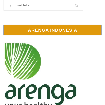
ARENGA INDONESIA