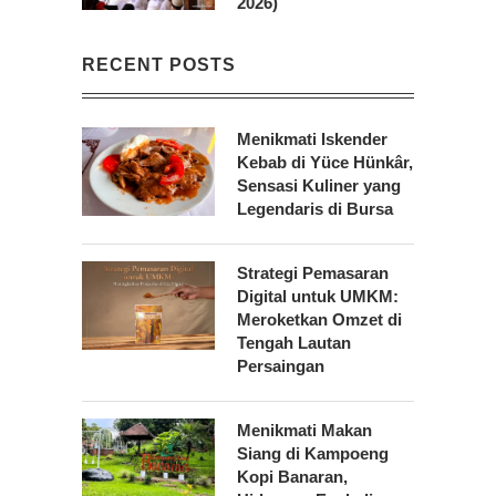
2026)
RECENT POSTS
Menikmati Iskender
Kebab di Yüce Hünkâr,
Sensasi Kuliner yang
Legendaris di Bursa
Strategi Pemasaran
Digital untuk UMKM:
Meroketkan Omzet di
Tengah Lautan
Persaingan
Menikmati Makan
Siang di Kampoeng
Kopi Banaran,