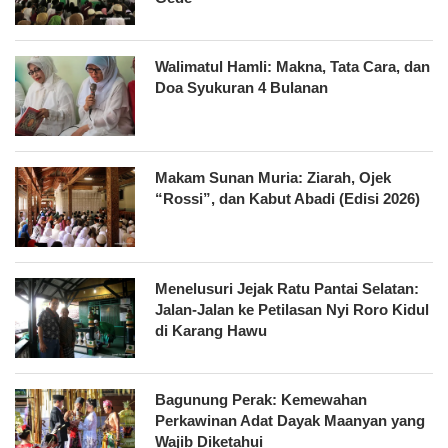
Walimatul Hamli: Makna, Tata Cara, dan
Doa Syukuran 4 Bulanan
Makam Sunan Muria: Ziarah, Ojek
“Rossi”, dan Kabut Abadi (Edisi 2026)
Menelusuri Jejak Ratu Pantai Selatan:
Jalan-Jalan ke Petilasan Nyi Roro Kidul
di Karang Hawu
Bagunung Perak: Kemewahan
Perkawinan Adat Dayak Maanyan yang
Wajib Diketahui