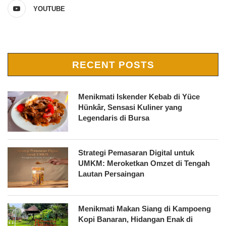
YOUTUBE
RECENT POSTS
Menikmati Iskender Kebab di Yüce
Hünkâr, Sensasi Kuliner yang
Legendaris di Bursa
Strategi Pemasaran Digital untuk
UMKM: Meroketkan Omzet di Tengah
Lautan Persaingan
Menikmati Makan Siang di Kampoeng
Kopi Banaran, Hidangan Enak di