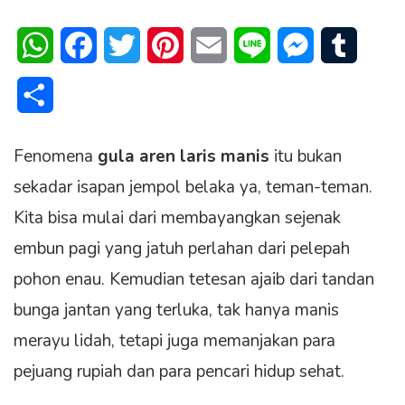
WhatsApp
Facebook
Twitter
Pinterest
Email
Line
Messenger
Tumblr
Share
Fenomena
gula aren laris manis
itu bukan
sekadar isapan jempol belaka ya, teman-teman.
Kita bisa mulai dari membayangkan sejenak
embun pagi yang jatuh perlahan dari pelepah
pohon enau. Kemudian tetesan ajaib dari tandan
bunga jantan yang terluka, tak hanya manis
merayu lidah, tetapi juga memanjakan para
pejuang rupiah dan para pencari hidup sehat.