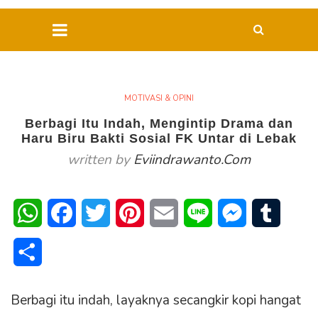
MOTIVASI & OPINI
Berbagi Itu Indah, Mengintip Drama dan
Haru Biru Bakti Sosial FK Untar di Lebak
written by
Eviindrawanto.com
WhatsApp
Facebook
Twitter
Pinterest
Email
Line
Messenger
Tumblr
Share
Berbagi itu indah, layaknya secangkir kopi hangat