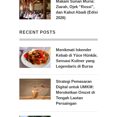
Makam Sunan Muria:
Ziarah, Ojek “Rossi”,
dan Kabut Abadi (Edisi
2026)
RECENT POSTS
Menikmati Iskender
Kebab di Yüce Hünkâr,
Sensasi Kuliner yang
Legendaris di Bursa
Strategi Pemasaran
Digital untuk UMKM:
Meroketkan Omzet di
Tengah Lautan
Persaingan