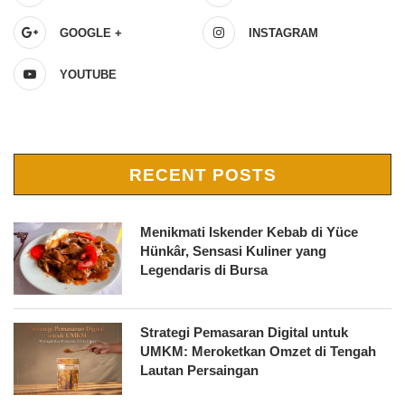
GOOGLE +
INSTAGRAM
YOUTUBE
RECENT POSTS
Menikmati Iskender Kebab di Yüce
Hünkâr, Sensasi Kuliner yang
Legendaris di Bursa
Strategi Pemasaran Digital untuk
UMKM: Meroketkan Omzet di Tengah
Lautan Persaingan