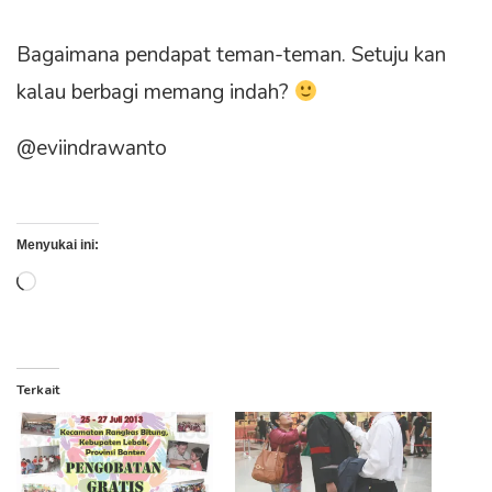
Bagaimana pendapat teman-teman. Setuju kan
kalau berbagi memang indah?
@eviindrawanto
Menyukai ini:
Memuat...
Terkait