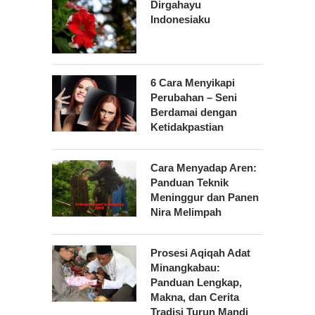
Dirgahayu
Indonesiaku
6 Cara Menyikapi
Perubahan – Seni
Berdamai dengan
Ketidakpastian
Cara Menyadap Aren:
Panduan Teknik
Meninggur dan Panen
Nira Melimpah
Prosesi Aqiqah Adat
Minangkabau:
Panduan Lengkap,
Makna, dan Cerita
Tradisi Turun Mandi