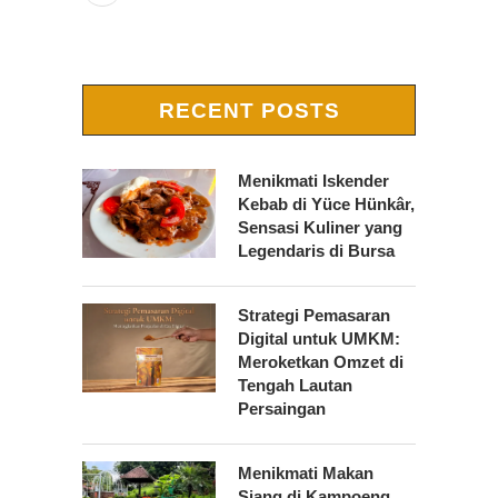
RECENT POSTS
Menikmati Iskender
Kebab di Yüce Hünkâr,
Sensasi Kuliner yang
Legendaris di Bursa
Strategi Pemasaran
Digital untuk UMKM:
Meroketkan Omzet di
Tengah Lautan
Persaingan
Menikmati Makan
Siang di Kampoeng