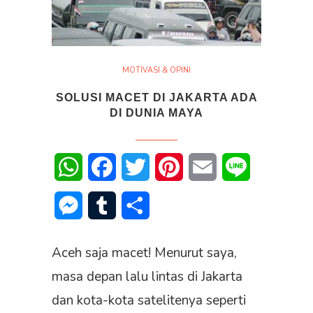
MOTIVASI & OPINI
SOLUSI MACET DI JAKARTA ADA
DI DUNIA MAYA
WhatsApp
Facebook
Twitter
Pinterest
Email
Line
Messenger
Tumblr
Share
Aceh saja macet! Menurut saya,
masa depan lalu lintas di Jakarta
dan kota-kota satelitenya seperti