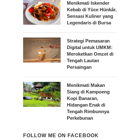
Menikmati Iskender
Kebab di Yüce Hünkâr,
Sensasi Kuliner yang
Legendaris di Bursa
Strategi Pemasaran
Digital untuk UMKM:
Meroketkan Omzet di
Tengah Lautan
Persaingan
Menikmati Makan
Siang di Kampoeng
Kopi Banaran,
Hidangan Enak di
Tengah Rimbunnya
Perkebunan
FOLLOW ME ON FACEBOOK