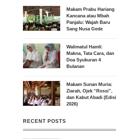
Makam Prabu Hariang
Kancana atau Mbah
Panjalu: Wajah Baru
Sang Nusa Gede
Walimatul Hamli:
Makna, Tata Cara, dan
Doa Syukuran 4
Bulanan
Makam Sunan Muria:
Ziarah, Ojek “Rossi”,
dan Kabut Abadi (Edisi
2026)
RECENT POSTS