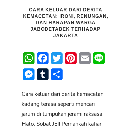
CARA KELUAR DARI DERITA
KEMACETAN: IRONI, RENUNGAN,
DAN HARAPAN WARGA
JABODETABEK TERHADAP
JAKARTA
WhatsApp
Facebook
Twitter
Pinterest
Email
Line
Messenger
Tumblr
Share
Cara keluar dari derita kemacetan
kadang terasa seperti mencari
jarum di tumpukan jerami raksasa.
Halo, Sobat JEI! Pernahkah kalian