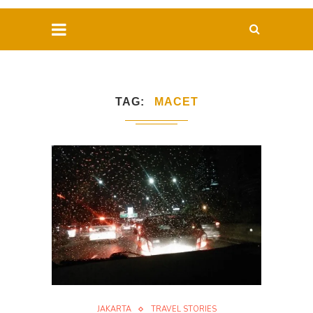
TAG
MACET
JAKARTA
TRAVEL STORIES