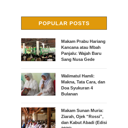
POPULAR POSTS
Makam Prabu Hariang
Kancana atau Mbah
Panjalu: Wajah Baru
Sang Nusa Gede
Walimatul Hamli:
Makna, Tata Cara, dan
Doa Syukuran 4
Bulanan
Makam Sunan Muria:
Ziarah, Ojek “Rossi”,
dan Kabut Abadi (Edisi