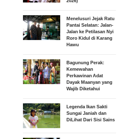
2026)
Menelusuri Jejak Ratu
Pantai Selatan: Jalan-
Jalan ke Petilasan Nyi
Roro Kidul di Karang
Hawu
Bagunung Perak:
Kemewahan
Perkawinan Adat
Dayak Maanyan yang
Wajib Diketahui
Legenda Ikan Sakti
Sungai Janiah dan
DiLihat Dari Sisi Sains