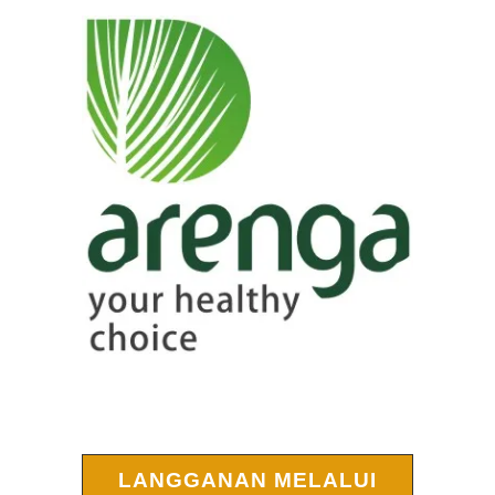
LANGGANAN MELALUI