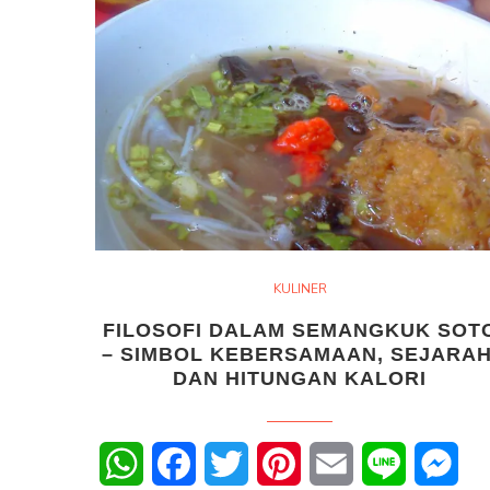
KULINER
FILOSOFI DALAM SEMANGKUK SOT
– SIMBOL KEBERSAMAAN, SEJARAH
DAN HITUNGAN KALORI
WhatsApp
Facebook
Twitter
Pinterest
Email
Line
Mes