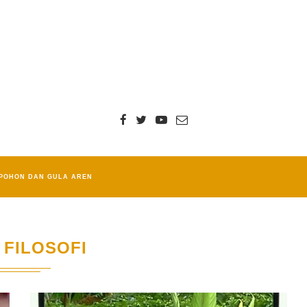
POHON DAN GULA AREN
FILOSOFI