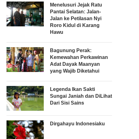
Menelusuri Jejak Ratu
Pantai Selatan: Jalan-
Jalan ke Petilasan Nyi
Roro Kidul di Karang
Hawu
Bagunung Perak:
Kemewahan Perkawinan
Adat Dayak Maanyan
yang Wajib Diketahui
Legenda Ikan Sakti
Sungai Janiah dan DiLihat
Dari Sisi Sains
Dirgahayu Indonesiaku