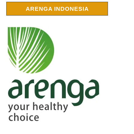
ARENGA INDONESIA
r