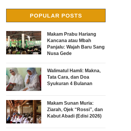
POPULAR POSTS
Makam Prabu Hariang
Kancana atau Mbah
Panjalu: Wajah Baru Sang
Nusa Gede
Walimatul Hamli: Makna,
Tata Cara, dan Doa
Syukuran 4 Bulanan
Makam Sunan Muria:
Ziarah, Ojek “Rossi”, dan
Kabut Abadi (Edisi 2026)