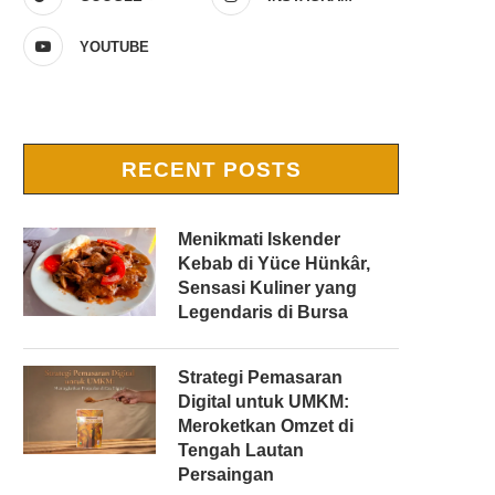
YOUTUBE
RECENT POSTS
Menikmati Iskender
Kebab di Yüce Hünkâr,
Sensasi Kuliner yang
Legendaris di Bursa
Strategi Pemasaran
Digital untuk UMKM:
Meroketkan Omzet di
Tengah Lautan
Persaingan