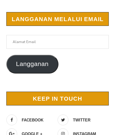
LANGGANAN MELALUI EMAIL
Alamat
Email
Langganan
r
KEEP IN TOUCH
FACEBOOK
TWITTER
GOOGLE +
INSTAGRAM