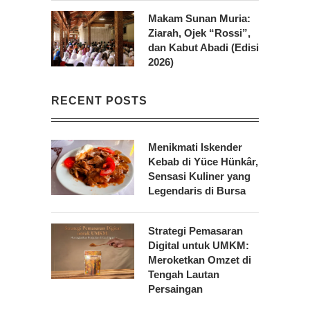
Makam Sunan Muria:
Ziarah, Ojek “Rossi”,
dan Kabut Abadi (Edisi
2026)
RECENT POSTS
Menikmati Iskender
Kebab di Yüce Hünkâr,
Sensasi Kuliner yang
Legendaris di Bursa
Strategi Pemasaran
Digital untuk UMKM:
Meroketkan Omzet di
Tengah Lautan
Persaingan