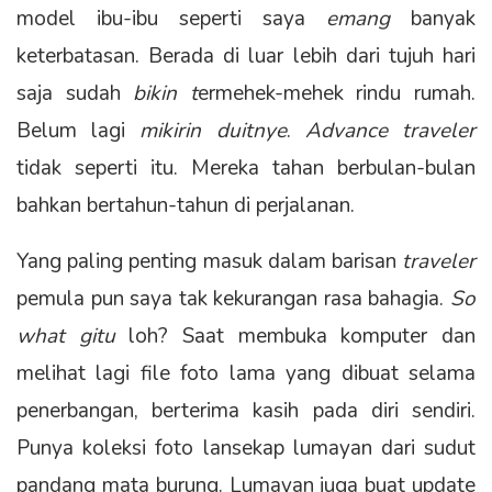
model ibu-ibu seperti saya
emang
banyak
keterbatasan. Berada di luar lebih dari tujuh hari
saja sudah
bikin t
ermehek-mehek rindu rumah.
Belum lagi
mikirin duitnye
.
Advance traveler
tidak seperti itu. Mereka tahan berbulan-bulan
bahkan bertahun-tahun di perjalanan.
Yang paling penting masuk dalam barisan
traveler
pemula pun saya tak kekurangan rasa bahagia.
So
what gitu
loh? Saat membuka komputer dan
melihat lagi file foto lama yang dibuat selama
penerbangan, berterima kasih pada diri sendiri.
Punya koleksi foto lansekap lumayan dari sudut
pandang mata burung. Lumayan juga buat update