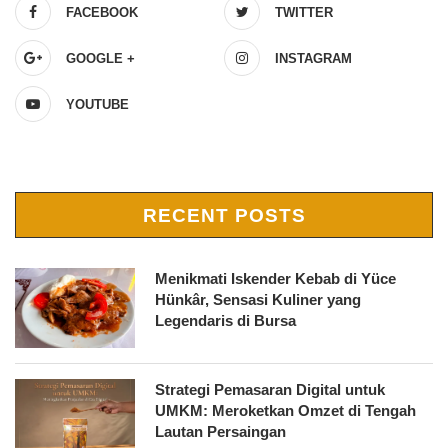
FACEBOOK
TWITTER
GOOGLE +
INSTAGRAM
YOUTUBE
RECENT POSTS
Menikmati Iskender Kebab di Yüce
Hünkâr, Sensasi Kuliner yang
Legendaris di Bursa
Strategi Pemasaran Digital untuk
UMKM: Meroketkan Omzet di Tengah
Lautan Persaingan