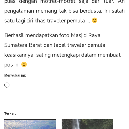
puas dengan motret-motret saja dari luar. Ah
pengalaman memang tak bisa berdusta. Ini salah
satu lagi ciri khas traveler pemula …
Berhasil mendapatkan foto Masjid Raya
Sumatera Barat dan label traveler pemula,
keasikannya saling melengkapi dalam membuat
pos ini
Menyukai ini:
Memuat...
Terkait