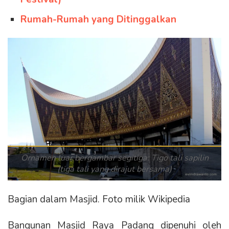
Rumah-Rumah yang Ditinggalkan
Ornamen luar bergambar segitiga: Tigo tali sapilin
(tiga tali yang dirajut bersama)
Bagian dalam Masjid. Foto milik Wikipedia
Bangunan Masjid Raya Padang dipenuhi oleh