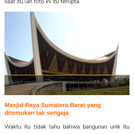
saat itu lah foto ini itu tercipta.
Sudah mepet sampai ke pembatas jalan seluruh atap
tetap tak ter-cover lensa
Masjid Raya Sumatera Barat yang
ditemukan tak sengaja
Waktu itu tidak tahu bahwa bangunan unik itu