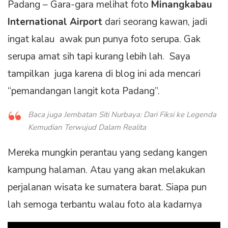
Padang – Gara-gara melihat foto
Minangkabau
International Airport
dari seorang kawan, jadi
ingat kalau awak pun punya foto serupa. Gak
serupa amat sih tapi kurang lebih lah. Saya
tampilkan juga karena di blog ini ada mencari
“pemandangan langit kota Padang”.
Baca juga Jembatan Siti Nurbaya: Dari Fiksi ke Legenda
Kemudian Terwujud Dalam Realita
Mereka mungkin perantau yang sedang kangen
kampung halaman. Atau yang akan melakukan
perjalanan wisata ke sumatera barat. Siapa pun
lah semoga terbantu walau foto ala kadarnya