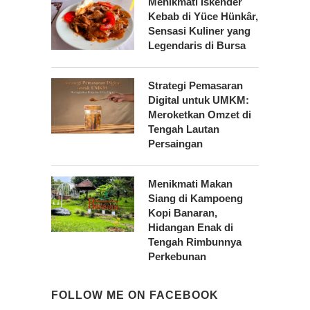
Menikmati Iskender
Kebab di Yüce Hünkâr,
Sensasi Kuliner yang
Legendaris di Bursa
Strategi Pemasaran
Digital untuk UMKM:
Meroketkan Omzet di
Tengah Lautan
Persaingan
Menikmati Makan
Siang di Kampoeng
Kopi Banaran,
Hidangan Enak di
Tengah Rimbunnya
Perkebunan
FOLLOW ME ON FACEBOOK