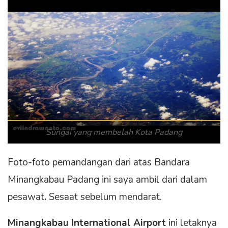
Sungai yang membelah Kota Padang
Foto-foto pemandangan dari atas Bandara
Minangkabau Padang ini saya ambil dari dalam
pesawat
.
Sesaat sebelum mendarat.
Minangkabau International Airport
ini letaknya