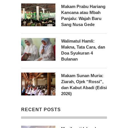
Makam Prabu Hariang
Kancana atau Mbah
Panjalu: Wajah Baru
Sang Nusa Gede
Walimatul Hamli:
Makna, Tata Cara, dan
Doa Syukuran 4
Bulanan
Makam Sunan Muria:
Ziarah, Ojek “Rossi”,
dan Kabut Abadi (Edisi
2026)
RECENT POSTS