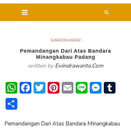
SUMATERA BARAT
Pemandangan Dari Atas Bandara
Minangkabau Padang
written by
Eviindrawanto.com
WhatsApp
Facebook
Twitter
Pinterest
Email
Line
Messenger
Tumblr
Share
Pemandangan Dari Atas Bandara Minangkabau