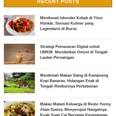
RECENT POSTS
Menikmati Iskender Kebab di Yüce
Hünkâr, Sensasi Kuliner yang
Legendaris di Bursa
Strategi Pemasaran Digital untuk
UMKM: Meroketkan Omzet di Tengah
Lautan Persaingan
Menikmati Makan Siang di Kampoeng
Kopi Banaran, Hidangan Enak di
Tengah Rimbunnya Perkebunan
Makan Malam Keluarga di Resto Yonny
Alam Sutera, Menyeruput Hangatnya
Kuah Suan Cai Bersama Kesayangan