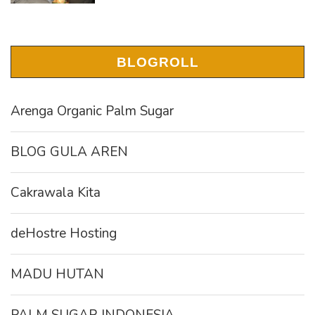
BLOGROLL
Arenga Organic Palm Sugar
BLOG GULA AREN
Cakrawala Kita
deHostre Hosting
MADU HUTAN
PALM SUGAR INDONESIA