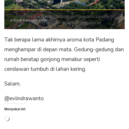
Foto Masjid Raya Padang dari jendela pesawat
terbang sesaat sebelum mendarat
Tak berapa lama akhirnya aroma kota Padang
menghampar di depan mata. Gedung-gedung dan
rumah beratap gonjong menabur seperti
cendawan tumbuh di lahan kering.
Salam,
@eviindrawanto
Menyukai ini:
Memuat...