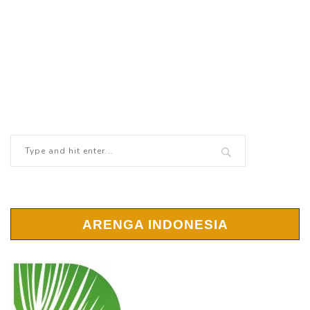
ARENGA INDONESIA