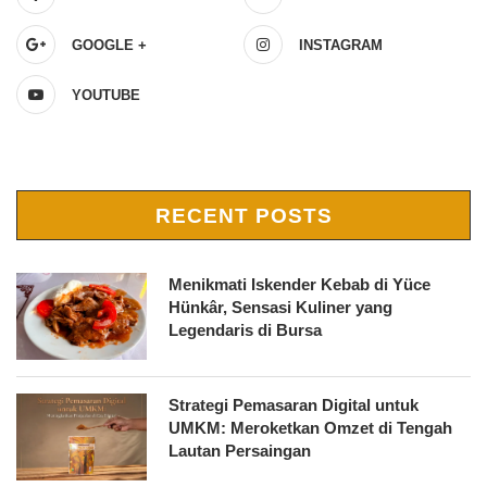
GOOGLE +
INSTAGRAM
YOUTUBE
RECENT POSTS
Menikmati Iskender Kebab di Yüce
Hünkâr, Sensasi Kuliner yang
Legendaris di Bursa
Strategi Pemasaran Digital untuk
UMKM: Meroketkan Omzet di Tengah
Lautan Persaingan