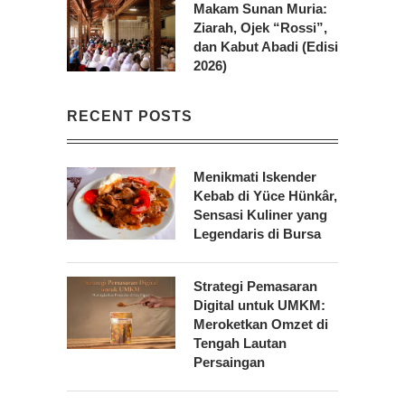
Makam Sunan Muria:
Ziarah, Ojek “Rossi”,
dan Kabut Abadi (Edisi
2026)
RECENT POSTS
Menikmati Iskender
Kebab di Yüce Hünkâr,
Sensasi Kuliner yang
Legendaris di Bursa
Strategi Pemasaran
Digital untuk UMKM:
Meroketkan Omzet di
Tengah Lautan
Persaingan