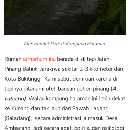
Menyambut Pagi di Kampung Halaman
Rumah
almarhum ibu
berada di di tepi Jalan
Pinang Balirik. Jaraknya sekitar 2-3 kilometer dari
Kota Bukitinggi. Kami sebut demikian karena di
tepinya ditanami oleh barisan pohon pinang (
A.
catechu)
. Walau kampung halaman ini lebih dekat
ke Kubang dan tak jauh dari Sawah Ladang
(Saladang), secara administrasi ia masuk Desa
Ambacang. Jadi secara adat, politis, dan psikologi