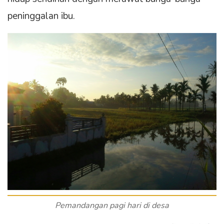
peninggalan ibu.
Pemandangan pagi hari di desa