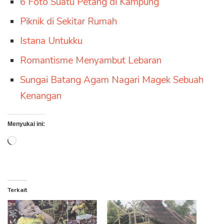
6 Foto Suatu Petang di Kampung
Piknik di Sekitar Rumah
Istana Untukku
Romantisme Menyambut Lebaran
Sungai Batang Agam Nagari Magek Sebuah
Kenangan
Menyukai ini:
Memuat...
Terkait