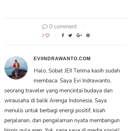
dibandingkan dengan udara
yang…
0 comment
1
EVIINDRAWANTO.COM
Halo, Sobat JEI! Terima kasih sudah
membaca. Saya Evi Indrawanto,
seorang traveler yang mencintai budaya dan
wirausaha di balik Arenga Indonesia. Saya
menulis untuk berbagi energi positif, kisah
perjalanan, dan pengalaman nyata membangun
bisnis gula aren. Yuk, sapa saya di media sosial!