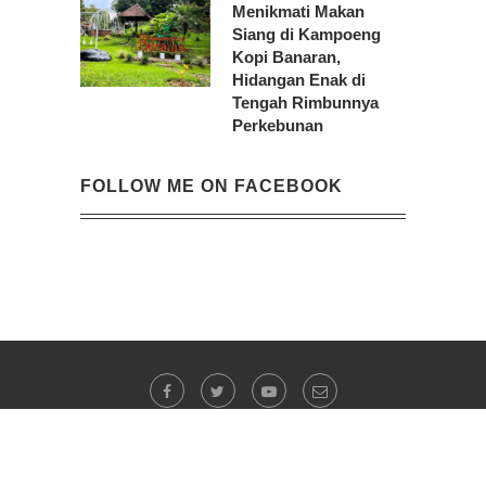
Menikmati Makan
Siang di Kampoeng
Kopi Banaran,
Hidangan Enak di
Tengah Rimbunnya
Perkebunan
FOLLOW ME ON FACEBOOK
@2023 -
Evi Indrawanto
. All Right Reserved.